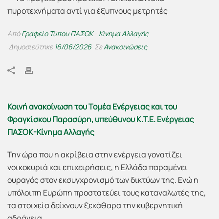
Από
Γραφείο Τύπου ΠΑΣΟΚ - Κίνημα Αλλαγής
Δημοσιεύτηκε
16/06/2026
Σε
Ανακοινώσεις
Κοινή ανακοίνωση του Τομέα Ενέργειας και του
Φραγκίσκου Παρασύρη, υπεύθυνου Κ.Τ.Ε. Ενέργειας
ΠΑΣΟΚ-Κίνημα Αλλαγής
Την ώρα που η ακρίβεια στην ενέργεια γονατίζει
νοικοκυριά και επιχειρήσεις, η Ελλάδα παραμένει
ουραγός στον εκσυγχρονισμό των δικτύων της. Ενώ η
υπόλοιπη Ευρώπη προστατεύει τους καταναλωτές της,
τα στοιχεία δείχνουν ξεκάθαρα την κυβερνητική
αδράνεια.