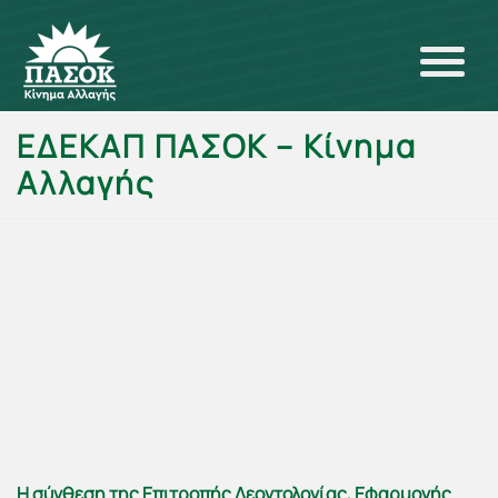
ΕΔΕΚΑΠ ΠΑΣΟΚ – Κίνημα
Αλλαγής
Η σύνθεση της Επιτροπής Δεοντολογίας, Εφαρμογής