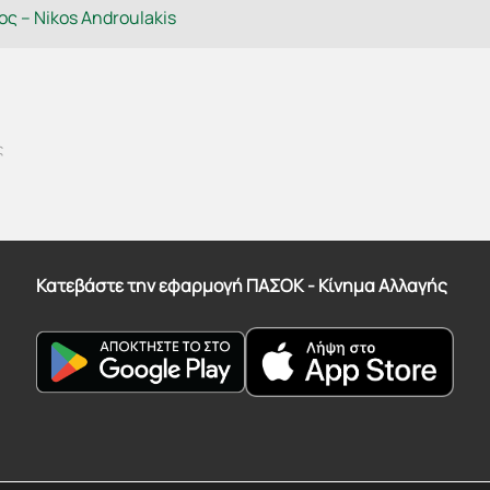
ς – Nikos Androulakis
ς
Κατεβάστε την εφαρμογή ΠΑΣΟΚ - Κίνημα Αλλαγής