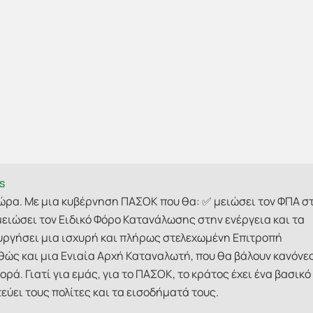
s
τώρα. Με μια κυβέρνηση ΠΑΣΟΚ που θα: ✅ μειώσει τον ΦΠΑ σ
ειώσει τον Ειδικό Φόρο Κατανάλωσης στην ενέργεια και τα
υργήσει μια ισχυρή και πλήρως στελεχωμένη Επιτροπή
θώς και μια Ενιαία Αρχή Καταναλωτή, που θα βάλουν κανόνε
ρά. Γιατί για εμάς, για το ΠΑΣΟΚ, το κράτος έχει ένα βασικό
εύει τους πολίτες και τα εισοδήματά τους.