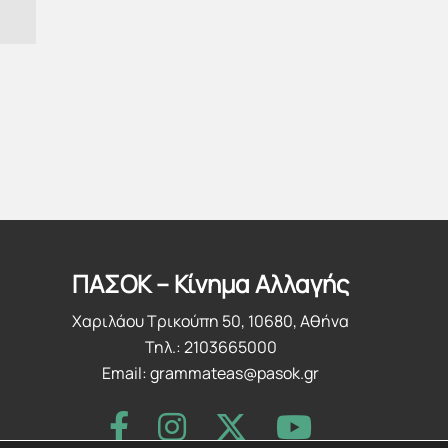
ΠΑΣΟΚ – Κίνημα Αλλαγής
Χαριλάου Τρικούπη 50, 10680, Αθήνα
Τηλ.: 2103665000
Email:
grammateas@pasok.gr