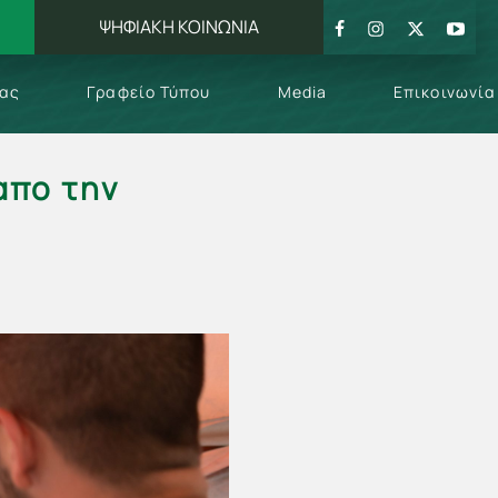
ΨΗΦΙΑΚΗ ΚΟΙΝΩΝΙΑ
μας
Γραφείο Τύπου
Media
Επικοινωνία
απο την