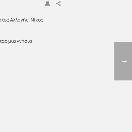
ατος Αλλαγής, Νίκος
τας μια γνήσια