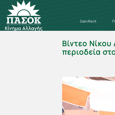
GenRent
Π
Βίντεο Νίκου
περιοδεία στο