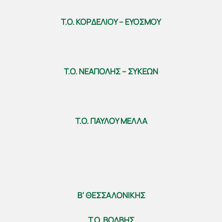
Τ.Ο. ΚΟΡΔΕΛΙΟΥ – ΕΥΟΣΜΟΥ
Τ.Ο. ΝΕΑΠΟΛΗΣ – ΣΥΚΕΩΝ
Τ.Ο. ΠΑΥΛΟΥ ΜΕΛΛΑ
Β’ ΘΕΣΣΑΛΟΝΙΚΗΣ
Τ.Ο. ΒΟΛΒΗΣ