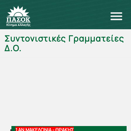
Συντονιστικές Γραμματείες
Δ.Ο.
1.ΑΝ.ΜΑΚΕΔΟΝΙΑ - ΘΡΑΚΗΣ