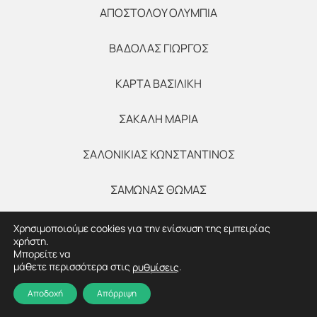
ΑΠΟΣΤΟΛΟΥ ΟΛΥΜΠΙΑ
ΒΑΔΟΛΑΣ ΓΙΩΡΓΟΣ
ΚΑΡΤΑ ΒΑΣΙΛΙΚΗ
ΣΑΚΑΛΗ ΜΑΡΙΑ
ΣΑΛΟΝΙΚΙΑΣ ΚΩΝΣΤΑΝΤΙΝΟΣ
ΣΑΜΩΝΑΣ ΘΩΜΑΣ
ΤΡΑΙΟΣ ΓΙΑΝΝΗΣ
Χρησιμοποιούμε cookies για την ενίσχυση της εμπειρίας
χρήστη.
Μπορείτε να
μάθετε περισσότερα στις
.
ρυθμίσεις
Αποδοχή
Απόρριψη
ΚΛΙΚΙΣ