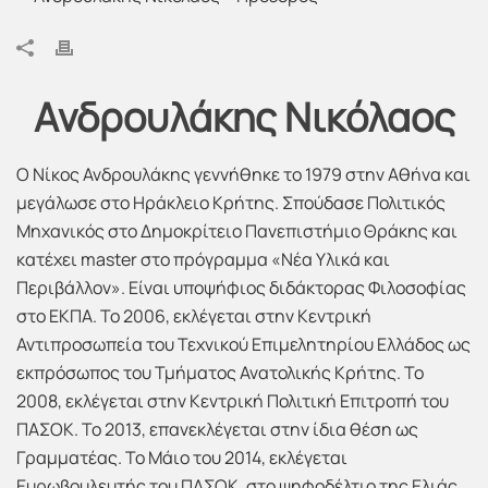
Ανδρουλάκης Νικόλαος
Ο Νίκος Ανδρουλάκης γεννήθηκε το 1979 στην Αθήνα και
μεγάλωσε στο Ηράκλειο Κρήτης. Σπούδασε Πολιτικός
Μηχανικός στο Δημοκρίτειο Πανεπιστήμιο Θράκης και
κατέχει master στο πρόγραμμα «Νέα Υλικά και
Περιβάλλον». Είναι υποψήφιος διδάκτορας Φιλοσοφίας
στο ΕΚΠΑ. Το 2006, εκλέγεται στην Κεντρική
Αντιπροσωπεία του Τεχνικού Επιμελητηρίου Ελλάδος ως
εκπρόσωπος του Τμήματος Ανατολικής Κρήτης. Το
2008, εκλέγεται στην Κεντρική Πολιτική Επιτροπή του
ΠΑΣΟΚ. Το 2013, επανεκλέγεται στην ίδια θέση ως
Γραμματέας. Το Μάιο του 2014, εκλέγεται
Ευρωβουλευτής του ΠΑΣΟΚ, στο ψηφοδέλτιο της Ελιάς