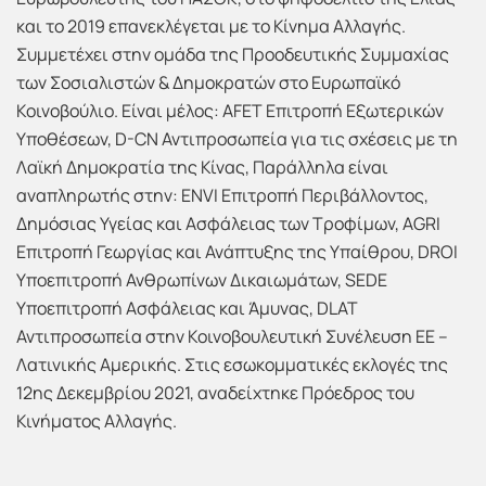
και το 2019 επανεκλέγεται με το Κίνημα Αλλαγής.
Συμμετέχει στην ομάδα της Προοδευτικής Συμμαχίας
των Σοσιαλιστών & Δημοκρατών στο Ευρωπαϊκό
Κοινοβούλιο. Είναι μέλος: AFET Επιτροπή Εξωτερικών
Υποθέσεων, D-CN Αντιπροσωπεία για τις σχέσεις με τη
Λαϊκή Δημοκρατία της Κίνας, Παράλληλα είναι
αναπληρωτής στην: ENVI Επιτροπή Περιβάλλοντος,
Δημόσιας Υγείας και Ασφάλειας των Τροφίμων, AGRI
Επιτροπή Γεωργίας και Ανάπτυξης της Υπαίθρου, DROI
Υποεπιτροπή Ανθρωπίνων Δικαιωμάτων, SEDE
Υποεπιτροπή Ασφάλειας και Άμυνας, DLAT
Αντιπροσωπεία στην Κοινοβουλευτική Συνέλευση ΕΕ –
Λατινικής Αμερικής. Στις εσωκομματικές εκλογές της
12ης Δεκεμβρίου 2021, αναδείχτηκε Πρόεδρος του
Κινήματος Αλλαγής.