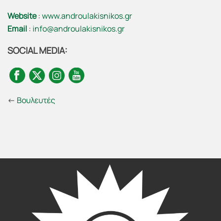
Website
:
www.androulakisnikos.gr
Email
:
info@androulakisnikos.gr
SOCIAL MEDIA:
←
Βουλευτές