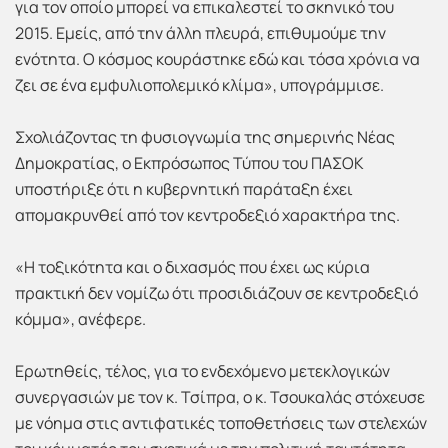
για τον οποίο μπορεί να επικαλεστεί το σκηνικό του
2015. Εμείς, από την άλλη πλευρά, επιθυμούμε την
ενότητα. Ο κόσμος κουράστηκε εδώ και τόσα χρόνια να
ζει σε ένα εμφυλιοπολεμικό κλίμα», υπογράμμισε.
Σχολιάζοντας τη φυσιογνωμία της σημερινής Νέας
Δημοκρατίας, ο Εκπρόσωπος Τύπου του ΠΑΣΟΚ
υποστήριξε ότι η κυβερνητική παράταξη έχει
απομακρυνθεί από τον κεντροδεξιό χαρακτήρα της.
«Η τοξικότητα και ο διχασμός που έχει ως κύρια
πρακτική δεν νομίζω ότι προσιδιάζουν σε κεντροδεξιό
κόμμα», ανέφερε.
Ερωτηθείς, τέλος, για το ενδεχόμενο μετεκλογικών
συνεργασιών με τον κ. Τσίπρα, ο κ. Τσουκαλάς στόχευσε
με νόημα στις αντιφατικές τοποθετήσεις των στελεχών