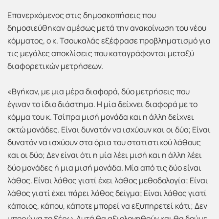
Επανερχόμενος στις δημοσκοπήσεις που
δημοσιεύθηκαν αμέσως μετά την ανακοίνωση του νέου
κόμματος, ο κ. Τσουκαλάς εξέφρασε προβληματισμό για
τις μεγάλες αποκλίσεις που καταγράφονται μεταξύ
διαφορετικών μετρήσεων.
«Βγήκαν, με μια μέρα διαφορά, δύο μετρήσεις που
έγιναν το ίδιο διάστημα. Η μία δείχνει διαφορά με το
κόμμα του κ. Τσίπρα μισή μονάδα και η άλλη δείχνει
οκτώ μονάδες. Είναι δυνατόν να ισχύουν και οι δύο; Είναι
δυνατόν να ισχύουν στα όρια του στατιστικού λάθους
και οι δύο; Δεν είναι ότι η μία λέει μισή και η άλλη λέει
δύο μονάδες ή μια μισή μονάδα. Μία από τις δύο είναι
λάθος. Είναι λάθος γιατί έχει λάθος μεθοδολογία; Είναι
λάθος γιατί έχει πάρει λάθος δείγμα; Είναι λάθος γιατί
κάποιος, κάπου, κάποτε μπορεί να εξυπηρετεί κάτι; Δεν
μπορώ να το ξέρω .Αυτά θα αξιολογηθούν και θα δούμε