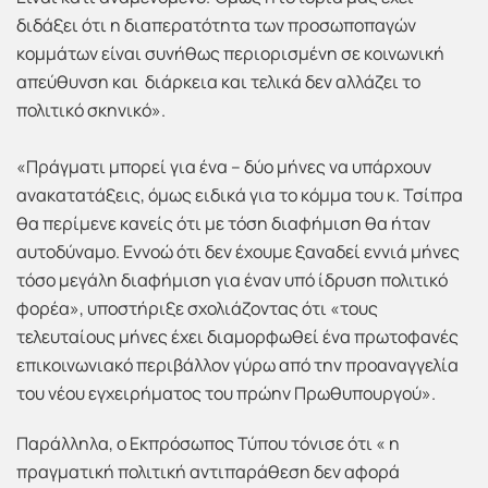
διδάξει ότι η διαπερατότητα των προσωποπαγών
κομμάτων είναι συνήθως περιορισμένη σε κοινωνική
απεύθυνση και διάρκεια και τελικά δεν αλλάζει το
πολιτικό σκηνικό».
«Πράγματι μπορεί για ένα – δύο μήνες να υπάρχουν
ανακατατάξεις, όμως ειδικά για το κόμμα του κ. Τσίπρα
θα περίμενε κανείς ότι με τόση διαφήμιση θα ήταν
αυτοδύναμο. Εννοώ ότι δεν έχουμε ξαναδεί εννιά μήνες
τόσο μεγάλη διαφήμιση για έναν υπό ίδρυση πολιτικό
φορέα», υποστήριξε σχολιάζοντας ότι «τους
τελευταίους μήνες έχει διαμορφωθεί ένα πρωτοφανές
επικοινωνιακό περιβάλλον γύρω από την προαναγγελία
του νέου εγχειρήματος του πρώην Πρωθυπουργού».
Παράλληλα, ο Εκπρόσωπος Τύπου τόνισε ότι « η
πραγματική πολιτική αντιπαράθεση δεν αφορά