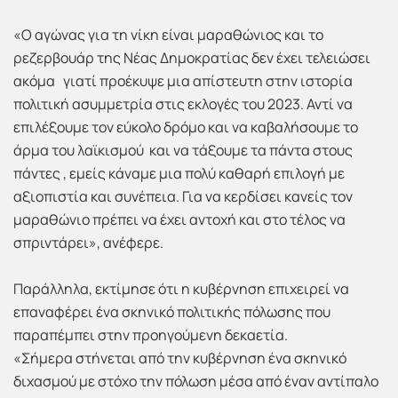
«Ο αγώνας για τη νίκη είναι μαραθώνιος και το
ρεζερβουάρ της Νέας Δημοκρατίας δεν έχει τελειώσει
ακόμα γιατί προέκυψε μια απίστευτη στην ιστορία
πολιτική ασυμμετρία στις εκλογές του 2023. Αντί να
επιλέξουμε τον εύκολο δρόμο και να καβαλήσουμε το
άρμα του λαϊκισμού και να τάξουμε τα πάντα στους
πάντες , εμείς κάναμε μια πολύ καθαρή επιλογή με
αξιοπιστία και συνέπεια. Για να κερδίσει κανείς τον
μαραθώνιο πρέπει να έχει αντοχή και στο τέλος να
σπριντάρει», ανέφερε.
Παράλληλα, εκτίμησε ότι η κυβέρνηση επιχειρεί να
επαναφέρει ένα σκηνικό πολιτικής πόλωσης που
παραπέμπει στην προηγούμενη δεκαετία.
«Σήμερα στήνεται από την κυβέρνηση ένα σκηνικό
διχασμού με στόχο την πόλωση μέσα από έναν αντίπαλο