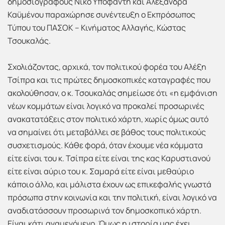
δημοσιογράφους Νίκο Υποφάντη και Αλεξάνδρα
Καϋμένου παραχώρησε συνέντευξη ο Εκπρόσωπος
Τύπου του ΠΑΣΟΚ – Κινήματος Αλλαγής, Κώστας
Τσουκαλάς.
Σχολιάζοντας, αρχικά, τον πολιτικού φορέα του Αλέξη
Τσίπρα και τις πρώτες δημοσκοπικές καταγραφές που
ακολούθησαν, ο κ. Τσουκαλάς σημείωσε ότι «η εμφάνιση
νέων κομμάτων είναι λογικό να προκαλεί προσωρινές
ανακατατάξεις στον πολιτικό χάρτη, χωρίς όμως αυτό
να σημαίνει ότι μεταβάλλει σε βάθος τους πολιτικούς
συσχετισμούς. Κάθε φορά, όταν έχουμε νέα κόμματα
είτε είναι του κ. Τσίπρα είτε είναι της κας Καρυστιανού
είτε είναι αύριο του κ. Σαμαρά είτε είναι μεθαύριο
κάποιο άλλο, και μάλιστα έχουν ως επικεφαλής γνωστά
πρόσωπα στην κοινωνία και την πολιτική, είναι λογικό να
αναδιατάσσουν προσωρινά τον δημοσκοπικό χάρτη.
Είναι κάτι αναμενόμενο. Όμως η ιστορία μας έχει