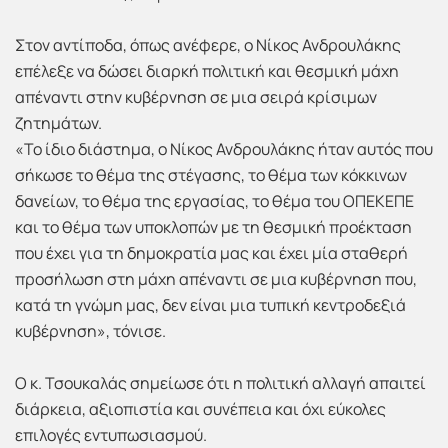
Στον αντίποδα, όπως ανέφερε, ο Νίκος Ανδρουλάκης
επέλεξε να δώσει διαρκή πολιτική και θεσμική μάχη
απέναντι στην κυβέρνηση σε μια σειρά κρίσιμων
ζητημάτων.
«Το ίδιο διάστημα, ο Νίκος Ανδρουλάκης ήταν αυτός που
σήκωσε το θέμα της στέγασης, το θέμα των κόκκινων
δανείων, το θέμα της εργασίας, το θέμα του ΟΠΕΚΕΠΕ
και το θέμα των υποκλοπών με τη θεσμική προέκταση
που έχει για τη δημοκρατία μας και έχει μία σταθερή
προσήλωση στη μάχη απέναντι σε μια κυβέρνηση που,
κατά τη γνώμη μας, δεν είναι μια τυπική κεντροδεξιά
κυβέρνηση», τόνισε.
Ο κ. Τσουκαλάς σημείωσε ότι η πολιτική αλλαγή απαιτεί
διάρκεια, αξιοπιστία και συνέπεια και όχι εύκολες
επιλογές εντυπωσιασμού.