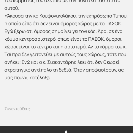
του κόμματός του σχετικά με την πολιτική ταυτότητα
αυτού.
«Άκουσα την κα Κουφονικολάκου, την εκπρόσωπο Τύπου,
η οποία είπε ότι δεν είναι όμορος χώρος με το ΠΑΣΟΚ.
Εγώ ξέρω ότι όμορος σημαίνει γειτονικός. Άρα, σε ένα
κόμμα κεντροαριστερό, όπως είναι το ΠΑΣΟΚ, όμοροι
χώροι είναι το κέντρο και η αριστερά. Αν το κόμμα του κ.
Τσίπρα δεν γειτονεύει με αυτούς τους χώρους, τότε πού
ανήκει; Ενώ και ο κ. Σιακαντάρης λέει ότι δεν θεωρεί
στρατηγικό αντίπαλο τη δεξιά. Όταν αποφασίσουν, ας
μας πουν», κατέληξε.
Συνεντεύξεις