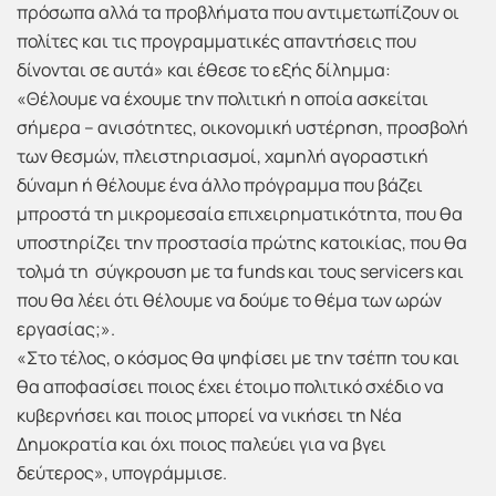
πρόσωπα αλλά τα προβλήματα που αντιμετωπίζουν οι
πολίτες και τις προγραμματικές απαντήσεις που
δίνονται σε αυτά» και έθεσε το εξής δίλημμα:
«Θέλουμε να έχουμε την πολιτική η οποία ασκείται
σήμερα – ανισότητες, οικονομική υστέρηση, προσβολή
των θεσμών, πλειστηριασμοί, χαμηλή αγοραστική
δύναμη ή θέλουμε ένα άλλο πρόγραμμα που βάζει
μπροστά τη μικρομεσαία επιχειρηματικότητα, που θα
υποστηρίζει την προστασία πρώτης κατοικίας, που θα
τολμά τη σύγκρουση με τα funds και τους servicers και
που θα λέει ότι θέλουμε να δούμε το θέμα των ωρών
εργασίας;».
«Στο τέλος, ο κόσμος θα ψηφίσει με την τσέπη του και
θα αποφασίσει ποιος έχει έτοιμο πολιτικό σχέδιο να
κυβερνήσει και ποιος μπορεί να νικήσει τη Νέα
Δημοκρατία και όχι ποιος παλεύει για να βγει
δεύτερος», υπογράμμισε.