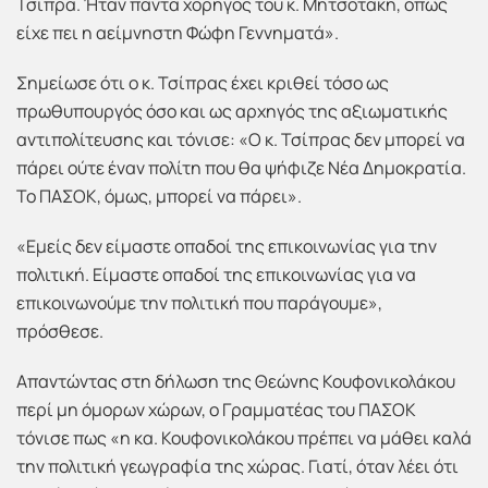
Τσίπρα. Ήταν πάντα χορηγός του κ. Μητσοτάκη, όπως
είχε πει η αείμνηστη Φώφη Γεννηματά».
Σημείωσε ότι ο κ. Τσίπρας έχει κριθεί τόσο ως
πρωθυπουργός όσο και ως αρχηγός της αξιωματικής
αντιπολίτευσης και τόνισε: «Ο κ. Τσίπρας δεν μπορεί να
πάρει ούτε έναν πολίτη που θα ψήφιζε Νέα Δημοκρατία.
Το ΠΑΣΟΚ, όμως, μπορεί να πάρει».
«Εμείς δεν είμαστε οπαδοί της επικοινωνίας για την
πολιτική. Είμαστε οπαδοί της επικοινωνίας για να
επικοινωνούμε την πολιτική που παράγουμε»,
πρόσθεσε.
Απαντώντας στη δήλωση της Θεώνης Κουφονικολάκου
περί μη όμορων χώρων, ο Γραμματέας του ΠΑΣΟΚ
τόνισε πως «η κα. Κουφονικολάκου πρέπει να μάθει καλά
την πολιτική γεωγραφία της χώρας. Γιατί, όταν λέει ότι