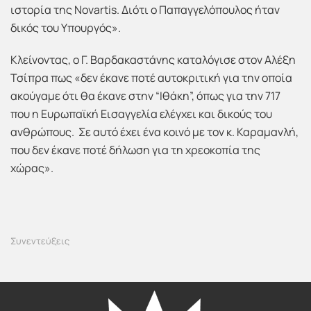
ιστορία της Novartis. Διότι ο Παπαγγελόπουλος ήταν
δικός του Υπουργός».
Κλείνοντας, ο Γ. Βαρδακαστάνης καταλόγισε στον Αλέξη
Τσίπρα πως «δεν έκανε ποτέ αυτοκριτική για την οποία
ακούγαμε ότι θα έκανε στην “Ιθάκη”, όπως για την 717
που η Ευρωπαϊκή Εισαγγελία ελέγχει και δικούς του
ανθρώπους. Σε αυτό έχει ένα κοινό με τον κ. Καραμανλή,
που δεν έκανε ποτέ δήλωση για τη χρεοκοπία της
χώρας».
Συνεντεύξεις