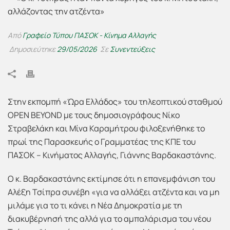
Από
Γραφείο Τύπου ΠΑΣΟΚ - Κίνημα Αλλαγής
Δημοσιεύτηκε
29/05/2026
Σε
Συνεντεύξεις
Στην εκπομπή «Ώρα Ελλάδος» του τηλεοπτικού σταθμού
OPEN BEYOND με τους δημοσιογράφους Νίκο
Στραβελάκη και Μίνα Καραμήτρου φιλοξενήθηκε το
πρωί της Παρασκευής ο Γραμματέας της ΚΠΕ του
ΠΑΣΟΚ – Κινήματος Αλλαγής, Γιάννης Βαρδακαστάνης.
Ο κ. Βαρδακαστάνης εκτίμησε ότι η επανεμφάνιση του
Αλέξη Τσίπρα συνέβη «για να αλλάξει ατζέντα και να μη
μιλάμε για το τι κάνει η Νέα Δημοκρατία με τη
διακυβέρνησή της αλλά για το αμπαλάρισμα του νέου