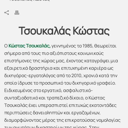
Τσουκαλάς Κώστας
Ο
Κώστας Τσουκαλάς,
γεννημένος το 1985, θεωρείται
σήμερα από τους πιο αξιόπιστους κοινωνικούς
επιστήμονες της χώρας μας, έχοντας καταγράψει μια
εξαιρετικά δραστήρια και επιτυχημένη καριέρα ως
δικηγόρος-εργατολόγος από το 2010, χρονιά κατά την
οποία ίδρυσε το προσωπικό του δικηγορικό γραφείο.
Ειδικευμένος στο εργατικό, ασφαλιστικό-
συνταξιοδοτικό και τραπεζικό δίκαιο, ο Κώστας
Τσουκαλάς έχει υπερασπιστεί επιτυχώς εκατοντάδες
περιπτώσεις δανειοληπτών και εργαζομένων,
διαμορφώνοντας μέρος της επικρατούσας νομολογίας
των ανωτάτων δικαστηρίων της χώρας. Στην