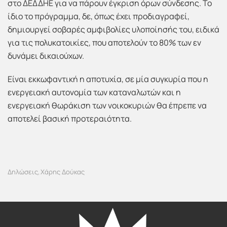
στο ΔΕΔΔΗΕ για να πάρουν έγκριση όρων σύνδεσης. Το
ίδιο το πρόγραμμα, δε, όπως έχει προδιαγραφεί,
δημιουργεί σοβαρές αμφιβολίες υλοποίησής του, ειδικά
για τις πολυκατοικίες, που αποτελούν το 80% των εν
δυνάμει δικαιούχων.
Είναι εκκωφαντική η αποτυχία, σε μία συγκυρία που η
ενεργειακή αυτονομία των καταναλωτών και η
ενεργειακή θωράκιση των νοικοκυριών θα έπρεπε να
αποτελεί βασική προτεραιότητα.
Δηλώσεις
Χάρης Δούκας
,