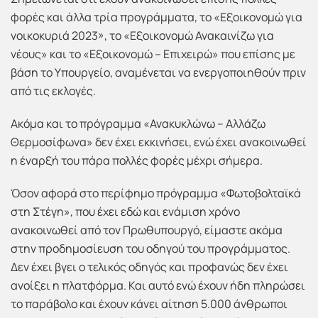
φορές και άλλα τρία προγράμματα, το «Εξοικονομώ για
νοικοκυριά 2023», το «Εξοικονομώ Ανακαινίζω για
νέους» και το «Εξοικονομώ – Επιχειρώ» που επίσης με
βάση το Υπουργείο, αναμένεται να ενεργοποιηθούν πριν
από τις εκλογές.
Ακόμα και το πρόγραμμα «Ανακυκλώνω – Αλλάζω
Θερμοσίφωνα» δεν έχει εκκινήσει, ενώ έχει ανακοινωθεί
η έναρξή του πάρα πολλές φορές μέχρι σήμερα.
Όσον αφορά στο περίφημο πρόγραμμα «Φωτοβολταϊκά
στη Στέγη», που έχει εδώ και ενάμιση χρόνο
ανακοινωθεί από τον Πρωθυπουργό, είμαστε ακόμα
στην προδημοσίευση του οδηγού του προγράμματος.
Δεν έχει βγει ο τελικός οδηγός και προφανώς δεν έχει
ανοίξει η πλατφόρμα. Και αυτό ενώ έχουν ήδη πληρώσει
το παράβολο και έχουν κάνει αίτηση 5.000 άνθρωποι