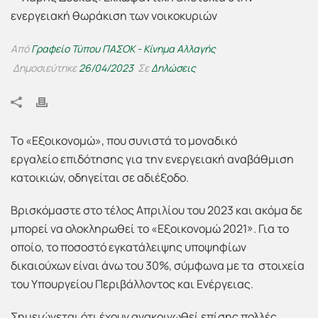
Από
Γραφείο Τύπου ΠΑΣΟΚ - Κίνημα Αλλαγής
Δημοσιεύτηκε
26/04/2023
Σε
Δηλώσεις
Το «Εξοικονομώ», που συνιστά το μοναδικό
εργαλείο επιδότησης για την ενεργειακή αναβάθμιση
κατοικιών, οδηγείται σε αδιέξοδο.
Βρισκόμαστε στο τέλος Απριλίου του 2023 και ακόμα δε
μπορεί να ολοκληρωθεί το «Εξοικονομώ 2021». Για το
οποίο, το ποσοστό εγκατάλειψης υποψηφίων
δικαιούχων είναι άνω του 30%, σύμφωνα με τα στοιχεία
του Υπουργείου Περιβάλλοντος και Ενέργειας.
Σημειώνεται ότι έχουν ανακοινωθεί επίσης πολλές