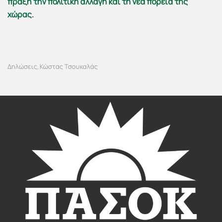
πράξη την πολιτική αλλαγή και τη νέα πορεία της
χώρας.
Δηλώσεις
Κώστας Τσουκαλάς
,