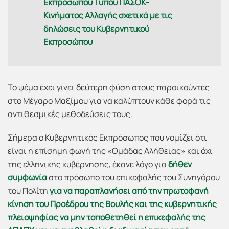
Εκπροσώπου Τύπου ΠΑΣΟΚ-
Κινήματος Αλλαγής σχετικά με τις
δηλώσεις του Κυβερνητικού
Εκπροσώπου
Το ψέμα έχει γίνει δεύτερη φύση στους παροικούντες
στο Μέγαρο Μαξίμου για να καλύπτουν κάθε φορά τις
αντιθεσμικές μεθοδεύσεις τους.
Σήμερα ο Κυβερνητικός Εκπρόσωπος που νομίζει ότι
είναι η επίσημη φωνή της «Ομάδας Αλήθειας» και όχι
της ελληνικής κυβέρνησης, έκανε λόγο για
δήθεν
συμφωνία
στο πρόσωπο του επικεφαλής του Συνηγόρου
του Πολίτη
για να παραπλανήσει από την πρωτοφανή
κίνηση του Προέδρου της Βουλής και της κυβερνητικής
πλειοψηφίας να μην τοποθετηθεί η επικεφαλής της