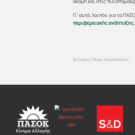
ακόμη και στις πιο απομακ
Γι’ αυτό, λοιπόν, για το ΠΑΣ
περιφερειακής ανάπτυξης. 
Δηλώσεις
Νίκος Ανδρουλάκης
,