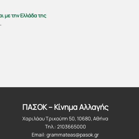
αι με την Ελλάδα της
.
ΠΑΣΟΚ – Κίνημα Αλλαγής
Χαριλάου Τρικούπη 50, 10680, Αθήνα
Τηλ.: 2103665000
Email:
grammateas@pasok.gr