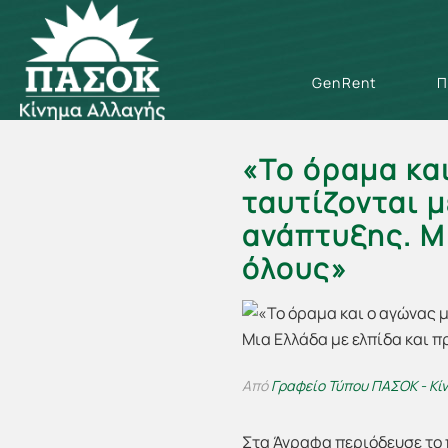
GenRent
Π
«Το όραμα και
ταυτίζονται 
ανάπτυξης. Μ
όλους»
Από
Γραφείο Τύπου ΠΑΣΟΚ - Κί
Στα Άγραφα περιόδευσε το 