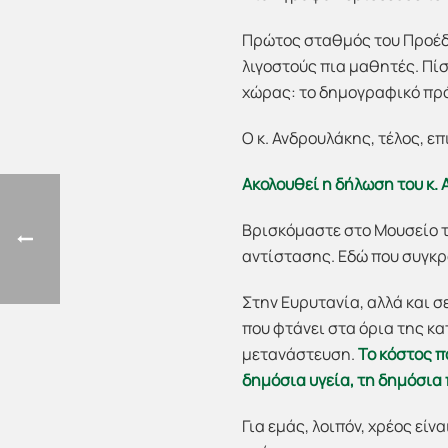
Πρώτος σταθμός του Προέδ
λιγοστούς πια μαθητές. Πί
χώρας: το δημογραφικό πρό
Ο κ. Ανδρουλάκης, τέλος, ε
Ακολουθεί η δήλωση του κ.
Βρισκόμαστε στο Μουσείο τ
αντίστασης. Εδώ που συγκ
Στην Ευρυτανία, αλλά και σ
που φτάνει στα όρια της κ
μετανάστευση.
Το κόστος π
δημόσια υγεία, τη δημόσια 
Για εμάς, λοιπόν, χρέος είνα