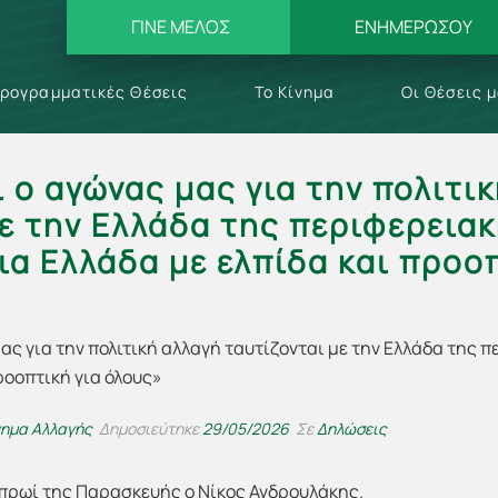
ΓΙΝΕ ΜΕΛΟΣ
ΕΝΗΜΕΡΩΣΟΥ
ρογραμματικές Θέσεις
Το Κίνημα
Οι Θέσεις 
 ο αγώνας μας για την πολιτι
με την Ελλάδα της περιφερεια
ια Ελλάδα με ελπίδα και προοπ
νημα Αλλαγής
Δημοσιεύτηκε
29/05/2026
Σε
Δηλώσεις
πρωί της Παρασκευής ο Νίκος Ανδρουλάκης.