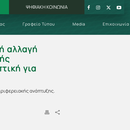
ΨΗΦΙΑΚΗ ΚΟΙΝΩΝΙΑ
μας
Γραφείο Τύπου
Media
Επικοινωνία
κή αλλαγή
κής
τική για