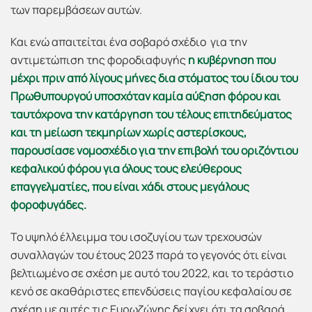
των παρεμβάσεων αυτών.
Και ενώ απαιτείται ένα σοβαρό σχέδιο για την
αντιμετώπιση της φοροδιαφυγής
η κυβέρνηση που
μέχρι πριν από λίγους μήνες δια στόματος του ίδιου του
Πρωθυπουργού υποσχόταν καμία αύξηση φόρου και
ταυτόχρονα την κατάργηση του τέλους επιτηδεύματος
και τη μείωση τεκμηρίων χωρίς αστερίσκους,
παρουσίασε νομοσχέδιο για την επιβολή του οριζόντιου
κεφαλικού φόρου για όλους τους ελεύθερους
επαγγελματίες, που είναι χάδι στους μεγάλους
φοροφυγάδες.
Το υψηλό έλλειμμα του ισοζυγίου των τρεχουσών
συναλλαγών του έτους 2023 παρά το γεγονός ότι είναι
βελτιωμένο σε σχέση με αυτό του 2022, και το τεράστιο
κενό σε ακαθάριστες επενδύσεις παγίου κεφαλαίου σε
σχέση με αυτές τις Ευρωζώνης δείχνει ότι τα σοβαρά