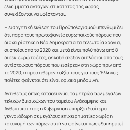
ελλείμματα ανταγωνιστικότητας της χώρας
συνεχίζονται να υφίστανται.
Η εισηγητική έκθεση του Προϋπολογισμού υπενθυμίζει
ότι παρά τους πρωτοφανείς ευρωπαϊκούς πόρους που
διαχειρίστηκε η Νέα Δημοκρατία τα τελευταία χρόνια,
οι οποίοι από το 2020 και μετά είναι πολύ πάνω από 8
δισεκ. ευρώ το έτος, δηλαδή σχεδόν διπλάσιοι από τους
αντίστοιχους πόρους που εισέρεαν στη χώρα πριν από
το 2020, η προστιθέμενη αξία τους για τους Έλληνες
πολίτες φαίνεται ότι είναι οριακά μηδαμινή.
Αντιθέτως όπως καταδεικνύει το μητρώο των μεγάλων
τελικών δικαιούχων του ταμείου Ανάκαμψης και
Ανθεκτικότητας η Κυβέρνηση υπήρξε ιδιαίτερα
γενναιόδωρη σε μεγάλους επιχειρηματίες χωρίς η
κατανομή των πόρων αυτή να φαίνεται πως εξυπηρετεί