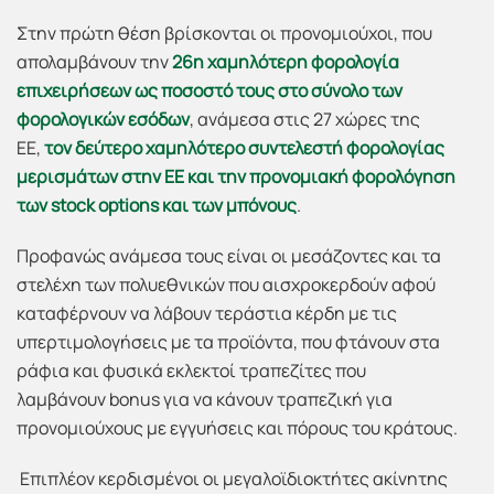
Στην πρώτη θέση βρίσκονται οι προνομιούχοι, που
απολαμβάνουν την
26η χαμηλότερη φορολογία
επιχειρήσεων ως ποσοστό τους στο σύνολο των
φορολογικών εσόδων
, ανάμεσα στις 27 χώρες της
ΕΕ,
τον δεύτερο χαμηλότερο συντελεστή φορολογίας
μερισμάτων στην ΕΕ και την προνομιακή φορολόγηση
των
stock
options και των μπόνους
.
Προφανώς ανάμεσα τους είναι οι μεσάζοντες και τα
στελέχη των πολυεθνικών που αισχροκερδούν αφού
καταφέρνουν να λάβουν τεράστια κέρδη με τις
υπερτιμολογήσεις με τα προϊόντα, που φτάνουν στα
ράφια και φυσικά εκλεκτοί τραπεζίτες που
λαμβάνουν bonus για να κάνουν τραπεζική για
προνομιούχους με εγγυήσεις και πόρους του κράτους.
Επιπλέον κερδισμένοι οι μεγαλοϊδιοκτήτες ακίνητης