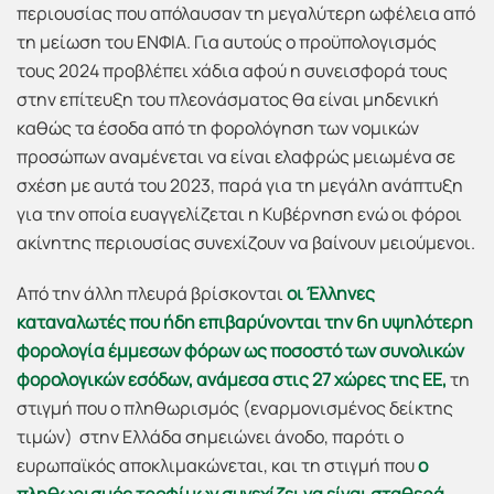
περιουσίας που απόλαυσαν τη μεγαλύτερη ωφέλεια από
τη μείωση του ΕΝΦΙΑ. Για αυτούς ο προϋπολογισμός
τους 2024 προβλέπει χάδια αφού η συνεισφορά τους
στην επίτευξη του πλεονάσματος θα είναι μηδενική
καθώς τα έσοδα από τη φορολόγηση των νομικών
προσώπων αναμένεται να είναι ελαφρώς μειωμένα σε
σχέση με αυτά του 2023, παρά για τη μεγάλη ανάπτυξη
για την οποία ευαγγελίζεται η Κυβέρνηση ενώ οι φόροι
ακίνητης περιουσίας συνεχίζουν να βαίνουν μειούμενοι.
Από την άλλη πλευρά βρίσκονται
οι Έλληνες
καταναλωτές που ήδη επιβαρύνονται την 6η υψηλότερη
φορολογία έμμεσων φόρων ως ποσοστό των συνολικών
φορολογικών εσόδων, ανάμεσα στις 27 χώρες της ΕΕ,
τη
στιγμή που ο πληθωρισμός (εναρμονισμένος δείκτης
τιμών) στην Ελλάδα σημειώνει άνοδο, παρότι ο
ευρωπαϊκός αποκλιμακώνεται, και τη στιγμή που
ο