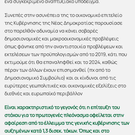
ένα συγκεκριμένο αναπτυξιακό υπόδειγμα.
Συνεπές στην ασυνέπεια της το οικονομικό επιτελείο
της Κυβέρνησης της Νέας Δημοκρατίας παρουσίασε
στο παρελθόν αδυναμία να κάνει σοβαρές
δημοσιονομικές και μακροοικονομικές προβλέψεις
όπως φάνηκε από την αναντιστοιχία προβλέψεων και
εκτελέσεων των προϋπολογισμών από το 2019, κάτι που
εκτιμούμε ότι θα επαναληφθεί και το 2024, καθώς
πέραν των άλλων έχουν επισημανθεί (πχ από το
Δημοσιονομικό Συμβούλιο) και οι κίνδυνοι από τις
ευρύτερες γεωπολιτικές και οικονομικές εξελίξεις στο
διεθνές και ευρωπαϊκό περιβάλλον
Είναι χαρακτηριστικό το γεγονός ότι η επίτευξη του
στόχου για το πρωτογενές πλεόνασμα οφείλεται στην
αφαίρεση από το έλλειμμα της γενικής κυβέρνησης των
αυξημένων κατά 1,3 δισεκ. τόκων. Όπως και στο