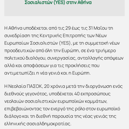
Σοσιαλιστών (YES) στην Αθήνα
Η Αθήνα υποδέχεται από τις 29 έως τις 31 Μαΐου τη
συνεδρίαση της Κεντρικής Επιτροπής των Νέων
Ευρωπαίων Σοσιαλιστών (YES), με τη συμμετοχή νέων
προοδευτικών από όλη την Ευρώπη, σε ένα τριήμερο
πολιτικού διαλόγου, συνεργασίας, ανταλλαγής απόψεων
αλλά και αποφάσεων για τις προκλήσεις που
αντιμετωπίζει η νέα γενιά και η Ευρώπη.
Η Νεολαία ΠΑΣΟΚ, 20 χρόνια μετά την διοργάνωση ενός
διεθνούς γεγονότος, υποδέχεται 40 εκπροσώπους
νεολαιών σοσιαλιστικών ευρωπαϊκών κομμάτων,
επιβεβαιώνοντας τον ενεργό της ρόλο στον ευρωπαϊκό
διάλογο και τη διεθνή παρουσία της νέας γενιάς της
ελληνικής σοσιαλδημοκρατίας.