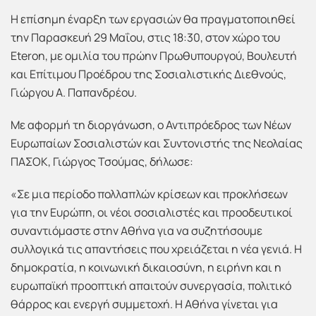
Η επίσημη έναρξη των εργασιών θα πραγματοποιηθεί
την Παρασκευή 29 Μαΐου, στις 18:30, στον χώρο του
Eteron, με ομιλία του πρώην Πρωθυπουργού, Βουλευτή
και Επίτιμου Προέδρου της Σοσιαλιστικής Διεθνούς,
Γιώργου Α. Παπανδρέου.
Με αφορμή τη διοργάνωση, ο Αντιπρόεδρος των Νέων
Ευρωπαίων Σοσιαλιστών και Συντονιστής της Νεολαίας
ΠΑΣΟΚ, Γιώργος Τσούμας, δήλωσε:
«Σε μια περίοδο πολλαπλών κρίσεων και προκλήσεων
για την Ευρώπη, οι νέοι σοσιαλιστές και προοδευτικοί
συναντιόμαστε στην Αθήνα για να συζητήσουμε
συλλογικά τις απαντήσεις που χρειάζεται η νέα γενιά. Η
δημοκρατία, η κοινωνική δικαιοσύνη, η ειρήνη και η
ευρωπαϊκή προοπτική απαιτούν συνεργασία, πολιτικό
θάρρος και ενεργή συμμετοχή. Η Αθήνα γίνεται για