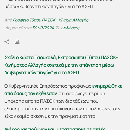
Από
Γραφείο Τύπου ΠΑΣΟΚ - Κίνημα Αλλαγής
Δημοσιεύτηκε
30/10/2024
Σε
Δηλώσεις
Σχόλιο Κώστα Τσουκαλά, Εκπροσώπου Τύπου ΠΑΣΟΚ-
Κινήματος Αλλαγής σχετικά με την απάντηση μέσω
“κυβερνητικών πηγών” για το ΑΣΕΠ
Ο Κυβερνητικός Εκπρόσωπος προφανώς
ενημερώθηκε
από όσους τον εξέθεσαν
ότι όσα έλεγε περί μη
ψήφισης απο το ΠΑΣΟΚ των διατάξεων, που
εξυπηρετούσαν την επιτάχυνση των προσλήψεων, δεν
είχαν καμία σχέση με την πραγματικότητα.
Ανέκρουσε πρύμναν και μετατράπηκε σε απλές