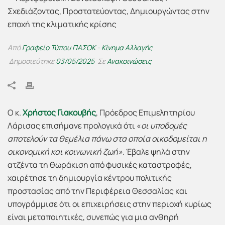
Από
Γραφείο Τύπου ΠΑΣΟΚ - Κίνημα Αλλαγής
Δημοσιεύτηκε
03/05/2025
Σε
Ανακοινώσεις
Ο κ.
Χρήστος Γιακουβής
, Πρόεδρος Επιμελητηρίου
Λάρισας επισήμανε προλογικά ότι «
οι υποδομές
αποτελούν τα θεμέλια πάνω στα οποία οικοδομείται η
οικονομική και κοινωνική ζωή»
. Έβαλε ψηλά στην
ατζέντα τη θωράκιση από φυσικές καταστροφές,
χαιρέτησε τη δημιουργία κέντρου πολιτικής
προστασίας από την Περιφέρεια Θεσσαλίας και
υπογράμμισε ότι οι επιχειρήσεις στην περιοχή κυρίως
είναι μεταποιητικές, συνεπώς για μια ανθηρή