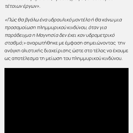
τέτοιων έργων».
«Πώς θα βγάλω ένα υδραυλικό μοντέλο ή θα κάνω μια
προσομοίωση πλημμυρικού κινδύνου, όταν για
παράδειγμα η Μαγνησία δεν έχει καν υδρομετρικό
σταθμό;»
αναρωτήθηκε με έμφαση σημειώνοντας την
ανάγκη ολιστικής διαχείρισης ώστε στο τέλος να έχουμε
ως αποτέλεσμα τη μείωση του πλημμυρικού κινδύνου.