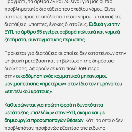
Πράγματι, τα άρθρα 34 και 35 είναι για μας οι πιο
προβληματικές διατάξεις του σχεδίου νόμου. Είναι
άσχετες προς το υπόλοιπο σχέδιο νόμου, μη συναφείς
διατάξεις, ύποπτες, ένοχες διατάξεις.
Ειδικά για την
ΕΥΠ, το άρθρο 35 εγείρει σοβαρά πολιτικά και νομικά
ζητήματα, συνταγματικής περιωπής
.
Πρόκειται για διατάξεις οι οποίες δεν κατατείνουν στην
ψηφιακή μετάβαση και τη βελτίωση της δημόσιας
διοίκησης. Αφορούν σε κάτι πολύ βαθύτερο:
στην
οικοδόμηση ενός κομματικού μηχανισμού
μονιμοποίησης «ημετέρων» στον ίδιο τον πυρήνα του
«επιτελικού κράτους»
.
Καθιερώνεται για πρώτη φορά η δυνατότητα
μετάταξης υπαλλήλων στην ΕΥΠ, ακόμα και με
δημιουργία προσωποπαγών θέσεων
. Κάτι το οποίο δεν
προβλεπόταν, προφανώς εξαιτίας της ειδικής