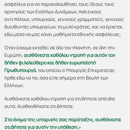
ασφάλεια για να παρακολουθήσει τους ίδιους τους
αρχηγούς των Ενόπλων Δυνάμεων, πολιτικούς
αντιπάλους, υπουργούς, γενικούς γραμματείς, γενικούς
διευθυντές υπουργείων, το μισό κράτος, και να έρχεται
εδώ μέσα να μας κάνει μαθήματα εθνικής ασφάλειας;
Όταν έχουμε εκτεθεί σε όλο τον πλανήτη, σε όλη την
Ευρώπη,
αισθάνεστε καθόλου ντροπή για αυτόν τον
δήθεν φιλελεύθερο και δήθεν ευρωπαϊστή
Πρωθυπουργό,
του οποίου ο Υπουργός Επικρατείας
ήρθε εδώ να πει όσα είπε σήμερα στη Βουλή των
Ελλήνων;
Αισθάνεστε καθόλου ντροπή για οτιδήποτε από όλα
αυτά; Αισθανθήκατε οτιδήποτε;
Στο όνομα της ιστορικής σας παράταξης, αισθάνεστε
οτιδήποτε για αυτήν την υπόθεση;
»