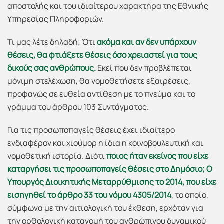
αποστολής και του ιδιαίτερου χαρακτήρα της Εθνικής
Υπηρεσίας Πληροφοριών.
Τι μας λέτε δηλαδή; Ότι
ακόμα και αν δεν υπάρχουν
θέσεις, θα φτιάξετε θέσεις όσο χρειαστεί για τους
δικούς σας ανθρώπους.
Εκεί που δεν προβλέπεται
μόνιμη στελέχωση, θα νομοθετήσετε εξαιρέσεις,
προφανώς σε ευθεία αντίθεση με το πνεύμα και το
γράμμα του άρθρου 103 Συντάγματος.
Για τις προσωποπαγείς θέσεις έχει ιδιαίτερο
ενδιαφέρον και χιούμορ η ίδια η κοινοβουλευτική και
νομοθετική ιστορία. Διότι
ποιος ήταν εκείνος που είχε
καταργήσει τις προσωποπαγείς θέσεις στο Δημόσιο; Ο
Υπουργός Διοικητικής Μεταρρύθμισης το 2014, που είχε
εισηγηθεί το άρθρο 33 του νόμου 4305/2014
, το οποίο,
σύμφωνα με την αιτιολογική του έκθεση, ερχόταν για
την ορθολογική κατανομή του ανθρώπινου δυναμικού