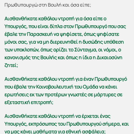
Πρωθυπουργώ στη Βουλή και όσα είπε;
Αισθανθήκατε καθόλου ντροπή για όσα είπε ο
Υπουργός, που είναι δίπλα στον Πρωθυπουργό που σας
έβαλε την Παρασκευή να ψηφίσετε, όπως ψηφίσατε
μόνοι σας, για να μη διερευνηθεί η δυσώδης υπόθεση
των υποκλοπών, όπως ορίζει το Σύνταγμα, οι νόμοι, ο
κανονισμός της Βουλής και όπως η ίδια η Δικαιοσύνη
ζητεί;
Αισθανθήκατε καθόλου ντροπή για έναν Πρωθυπουργό
που έβαλε την Κοινοβουλευτική του Ομάδα να κάνει
ερωτήσεις εκ των προτέρων γνωστές σε μάρτυρες σε
εξεταστική επιτροπή;
Αισθανθήκατε καθόλου ντροπή να έρχεται ένας
Υπουργός, εκπρόσωπος του Πρωθυπουργού σήμερα, και
να μας κάνει μαθήματα για εθνική ασφάλεια;