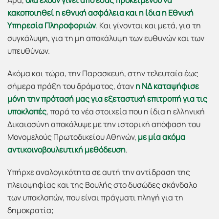
Άρα,
όλα έχουν γίνει από εσάς προκειμένου να
κακοποιηθεί η εθνική ασφάλεια και η ίδια η Εθνική
Υπηρεσία Πληροφοριών
. Και γίνονται και μετά, για τη
συγκάλυψη, για τη μη αποκάλυψη των ευθυνών και των
υπευθύνων.
Ακόμα και τώρα, την Παρασκευή, στην τελευταία έως
σήμερα πράξη του δράματος, όταν
η ΝΔ καταψήφισε
μόνη την πρότασή μας για εξεταστική επιτροπή για τις
υποκλοπές
, παρά τα νέα στοιχεία που η ίδια η ελληνική
Δικαιοσύνη αποκάλυψε με την ιστορική απόφαση του
Μονομελούς Πρωτοδικείου Αθηνών,
με μία ακόμα
αντικοινοβουλευτική μεθόδευση
.
Υπήρχε αναλογικότητα σε αυτή την αντίδραση της
πλειοψηφίας και της Βουλής στο δυσώδες σκάνδαλο
των υποκλοπών, που είναι πράγματι πληγή για τη
δημοκρατία;