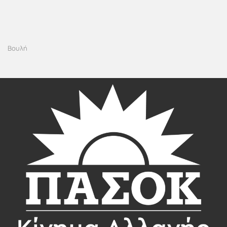
Βουλή