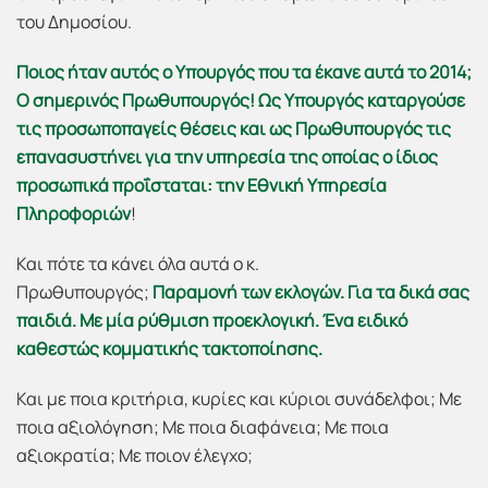
του Δημοσίου.
Ποιος ήταν αυτός ο Υπουργός που τα έκανε αυτά το 2014;
Ο σημερινός Πρωθυπουργός!
Ως Υπουργός καταργούσε
τις προσωποπαγείς θέσεις και ως Πρωθυπουργός τις
επανασυστήνει για την υπηρεσία της οποίας ο ίδιος
προσωπικά προΐσταται: την Εθνική Υπηρεσία
Πληροφοριών
!
Και πότε τα κάνει όλα αυτά ο κ.
Πρωθυπουργός;
Παραμονή των εκλογών. Για τα δικά σας
παιδιά. Με μία ρύθμιση προεκλογική. Ένα ειδικό
καθεστώς κομματικής τακτοποίησης.
Και με ποια κριτήρια, κυρίες και κύριοι συνάδελφοι; Με
ποια αξιολόγηση; Με ποια διαφάνεια; Με ποια
αξιοκρατία; Με ποιον έλεγχο;