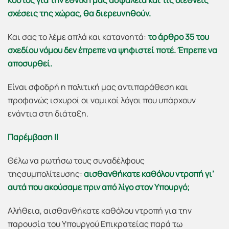
κόστος για την εθνική μας ασφάλεια και τις διεθνείς
σχέσεις της χώρας, θα διερευνηθούν.
Και σας το λέμε απλά και κατανοητά:
το άρθρο 35 του
σχεδίου νόμου δεν έπρεπε να ψηφιστεί ποτέ. Έπρεπε να
αποσυρθεί.
Είναι σφοδρή η πολιτική μας αντιπαράθεση και
προφανώς ισχυροί οι νομικοί λόγοι που υπάρχουν
ενάντια στη διάταξη.
Παρέμβαση ΙΙ
Θέλω να ρωτήσω τους συναδέλφους
τηςσυμπολίτευσης:
αισθανθήκατε καθόλου ντροπή γι’
αυτά που ακούσαμε πριν από λίγο στον Υπουργό;
Αλήθεια, αισθανθήκατε καθόλου ντροπή για την
παρουσία του Υπουργού Επικρατείας παρά τω