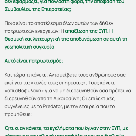
δεν εφαρμόζει, για πολλοστή φορά, την απόφαση του
Συμβουλίου της Επικρατείας;
Ποιο είναι το αποτέλεσμα όλων αυτών των δήθεν
πατριωτικών ενεργειών; Η
απαξίωση της ΕΥΠ. Η
θεσμική και λειτουργική της αποδυνάμωση σε αυτή τη
γεωπολιτική συγκυρία
.
Αυτό είναι πατριωτισμός;
Και τώρα τι κάνετε; Ανταμείβετε τους ανθρώπους σας
εκεί για τις «καλές τους υπηρεσίες»; Τους κάνετε
«οπισθοφυλακή» για να μη διερευνηθούν όσα πρέπει να
διερευνηθούν από τη Δικαιοσύνη; Οι επιλεκτικές
συγγένειες με το Predator, με την εταιρεία που το
προμήθευε;
Ό,τι κι αν κάνετε, τα εγκλήματα που έγιναν στην ΕΥΠ, με