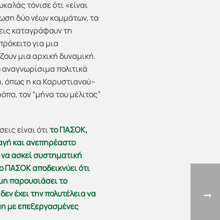
καλάς τόνισε ότι «είναι
ωση δύο νέων κομμάτων, τα
σεις καταγράφουν τη
πρόκειτο για μια
ζουν μια αρχική δυναμική.
 αναγνωρίσιμα πολιτικά
, όπως η κα Καρυστιανού–
όπο, τον “μήνα του μέλιτος”
εις είναι ότι
το ΠΑΣΟΚ,
παγή και ανεπηρέαστο
 να ασκεί συστηματική
ο ΠΑΣΟΚ αποδεικνύει ότι
όμη παρουσιάσει το
δεν έχει την πολυτέλεια να
μη με επεξεργασμένες