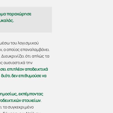
δήμα παραχώρησε
υκαλάς.
 μέσω του λογισμικού
αν, ο οποίος επαναλαμβάνει
. Διευκρινίζει ότι απλώς τα
ας ουσιαστικά την
ίσει επιπλέον αποδεικτικά
 διότι δεν επιθυμούσε να
δημοσίως, εκπέμποντας
οδεικτικών στοιχείων
.
τι το συγκεκριμένο