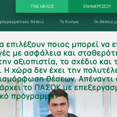
ΓΙΝΕ ΜΕΛΟΣ
ΕΝΗΜΕΡΩΣΟΥ
ρογραμματικές Θέσεις
Το Κίνημα
Οι Θέσεις 
α επιλέξουν ποιος μπορεί να 
γές με ασφάλεια και σταθερότ
την αξιοπιστία, το σχέδιο και 
 Η χώρα δεν έχει την πολυτέλ
διαμόρφωση θέσεων. Απέναντι 
άρχει το ΠΑΣΟΚ με επεξεργασ
ικό πρόγραμμα»