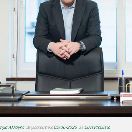
νημα Αλλαγής
Δημοσιεύτηκε
02/06/2026
Σε
Συνεντεύξεις