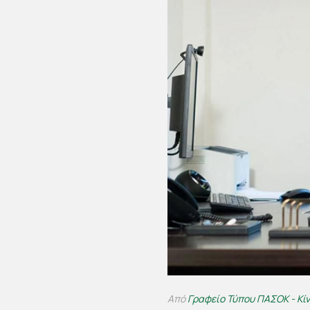
Από
Γραφείο Τύπου ΠΑΣΟΚ - Κί