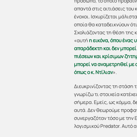
πρόσωπο, το οποίο προβαίνει
απαντά στις αιτιάσεις του 
ένοχοι. Ισχυρίζεται μάλιστ
οποία θα καταδεικνύουν ότι 
Σχολιάζοντας τη θέση της 
«αυτή
η εικόνα, όπου ένας 
απαράδεκτη και δεν μπορεί 
πιέσεων και κρίσιμων ζητη
μπορεί να αναμετρηθεί με 
όπως ο κ. Ντίλιαν
».
Διευκρινίζοντας τη στάση τ
γνωρίζω τι στοιχεία κατέχει
σήμερα. Εμείς, ως κόμμα, 
αυτά. Δεν θεωρούμε προφανώ
συνεργαζόταν τόσο με την 
λογισμικού Predator. Αυτό 