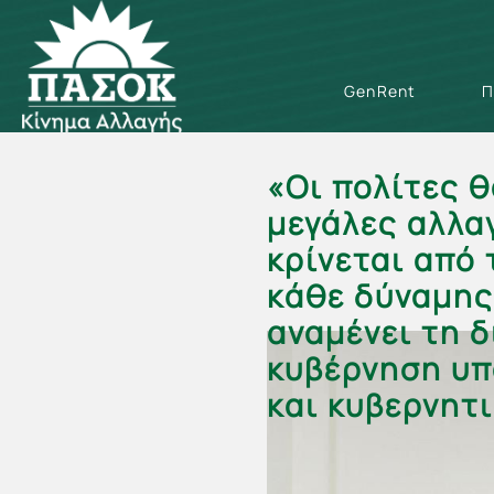
GenRent
Π
«Οι πολίτες θ
μεγάλες αλλα
κρίνεται από 
κάθε δύναμης.
αναμένει τη 
κυβέρνηση υπ
και κυβερνητ