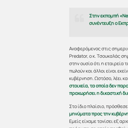
Στην εκπομπή «N
συνέντευξη ο Εκπ
Αναφερόμενος στις σημεριν
Predator, ο κ. Τσουκαλάς σ
στην ουσία ότι η εταιρεία τ
πωλούν και άλλοι είναι εκε
κυβέρνηση. Ωστόσο, λέει κα
στοιχεία, τα οποία δεν παρ
προχωρήσει η δικαστική δι
Στο ίδιο πλαίσιο, πρόσθεσε 
μηνύματα προς την κυβέρν
Εμείς είχαμε τονίσει εξ αρ