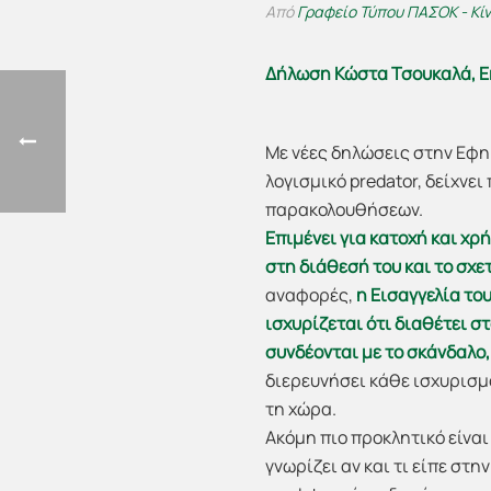
Από
Γραφείο Τύπου ΠΑΣΟΚ - Κί
Δήλωση Κώστα Τσουκαλά, 
Με νέες δηλώσεις στην Εφη
λογισμικό predator, δείχνε
παρακολουθήσεων.
Επιμένει για κατοχή και χρ
στη διάθεσή του και το σχε
αναφορές,
η Εισαγγελία του
ισχυρίζεται ότι διαθέτει σ
συνδέονται με το σκάνδαλο,
διερευνήσει κάθε ισχυρισμ
τη χώρα.
Ακόμη πιο προκλητικό είναι
γνωρίζει αν και τι είπε στ