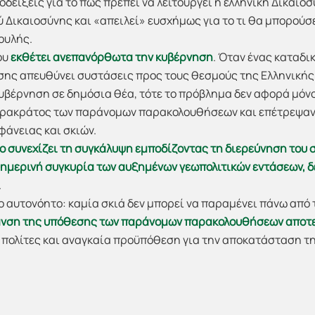
οδείξεις για το πώς πρέπει να λειτουργεί η ελληνική Δικαιοσ
 Δικαιοσύνης και «απειλεί» ευσχήμως για το τι θα μπορούσ
ουλής.
ου
εκθέτει ανεπανόρθωτα την κυβέρνηση
. Όταν ένας καταδ
σης απευθύνει συστάσεις προς τους θεσμούς της Ελληνικής
υβέρνηση σε δημόσια θέα, τότε το πρόβλημα δεν αφορά μόνο
παρακράτος των παράνομων παρακολουθήσεων και επέτρεψαν
άνειας και σκιών.
 συνεχίζει τη συγκάλυψη εμποδίζοντας τη διερεύνηση του 
σημερινή συγκυρία των αυξημένων γεωπολιτικών εντάσεων, δε
.
 αυτονόητο: καμία σκιά δεν μπορεί να παραμένει πάνω από 
ανση της υπόθεσης των παράνομων παρακολουθήσεων αποτε
 πολίτες και αναγκαία προϋπόθεση για την αποκατάσταση τ