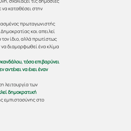
ύνη, σχολιάζει τις δημόσιες
ε να καταθέσει στην
ικασμένος πρωταγωνιστής
 Δημοκρατίας και απειλεί
 τον ίδιο, αλλά πρωτίστως
 να διαμορφωθεί ένα κλίμα
σκανδάλου, τόσο επιβαρύνει
ν αντέχει να έχει έναν
τη λειτουργία των
λεί δημοκρατική
ης εμπιστοσύνης στο