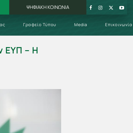
ΨΗΦΙΑΚΗ ΚΟΙΝΩΝΙΑ
μας
Γραφείο Τύπου
Media
Επικοινωνία
ν ΕΥΠ – Η