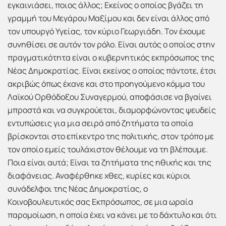
εγκαινιάσει, ποιος άλλος; Εκείνος ο οποίος βγάζει τη
γραμμή του Μεγάρου Μαξίμου και δεν είναι άλλος από
τον υπουργό Υγείας, τον κύριο Γεωργιάδη. Τον έχουμε
συνηθίσει σε αυτόν τον ρόλο. Είναι αυτός ο οποίος στην
πραγματικότητα είναι ο κυβερνητικός εκπρόσωπος της
Νέας Δημοκρατίας. Είναι εκείνος ο οποίος πάντοτε, έτσι
ακριβώς όπως έκανε και στο προηγούμενο κόμμα του
Λαϊκού Ορθόδοξου Συναγερμού, αποφάσισε να βγαίνει
μπροστά και να συγκρούεται, διαμορφώνοντας ψευδείς
εντυπώσεις για μια σειρά από ζητήματα τα οποία
βρίσκονται στο επίκεντρο της πολιτικής, στον τρόπο με
τον οποίο εμείς τουλάχιστον θέλουμε να τη βλέπουμε.
Ποια είναι αυτά; Είναι τα ζητήματα της ηθικής και της
διαφάνειας. Αναφέρθηκε χθες, κυρίες και κύριοι
συνάδελφοι της Νέας Δημοκρατίας, ο
Κοινοβουλευτικός σας Εκπρόσωπος, σε μια ωραία
παρομοίωση, η οποία έχει να κάνει με το δάχτυλο και ότι