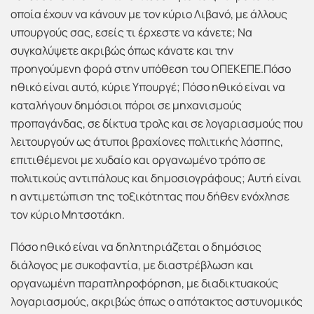
οποία έχουν να κάνουν με τον κύριο Λιβανό, με άλλους
υπουργούς σας, εσείς τι έρχεστε να κάνετε; Να
συγκαλύψετε ακριβώς όπως κάνατε και την
προηγούμενη φορά στην υπόθεση του ΟΠΕΚΕΠΕ.Πόσο
ηθικό είναι αυτό, κύριε Υπουργέ; Πόσο ηθικό είναι να
καταλήγουν δημόσιοι πόροι σε μηχανισμούς
προπαγάνδας, σε δίκτυα τρολς και σε λογαριασμούς που
λειτουργούν ως άτυποι βραχίονες πολιτικής λάσπης,
επιτιθέμενοι με χυδαίο και οργανωμένο τρόπο σε
πολιτικούς αντιπάλους και δημοσιογράφους; Αυτή είναι
η αντιμετώπιση της τοξικότητας που δήθεν ενόχλησε
τον κύριο Μητσοτάκη.
Πόσο ηθικό είναι να δηλητηριάζεται ο δημόσιος
διάλογος με συκοφαντία, με διαστρέβλωση και
οργανωμένη παραπληροφόρηση, με διαδικτυακούς
λογαριασμούς, ακριβώς όπως ο απότακτος αστυνομικός