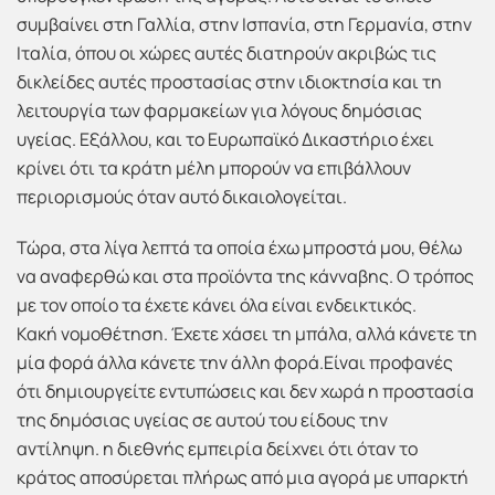
συμβαίνει στη Γαλλία, στην Ισπανία, στη Γερμανία, στην
Ιταλία, όπου οι χώρες αυτές διατηρούν ακριβώς τις
δικλείδες αυτές προστασίας στην ιδιοκτησία και τη
λειτουργία των φαρμακείων για λόγους δημόσιας
υγείας. Εξάλλου, και το Ευρωπαϊκό Δικαστήριο έχει
κρίνει ότι τα κράτη μέλη μπορούν να επιβάλλουν
περιορισμούς όταν αυτό δικαιολογείται.
Τώρα, στα λίγα λεπτά τα οποία έχω μπροστά μου, θέλω
να αναφερθώ και στα προϊόντα της κάνναβης. Ο τρόπος
με τον οποίο τα έχετε κάνει όλα είναι ενδεικτικός.
Κακή νομοθέτηση. Έχετε χάσει τη μπάλα, αλλά κάνετε τη
μία φορά άλλα κάνετε την άλλη φορά.Είναι προφανές
ότι δημιουργείτε εντυπώσεις και δεν χωρά η προστασία
της δημόσιας υγείας σε αυτού του είδους την
αντίληψη. η διεθνής εμπειρία δείχνει ότι όταν το
κράτος αποσύρεται πλήρως από μια αγορά με υπαρκτή