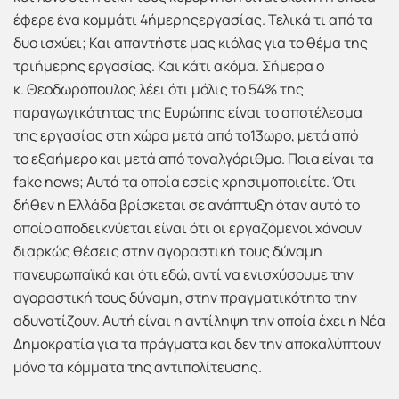
έφερε ένα κομμάτι 4ήμερηςεργασίας. Τελικά τι από τα
δυο ισχύει; Και απαντήστε μας κιόλας για το θέμα της
τριήμερης εργασίας. Και κάτι ακόμα. Σήμερα ο
κ. Θεοδωρόπουλος λέει ότι μόλις το 54% της
παραγωγικότητας της Ευρώπης είναι το αποτέλεσμα
της εργασίας στη χώρα μετά από το13ωρο, μετά από
το εξαήμερο και μετά από τοναλγόριθμο. Ποια είναι τα
fake news; Αυτά τα οποία εσείς χρησιμοποιείτε. Ότι
δήθεν η Ελλάδα βρίσκεται σε ανάπτυξη όταν αυτό το
οποίο αποδεικνύεται είναι ότι οι εργαζόμενοι χάνουν
διαρκώς θέσεις στην αγοραστική τους δύναμη
πανευρωπαϊκά και ότι εδώ, αντί να ενισχύσουμε την
αγοραστική τους δύναμη, στην πραγματικότητα την
αδυνατίζουν. Αυτή είναι η αντίληψη την οποία έχει η Νέα
Δημοκρατία για τα πράγματα και δεν την αποκαλύπτουν
μόνο τα κόμματα της αντιπολίτευσης.