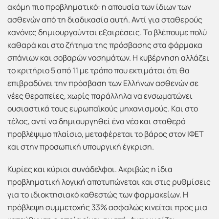
ακόμη πιο προβληματικό: η απουσία των ίδιων των
ασθενών από τη διαδικασία αυτή. Αντί για σταθερούς
κανόνες δημιουργούνται εξαιρέσεις. Το βλέπουμε πολύ
καθαρά και στο ζήτημα της πρόσβασης στα φάρμακα
σπάνιων και σοβαρών νοσημάτων. Η κυβέρνηση αλλάζει
το κριτήριο 5 από 11 με τρόπο που εκτιμάται ότι θα
επιβραδύνει την πρόσβαση των Ελλήνων ασθενών σε
νέες θεραπείες, χωρίς παράλληλα να ενσωματώνει
ουσιαστικά τους ευρωπαϊκούς μηχανισμούς. Και στο
τέλος, αντί να δημιουργηθεί ένα νέο και σταθερό
προβλέψιμο πλαίσιο, μεταφέρεται το βάρος στον ΙΦΕΤ
και στην προσωπική υπουργική έγκριση.
Κυρίες και κύριοι συνάδελφοι. Ακριβώς η ίδια
προβληματική λογική αποτυπώνεται και στις ρυθμίσεις
για το ιδιοκτησιακό καθεστώς των φαρμακείων. Η
πρόβλεψη συμμετοχής 33% ασφαλώς κινείται προς μια