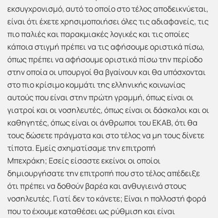
εκσυγχρονισμό, αυτό το οποίο στο τέλος αποδεικνύεται,
είναι ότι έχετε χρησιμοποιήσει όλες τις αδιαφανείς, τις
πιο παλιές και παρακμιακές λογικές και τις οποίες
κάποια στιγμή πρέπει να τις αφήσουμε οριστικά πίσω,
όπως πρέπει να αφήσουμε οριστικά πίσω την περίοδο
στην οποία οι υπουργοί θα βγαίνουν και θα υπόσχονται
στο πιο κρίσιμο κομμάτι της ελληνικής κοινωνίας
αυτούς που είναι στην πρώτη γραμμή, όπως είναι οι
γιατροί και οι νοσηλευτές, όπως είναι οι δάσκαλοι και οι
καθηγητές, όπως είναι οι άνθρωποι του ΕΚΑΒ, ότι θα
τους δώσετε πράγματα και στο τέλος να μη τους δίνετε
τίποτα. Εμείς σχηματίσαμε την επιτροπή
Μπεχράκη; Εσείς είσαστε εκείνοι οι οποίοι
δημιουργήσατε την επιτροπή που στο τέλος απέδειξε
ότι πρέπει να δοθούν βαρέα και ανθυγιεινά στους
νοσηλευτές. Γιατί δεν το κάνετε; Είναι η πολλοστή φορά
που το έχουμε καταθέσει ως ρύθμιση και είναι