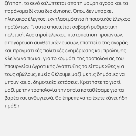
ζήτηση, το κενό καλύπτεται από τη μαύρη αγορά και τα
παράνομα δίκτυα διακίνησης. Όπου δεν υπάρχει
ηλικιακός έλεγχος, ιχνηλασιμότητα ή ποιοτικός έλεγχος
προϊόντων. Γι αυτό απαιτείται σοβαρή ρυθμιστική
πολιτική. Αυστηροί έλεγχοι, πιστοποίηση προϊόντων,
απαγόρευση συνθετικών ουσιών, εποπτεία της αγοράς
και πραγματικές πολιτικές ενημέρωσης και πρόληψης.
Κλείνω να πω και για το κομμάτι της τροπολογίας του
Υπουργείου Αγροτικής Ανάπτυξης τα είπαμε χθες για
τους σβώλους, εμείς θέλουμε μαζί με τις δημόσιες να
μπουν και οι δημοτικές εκτάσεις. Κρατήστε το γιατί
μαζί με την τροπολογία την οποία καταθέσαμε για τα
βαρέα και ανθυγιεινά, θα έπρεπε να τα έχετε κάνει ήδη
πράξη.