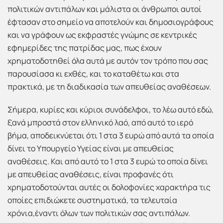
πολιτικών αντιπάλων και μάλιστα οι άνθρωποι αυτοί
έφτασαν στο σημείο να αποτελούν και δημοσιογράφους
και να γράφουν ως εκφραστές γνώμης σε κεντρικές
εφημερίδες της πατρίδας μας, πως έχουν
χρηματοδοτηθεί όλα αυτά με αυτόν τον τρόπο που σας
παρουσίασα κι εχθές, και το καταθέτω και στα
πρακτικά, με τη διαδικασία των απευθείας αναθέσεων.
Σήμερα, κυρίες και κύριοι συνάδελφοι, το λέω αυτό εδώ,
ξανά μπροστά στον ελληνικό λαό, από αυτό το ιερό
βήμα, αποδεικνύεται ότι 1 στα 3 ευρώ από αυτά τα οποία
δίνει το Υπουργείο Υγείας είναι με απευθείας
αναθέσεις. Και από αυτό το 1 στα 3 ευρώ το οποία δίνει
με απευθείας αναθέσεις, είναι προφανές ότι
χρηματοδοτούνται αυτές οι δολοφονίες χαρακτήρα τις
οποίες επιδιώκετε συστηματικά, τα τελευταία
χρόνια,έναντι όλων των πολιτικών σας αντιπάλων.