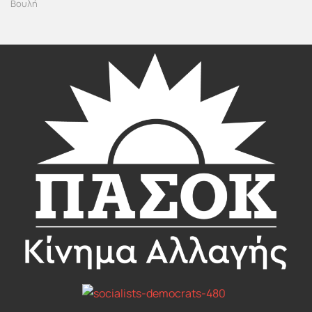
Βουλή