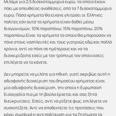
Μιλάμε για 2,5 δισεκατομμύρια ευρώ, τα οποία έχουν
πάει με απευθείας αναθέσεις, από τα 7 δισεκατομμύρια
ευρώ. Πόσα χρήματα θα είχανε γλιτώσει οι Έλληνες
πολίτες εάν αυτά τα χρήματα είχαν δοθεί μέσω
διαγωνισμών; 10% παραπάνω; 15% παραπάνω; 20%
παραπάνω;Είναι τα χρήματα τα οποία θα μπορούσαν να
πάνε στους νοσηλευτές και τους γιατρούς εδώ και πολλά
χρόνια, αντί να πάνε σε ημέτερους και να τα
διαχειρίζεστε εσείς με τον τρόπο με τον οποίο εσείς
επιλέγετε να το κάνετε.
Δεν μπορείτε να μιλάτε για ηθική, γιατί ακριβώς αυτή η
αδιαφανής διαχείριση του δημοσίου χρήματος είναι
μία αδιαφανής διαχείριση, την οποία η Ευρωπαϊκή
Εισαγγελία πια με τη βούλα έρχεται και σας ζητά
διευκρινίσεις. Εσείς, αντί να ρίξετε φως, επιλέγετε να
συσκοτίζετε. Αντί να αποδεχτείτε τις προτάσεις που
κάνει συνολικά η αντιπολίτευση για τα ζητήματα τα