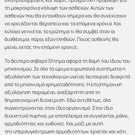
αναπροσαρμογής και χωρίς πραγματική πρόβλεψη για
τη μακροχρόνια κάλυψη των ασθενών. Αυτών των
ασθενών που θα ενταχθούν σήμερα και θα συνεχίσουν
να χρειάζονται θεραπεία και τα επόμενα χρόνια. Και
εύλογα γεννιέται το ερώτημα τι θα συμβεί όταν οι
διαθέσιμοι πόροι εξαντληθούν; Ποιος ασθενής θα
μείνει εκτός την επόμενη χρονιά;
Το δεύτερο σοβαρό ζήτημα αφορά τη δομή του ίδιου του
μηχανισμού. Σε όλα τα ώριμα ευρωπαϊκά συστήματα η
αξιολόγηση των τεχνολογιών υγείας λειτουργεί διακριτά
από το μηχανισμό χρηματοδότησης. Η επιστημονική
αξιολόγηση παραμένει ανεξάρτητη από τη
δημοσιονομική διαχείριση. Εδώ αντιθέτως, όλα
συγκεντρώνονται στον ίδιο οργανισμό. Στον ίδιο
διοικητικό πυρήνα, με αποτέλεσμα να συγχέονται ρόλοι,
αρμοδιότητες και ευθύνες. Και μαζί με αυτή
την υπερσυγκέντρωση αρμοδιοτήτων, έρχεται και κάτι