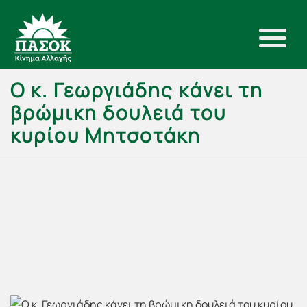
Ο κ. Γεωργιάδης κάνει τη
βρώμικη δουλειά του
κυρίου Μητσοτάκη