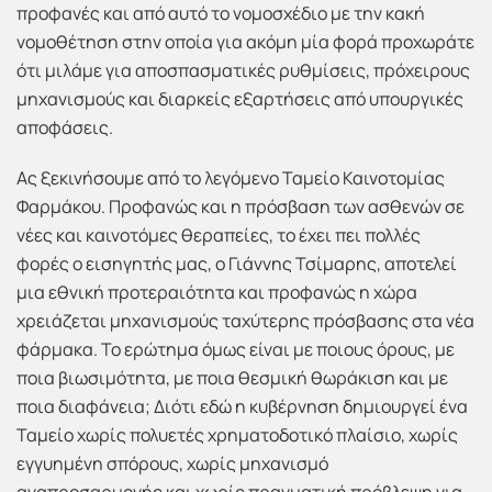
προφανές και από αυτό το νομοσχέδιο με την κακή
νομοθέτηση στην οποία για ακόμη μία φορά προχωράτε
ότι μιλάμε για αποσπασματικές ρυθμίσεις, πρόχειρους
μηχανισμούς και διαρκείς εξαρτήσεις από υπουργικές
αποφάσεις.
Ας ξεκινήσουμε από το λεγόμενο Ταμείο Καινοτομίας
Φαρμάκου. Προφανώς και η πρόσβαση των ασθενών σε
νέες και καινοτόμες θεραπείες, το έχει πει πολλές
φορές ο εισηγητής μας, ο Γιάννης Τσίμαρης, αποτελεί
μια εθνική προτεραιότητα και προφανώς η χώρα
χρειάζεται μηχανισμούς ταχύτερης πρόσβασης στα νέα
φάρμακα. Το ερώτημα όμως είναι με ποιους όρους, με
ποια βιωσιμότητα, με ποια θεσμική θωράκιση και με
ποια διαφάνεια; Διότι εδώ η κυβέρνηση δημιουργεί ένα
Ταμείο χωρίς πολυετές χρηματοδοτικό πλαίσιο, χωρίς
εγγυημένη σπόρους, χωρίς μηχανισμό