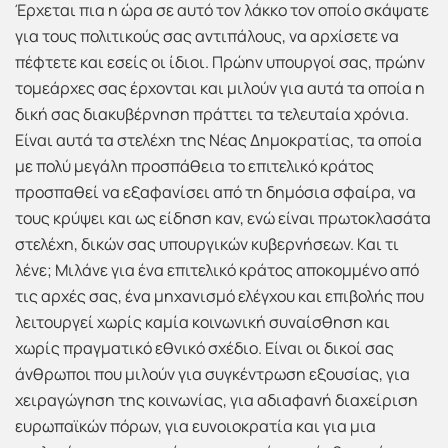
Έρχεται πια η ώρα σε αυτό τον λάκκο τον οποίο σκάψατε
για τους πολιτικούς σας αντιπάλους, να αρχίσετε να
πέφτετε και εσείς οι ίδιοι. Πρώην υπουργοί σας, πρώην
τομεάρχες σας έρχονται και μιλούν για αυτά τα οποία η
δική σας διακυβέρνηση πράττει τα τελευταία χρόνια.
Είναι αυτά τα στελέχη της Νέας Δημοκρατίας, τα οποία
με πολύ μεγάλη προσπάθεια το επιτελικό κράτος
προσπαθεί να εξαφανίσει από τη δημόσια σφαίρα, να
τους κρύψει και ως είδηση καν, ενώ είναι πρωτοκλασάτα
στελέχη, δικών σας υπουργικών κυβερνήσεων. Και τι
λένε; Μιλάνε για ένα επιτελικό κράτος αποκομμένο από
τις αρχές σας, ένα μηχανισμό ελέγχου και επιβολής που
λειτουργεί χωρίς καμία κοινωνική συναίσθηση και
χωρίς πραγματικό εθνικό σχέδιο. Είναι οι δικοί σας
άνθρωποι που μιλούν για συγκέντρωση εξουσίας, για
χειραγώγηση της κοινωνίας, για αδιαφανή διαχείριση
ευρωπαϊκών πόρων, για ευνοιοκρατία και για μια