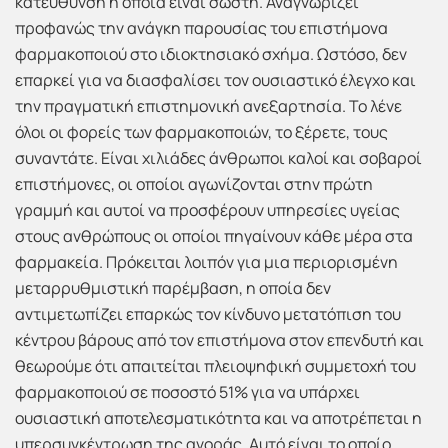
κατεύθυνση η οποία είναι σωστή. Αναγνωρίζει
προφανώς την ανάγκη παρουσίας του επιστήμονα
φαρμακοποιού στο ιδιοκτησιακό σχήμα. Ωστόσο, δεν
επαρκεί για να διασφαλίσει τον ουσιαστικό έλεγχο και
την πραγματική επιστημονική ανεξαρτησία. Το λένε
όλοι οι φορείς των φαρμακοποιών, το ξέρετε, τους
συναντάτε. Είναι χιλιάδες άνθρωποι καλοί και σοβαροί
επιστήμονες, οι οποίοι αγωνίζονται στην πρώτη
γραμμή και αυτοί να προσφέρουν υπηρεσίες υγείας
στους ανθρώπους οι οποίοι πηγαίνουν κάθε μέρα στα
φαρμακεία. Πρόκειται λοιπόν για μια περιορισμένη
μεταρρυθμιστική παρέμβαση, η οποία δεν
αντιμετωπίζει επαρκώς τον κίνδυνο μετατόπιση του
κέντρου βάρους από τον επιστήμονα στον επενδυτή και
θεωρούμε ότι απαιτείται πλειοψηφική συμμετοχή του
φαρμακοποιού σε ποσοστό 51% για να υπάρχει
ουσιαστική αποτελεσματικότητα και να αποτρέπεται η
υπερσυγκέντρωση της αγοράς. Αυτό είναι το οποίο