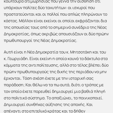
κουλτούρα ατιμωρησίας που γεννά την αίσθηση ότι
υπάρχουν πολίτες δύο ταχυτήτων: οι ισχυροί που
προστατεύονται και οι πολλοί που απλώς πληρώνουν το
κόστος. Μάλλον είναι εκείνοι οι οποίοι εκφράζονται δια
της απουσίας τους από το σημερινό συνέδριο της Νέας
Δημοκρατίας, όπως ακριβώς απουσιάζουν οι δύο πρώην
πρωθυπουργοί της Νέας Δημοκρατίας.
Αυτή είναι η Νέα Δημοκρατία του κ. Μητσοτάκη και του
κ. Γεωργιάδη. Είναι εκείνη η οποία κουνά το δάκτυλο στα
κόμματα της αντιπολίτευσης, αλλά στο τέλος βλέπει δύο
πρώην πρωθυπουργούς της δικής της περιόδου να μην
έρχονται. Τόση σχέση έχετε με την ιστορική σας
παράδοση; Και θέλω να τα πω αυτά, διότι ο τρόπος με
τον οποίο έχετε πορευθεί δημιουργεί μια βαθιά πληγή
στο πολιτικό σύστημα. Το απαξιώνει, το ποινικοποιεί.
Δημιουργεί συνθήκες αύξησης της αποχής. Και
απέναντι στο επιτελικό κράτος και το δήθεν