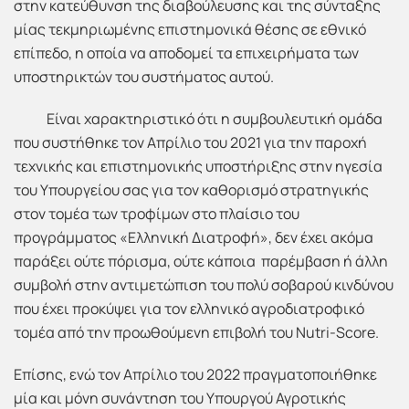
στην κατεύθυνση της διαβούλευσης και της σύνταξης
μίας τεκμηριωμένης επιστημονικά θέσης σε εθνικό
επίπεδο, η οποία να αποδομεί τα επιχειρήματα των
υποστηρικτών του συστήματος αυτού.
Είναι χαρακτηριστικό ότι η συμβουλευτική ομάδα
που συστήθηκε τον Απρίλιο του 2021 για την παροχή
τεχνικής και επιστημονικής υποστήριξης στην ηγεσία
του Υπουργείου σας για τον καθορισμό στρατηγικής
στον τομέα των τροφίμων στο πλαίσιο του
προγράμματος «Ελληνική Διατροφή», δεν έχει ακόμα
παράξει ούτε πόρισμα, ούτε κάποια παρέμβαση ή άλλη
συμβολή στην αντιμετώπιση του πολύ σοβαρού κινδύνου
που έχει προκύψει για τον ελληνικό αγροδιατροφικό
τομέα από την προωθούμενη επιβολή του Nutri-Score.
Επίσης, ενώ τον Απρίλιο του 2022 πραγματοποιήθηκε
μία και μόνη συνάντηση του Υπουργού Αγροτικής