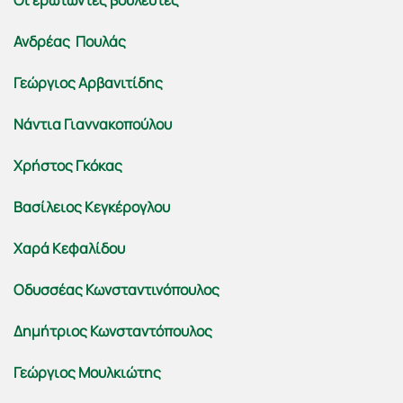
Οι ερωτώντες βουλευτές
Ανδρέας Πουλάς
Γεώργιος Αρβανιτίδης
Νάντια Γιαννακοπούλου
Χρήστος Γκόκας
Βασίλειος Κεγκέρογλου
Χαρά Κεφαλίδου
Οδυσσέας Κωνσταντινόπουλος
Δημήτριος Κωνσταντόπουλος
Γεώργιος Μουλκιώτης