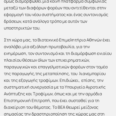
όμως διαμορφωθεί μια κοινή πλατφόρμα συμφωνίας
μεταξύ των διαφόρων φορέων που αντιτίθενται στην
εφαρμογή του νέου συστήματος και ένας συντονισμός
δράσεων, κατά ανάλογο τρόπο με αυτόν των
υποστηρικτών του.
Στη χώρα μας, το Βιοτεχνικό Επιμελητήριο Αθηνών έχει
αναλάβει μία αξιόλογη πρωτοβουλία, για την
ενημέρωση, τον συντονισμό και τη διαμόρφωση ενιαίου
πλαισίου θέσεων όλων των επιχειρηματικών,
παραγωγικών και επαγγελματικών φορέων στον τομέα
της παραγωγής,της μεταποίησης, του λιανεμπορίου
και της εξαγωγής τροφίμων. Επιδιώκει, επίσης, την
συστηματική συνεργασία με το Υπουργείο Αγροτικής
Ανάπτυξης και Τροφίμων, όπως και με την αρμόδια
Επιστημονική Επιτροπή, που έχει συσταθεί για τη
διαχείριση του θέματος. Το ΒΕΑ θεωρεί μείζονος
σημασίας την δραστηριοποίηση της χώρας μας στη