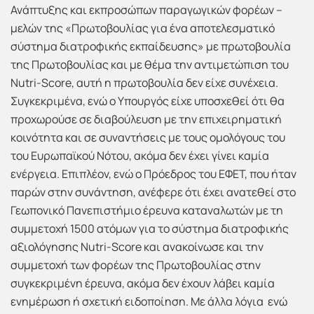
Ανάπτυξης και εκπροσώπων παραγωγικών φορέων –
μελών της «Πρωτοβουλίας για ένα αποτελεσματικό
σύστημα διατροφικής εκπαίδευσης» με πρωτοβουλία
της Πρωτοβουλίας και με θέμα την αντιμετώπιση του
Nutri-Score, αυτή η πρωτοβουλία δεν είχε συνέχεια.
Συγκεκριμένα, ενώ ο Υπουργός είχε υποσχεθεί ότι θα
προχωρούσε σε διαβούλευση με την επιχειρηματική
κοινότητα και σε συναντήσεις με τους ομολόγους του
του Ευρωπαϊκού Νότου, ακόμα δεν έχει γίνει καμία
ενέργεια. Επιπλέον, ενώ ο Πρόεδρος του ΕΦΕΤ, που ήταν
παρών στην συνάντηση, ανέφερε ότι έχει ανατεθεί στο
Γεωπονικό Πανεπιστήμιο έρευνα καταναλωτών με τη
συμμετοχή 1500 ατόμων για το σύστημα διατροφικής
αξιολόγησης Nutri-Score και ανακοίνωσε και την
συμμετοχή των φορέων της Πρωτοβουλίας στην
συγκεκριμένη έρευνα, ακόμα δεν έχουν λάβει καμία
ενημέρωση ή σχετική ειδοποίηση. Με άλλα λόγια ενώ