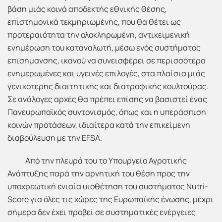
βάση μιάς κοινά αποδεκτής εθνικής θέσης,
επιστημονικά τεκμηριωμένης, που θα θέτει ως
προτεραιότητα την ολοκληρωμένη, αντικειμενική
ενημέρωση του καταναλωτή, μέσω ενός συστήματος
επισήμανσης, ικανού να συνεισφέρει σε περισσότερο
ενημερωμένες και υγεινές επιλογές, στα πλαίσια μιάς
γενικότερης διαιτητικής και διατροφικής κουλτούρας.
Σε ανάλογες αρχές θα πρέπει επίσης να βασιστεί ένας
Πανευρωπαϊκός συντονισμός, όπως και η υπεράσπιση
κοινών προτάσεων, ιδιαίτερα κατά την επικείμενη
διαβούλευση με την EFSA.
Από την πλευρά του το Υπουργείο Αγροτικής
Ανάπτυξης παρά την αρνητική του θέση προς την
υποχρεωτική ενιαία υιοθέτηση του συστήματος Nutri-
Score για όλες τις χώρες της Ευρωπαϊκής ένωσης, μέχρι
σήμερα δεν έχει προβεί σε συστηματικές ενέργειες