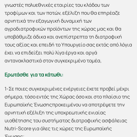
γνωστές πολυεθνικές εταιρίες του κλάδου των
τροφίμων και των ποτών, εξέλιξη που θα επηρέαζε
αρνητικά την εξαγωγική δυναμική των
αγροδιατροφικών προϊόντων της χώρας μας και θα
υποβάθμιζε άδικα και ανεπίστρεπτα τη διατροφική
τους αξίας και επειδή το Υπουργείο σας εκτός από λόγια
έχει να επιδείξει πολύ λίγα έργα και αργά
αντανακλαστικά στον συγκεκριμένο τομέα,
Ερωτάσθε για τα κάτωθι:
1-Σε ποιες συγκεκριμένες ενέργειες έχετε προβεί μέχρι
σήμερα, τόσο εντός της Χώρας όσο και στο πλαίσιο της
Ευρωπαϊκής Ένωσηςπροκειμένου να αποτρέψετε την
αρνητική εξέλιξη της υποχρεωτικής ενιαίας
υιοθέτησης του συστήματος διατροφικής ασφάλειας
Nutri-Score για όλες τις χώρες της Ευρωπαϊκής
Ένωσης;