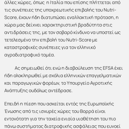
άλλες χώρες, όπως η Ιταλία που επίσης πλήττεται από
τις συνέπειες της υποχρεωτικής επιβολής του Nutri-
Score, έχουν ήδη διατυπώσει εναλλακτική πρόταση, η
χώρα μας δείχνει χαρακτηριστική βραδύτητα στις
αντιδράσεις της, με τον σοβαρό κίνδυνο να υποστεί ως
τετελεσμένο την επιβολή του Nutri-Score με
καταστροφικές συνέπειες για τον ελληνικό
αγροδιατροφικό τομέα.
Ας σημειωθεί ότι ενώ η διαβούλευση της EFSA έχει
ήδη ολοκληρωθεί με σχόλια ελληνικών επαγγελματικών
και παραγωγικών φορέων, το Υπουργείο Αγροτικής
Ανάπτυξης ουδόλως αντέδρασε.
Επειδή η πίεση που ασκείται εντός της Ευρωπαϊκής
Ένωσης από τις ισχυρές χώρες του Βορρά είναι
εντονότατη για την ταχεία ενιαία υιοθέτηση του πιο
πάνω συστήματος διατροφικής ασφάλειας που ευνοεί