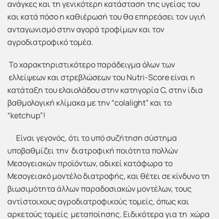
ανάγκες και τη γενικότερη κατάσταση της υγείας του
και κατά πόσο η καθιέρωσή του θα επηρεάσει τον υγιή
ανταγωνισμό στην αγορά τροφίμων και τον
αγροδιατροφικό τομέα.
Το χαρακτηριστικότερο παράδειγμα όλων των
ελλείψεων και στρεβλώσεων του Nutri-Score είναι η
κατάταξη του ελαιολάδου στην κατηγορία C, στην ίδια
βαθμολογική κλίμακα με την “colalight” και το
“ketchup”!
Είναι γεγονός, ότι το υπό συζήτηση σύστημα
υποβαθμίζει την διατροφική ποιότητα πολλών
Μεσογειακών προϊόντων, αδικεί κατάφωρα το
Μεσογειακό μοντέλο διατροφής, και θέτει σε κίνδυνο τη
βιωσιμότητα άλλων παραδοσιακών μοντέλων, τους
αντίστοιχους αγροδιατροφικούς τομείς, όπως και
αρκετούς τομείς μεταποίησης. Ειδικότερα για τη χώρα