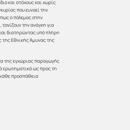
διο και στόχους και χωρίς
κυρίας που ευνοεί την
όπως ο πόλεμος στην
 τονίζουν την ανάγκη για
 και διατηρώντας υπό πλήρη
ς της Εθνικής Άμυνας της
ντα της εγχώριας παραγωγής
ά ερωτηματικά ως προς τη
ε κάθε προσπάθεια