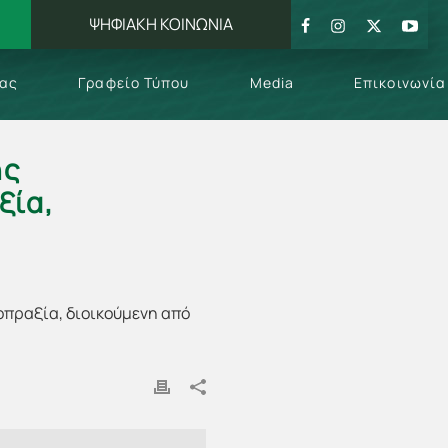
ΨΗΦΙΑΚΗ ΚΟΙΝΩΝΙΑ
μας
Γραφείο Τύπου
Media
Επικοινωνία
ής
ξία,