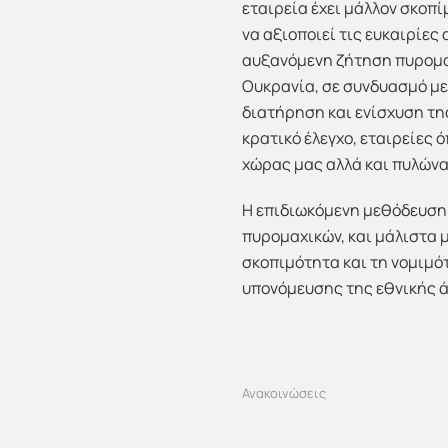
εταιρεία έχει μάλλον σκοπί
να αξιοποιεί τις ευκαιρίε
αυξανόμενη ζήτηση πυρομαχ
Ουκρανία, σε συνδυασμό με 
διατήρηση και ενίσχυση τη
κρατικό έλεγχο, εταιρείες 
χώρας μας αλλά και πυλώνα
Η επιδιωκόμενη μεθόδευση 
πυρομαχικών, και μάλιστα 
σκοπιμότητα και τη νομιμό
υπονόμευσης της εθνικής ά
Ανακοινώσεις