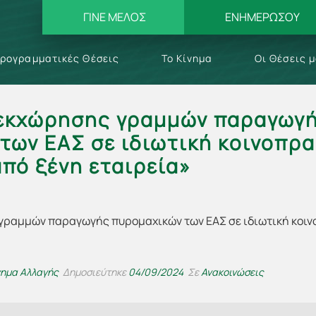
ΓΙΝΕ ΜΕΛΟΣ
ΕΝΗΜΕΡΩΣΟΥ
ρογραμματικές Θέσεις
Το Κίνημα
Οι Θέσεις 
εκχώρησης γραμμών παραγωγ
των ΕΑΣ σε ιδιωτική κοινοπρα
από ξένη εταιρεία»
νημα Αλλαγής
Δημοσιεύτηκε
04/09/2024
Σε
Ανακοινώσεις