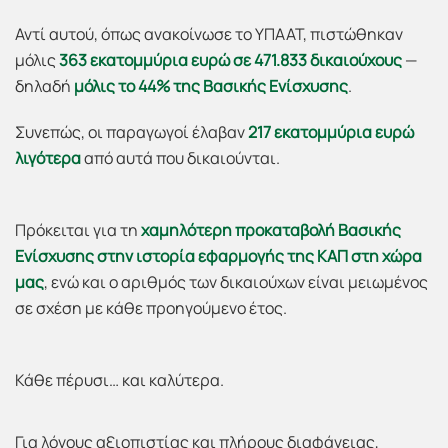
Αντί αυτού, όπως ανακοίνωσε το ΥΠΑΑΤ, πιστώθηκαν
μόλις
363 εκατομμύρια ευρώ σε 471.833 δικαιούχους
—
δηλαδή
μόλις το 44% της Βασικής Ενίσχυσης
.
Συνεπώς, οι παραγωγοί έλαβαν
217 εκατομμύρια ευρώ
λιγότερα
από αυτά που δικαιούνται.
Πρόκειται για τη
χαμηλότερη προκαταβολή Βασικής
Ενίσχυσης στην ιστορία εφαρμογής της ΚΑΠ στη χώρα
μας
, ενώ και ο αριθμός των δικαιούχων είναι μειωμένος
σε σχέση με κάθε προηγούμενο έτος.
Κάθε πέρυσι… και καλύτερα.
Για λόγους αξιοπιστίας και πλήρους διαφάνειας,