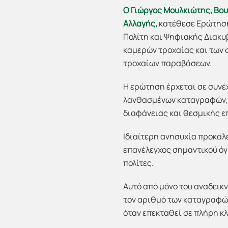
Ο Γιώργος Μουλκιώτης,
Βου
Αλλαγής,
κατέθεσε Ερώτηση
Πολίτη και Ψηφιακής Διακυ
καμερών τροχαίας και των 
τροχαίων παραβάσεων.
Η ερώτηση έρχεται σε συν
λανθασμένων καταγραφών, ο
διαφάνειας και θεσμικής ε
Ιδιαίτερη ανησυχία προκαλε
επανέλεγχος σημαντικού όγ
πολίτες.
Αυτό από μόνο του αναδεικ
τον αριθμό των καταγραφών
όταν επεκταθεί σε πλήρη κ