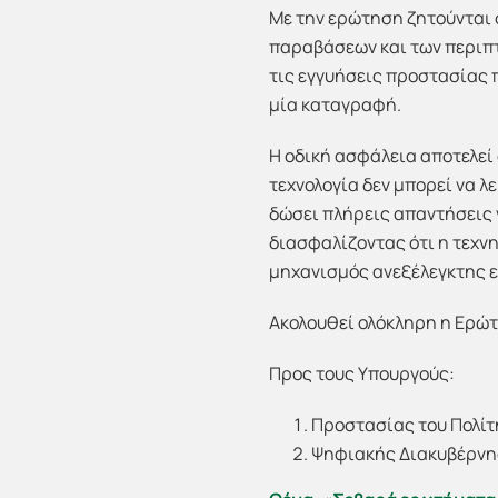
Με την ερώτηση ζητούνται 
παραβάσεων και των περιπτ
τις εγγυήσεις προστασίας 
μία καταγραφή.
Η οδική ασφάλεια αποτελεί
τεχνολογία δεν μπορεί να 
δώσει πλήρεις απαντήσεις 
διασφαλίζοντας ότι η τεχν
μηχανισμός ανεξέλεγκτης 
Ακολουθεί ολόκληρη η Ερώτ
Προς τους Υπουργούς:
Προστασίας του Πολίτ
Ψηφιακής Διακυβέρνη