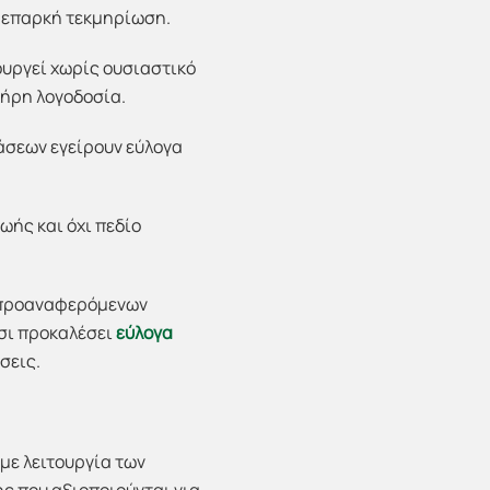
ά επαρκή τεκμηρίωση.
ουργεί χωρίς ουσιαστικό
λήρη λογοδοσία.
σεων εγείρουν εύλογα
ωής και όχι πεδίο
ν προαναφερόμενων
σι προκαλέσει
εύλογα
σεις.
 με λειτουργία των