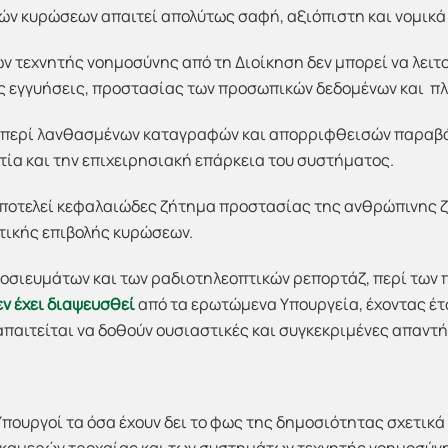
ικών κυρώσεων απαιτεί απολύτως σαφή, αξιόπιστη και νομικ
ν τεχνητής νοημοσύνης από τη Διοίκηση δεν μπορεί να λειτ
ς εγγυήσεις, προστασίας των προσωπικών δεδομένων και π
 περί λανθασμένων καταγραφών και απορριφθεισών παραβά
τία και την επιχειρησιακή επάρκεια του συστήματος.
αποτελεί κεφαλαιώδες ζήτημα προστασίας της ανθρώπινης ζ
τικής επιβολής κυρώσεων.
μοσιευμάτων και των ραδιοτηλεοπτικών ρεπορτάζ, περί τω
εν έχει διαψευσθεί
από τα ερωτώμενα Υπουργεία, έχοντας έτ
απαιτείται να δοθούν ουσιαστικές και συγκεκριμένες απαντή
 Υπουργοί τα όσα έχουν δει το φως της δημοσιότητας σχετικά