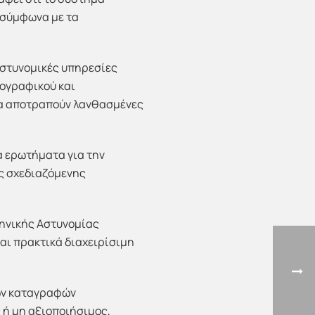
 σύμφωνα με τα
 αστυνομικές υπηρεσίες
τογραφικού και
 να αποτραπούν λανθασμένες
α ερωτήματα για την
ης σχεδιαζόμενης
ληνικής Αστυνομίας
ναι πρακτικά διαχειρίσιμη
κών καταγραφών
ή μη αξιοποιήσιμος,