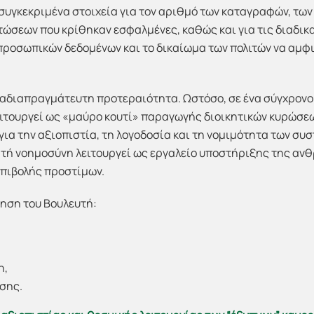
συγκεκριμένα στοιχεία για τον αριθμό των καταγραφών, τω
ώσεων που κρίθηκαν εσφαλμένες, καθώς και για τις διαδικ
προσωπικών δεδομένων και το δικαίωμα των πολιτών να αμ
 αδιαπραγμάτευτη προτεραιότητα. Ωστόσο, σε ένα σύγχρονο 
λειτουργεί ως «μαύρο κουτί» παραγωγής διοικητικών κυρώσεω
για την αξιοπιστία, τη λογοδοσία και τη νομιμότητα των συ
ητή νοημοσύνη λειτουργεί ως εργαλείο υποστήριξης της ανθ
επιβολής προστίμων.
ηση του Βουλευτή:
η,
σης.