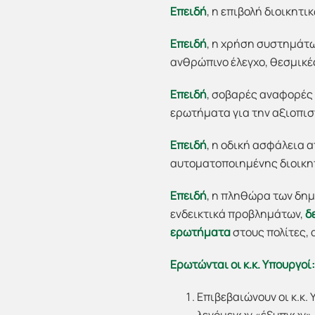
Επειδή
, η επιβολή διοικητ
Επειδή
, η χρήση συστημάτω
ανθρώπινο έλεγχο, θεσμικέ
Επειδή
, σοβαρές αναφορές
ερωτήματα για την αξιοπισ
Επειδή
, η οδική ασφάλεια 
αυτοματοποιημένης διοικη
Επειδή
, η πληθώρα των δη
ενδεικτικά προβλημάτων,
δ
ερωτήματα
στους πολίτες, 
Ερωτώνται οι κ.κ. Υπουργοί:
Επιβεβαιώνουν οι κ.κ.