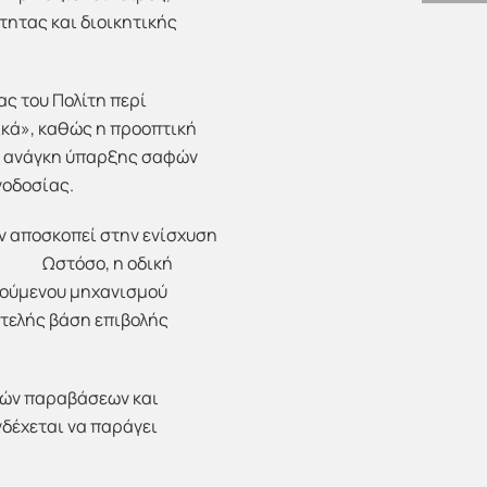
τητας και διοικητικής
ς του Πολίτη περί
ικά», καθώς η προοπτική
ν ανάγκη ύπαρξης σαφών
γοδοσίας.
ν αποσκοπεί στην ενίσχυση
 Ωστόσο, η οδική
τούμενου μηχανισμού
τελής βάση επιβολής
ικών παραβάσεων και
δέχεται να παράγει