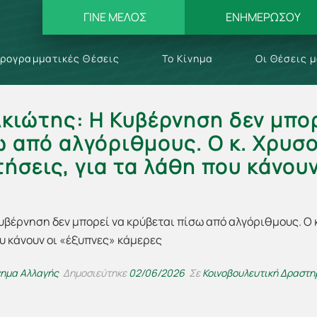
ΓΙΝΕ ΜΕΛΟΣ
ΕΝΗΜΕΡΩΣΟΥ
ρογραμματικές Θέσεις
Το Κίνημα
Οι Θέσεις 
κιώτης: Η Κυβέρνηση δεν μπορ
ω από αλγόριθμους. Ο κ. Χρυσ
ήσεις, για τα λάθη που κάνου
νημα Αλλαγής
Δημοσιεύτηκε
02/06/2026
Σε
Κοινοβουλευτική Δραστη