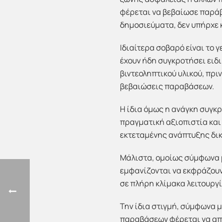
φέρεται να βεβαίωσε παρά
δημοσιεύματα, δεν υπήρχε 
Ιδιαίτερα σοβαρό είναι το 
έχουν ήδη συγκροτήσει ειδ
βιντεοληπτικού υλικού, πρ
βεβαιώσεις παραβάσεων.
Η ίδια όμως η ανάγκη συγκ
πραγματική αξιοπιστία και
εκτεταμένης ανάπτυξης δικ
Μάλιστα, ομοίως σύμφωνα μ
εμφανίζονται να εκφράζουν 
σε πλήρη κλίμακα λειτουργί
Την ίδια στιγμή, σύμφωνα
παραβάσεων φέρεται να απ