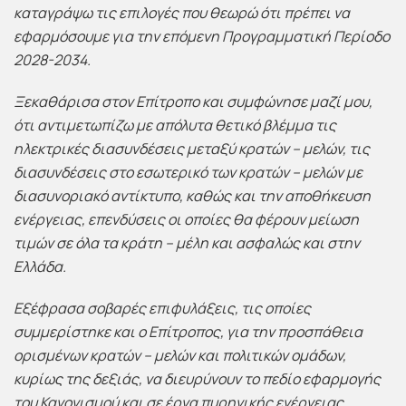
καταγράψω τις επιλογές που θεωρώ ότι πρέπει να
εφαρμόσουμε για την επόμενη Προγραμματική Περίοδο
2028-2034.
Ξεκαθάρισα στον Επίτροπο και συμφώνησε μαζί μου,
ότι αντιμετωπίζω με απόλυτα θετικό βλέμμα τις
ηλεκτρικές διασυνδέσεις μεταξύ κρατών – μελών, τις
διασυνδέσεις στο εσωτερικό των κρατών – μελών με
διασυνοριακό αντίκτυπο, καθώς και την αποθήκευση
ενέργειας, επενδύσεις οι οποίες θα φέρουν μείωση
τιμών σε όλα τα κράτη – μέλη και ασφαλώς και στην
Ελλάδα.
Εξέφρασα σοβαρές επιφυλάξεις, τις οποίες
συμμερίστηκε και ο Επίτροπος, για την προσπάθεια
ορισμένων κρατών – μελών και πολιτικών ομάδων,
κυρίως της δεξιάς, να διευρύνουν το πεδίο εφαρμογής
του Κανονισμού και σε έργα πυρηνικής ενέργειας.