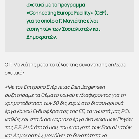
σχετικά με το πρόγραμμα
«Connecting Europe Facility» (CEF),
για το οποίο ο Γ. Μανιάτης είναι
εισηγητών των Σοσιαλιστών και
Δημοκρατών.
Ο Γ. Μανιάτης μετά το τέλος της συνάντησης δήλωσε
σχετικά:
«Με τον Επίτροπο Ενέργειας Dan Jørgensen
συζητήσαμε τα θέματα κοινού ενδιαφέροντος για τη
χρηματοδότηση των 30 δις ευρώ στα διασυνοριακά
έργα Κοινού Ενδιαφέροντος της ΕΕ, τα γνωστά μας PCI,
καθώς και στα διασυνοριακά έργα Ανανεώσιμων Πηγών
της Ε.Ε. Η ιδιότητά μου, του εισηγητή των Σοσιαλιστών
και Δημοκρατών, μου δίνει τη δυνατότητα να