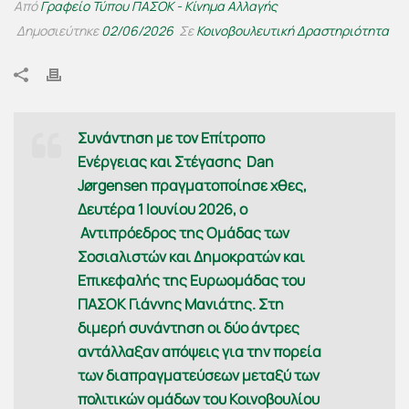
Από
Γραφείο Τύπου ΠΑΣΟΚ - Κίνημα Αλλαγής
Δημοσιεύτηκε
02/06/2026
Σε
Κοινοβουλευτική Δραστηριότητα
Συνάντηση με τον Επίτροπο
Ενέργειας και Στέγασης Dan
Jørgensen πραγματοποίησε χθες,
Δευτέρα 1 Ιουνίου 2026, ο
Αντιπρόεδρος της Ομάδας των
Σοσιαλιστών και Δημοκρατών και
Επικεφαλής της Ευρωομάδας του
ΠΑΣΟΚ Γιάννης Μανιάτης. Στη
διμερή συνάντηση οι δύο άντρες
αντάλλαξαν απόψεις για την πορεία
των διαπραγματεύσεων μεταξύ των
πολιτικών ομάδων του Κοινοβουλίου