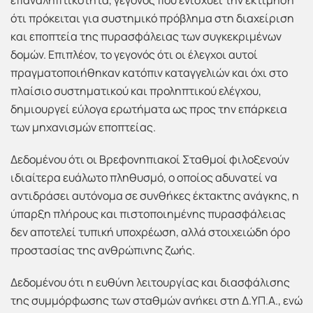
επαναληπτικότητα, γεγονός που ενισχύει την εκτίμηση
ότι πρόκειται για συστημικό πρόβλημα στη διαχείριση
και εποπτεία της πυρασφάλειας των συγκεκριμένων
δομών. Επιπλέον, το γεγονός ότι οι έλεγχοι αυτοί
πραγματοποιήθηκαν κατόπιν καταγγελιών και όχι στο
πλαίσιο συστηματικού και προληπτικού ελέγχου,
δημιουργεί εύλογα ερωτήματα ως προς την επάρκεια
των μηχανισμών εποπτείας.
Δεδομένου ότι οι Βρεφονηπιακοί Σταθμοί φιλοξενούν
ιδιαίτερα ευάλωτο πληθυσμό, ο οποίος αδυνατεί να
αντιδράσει αυτόνομα σε συνθήκες έκτακτης ανάγκης, η
ύπαρξη πλήρους και πιστοποιημένης πυρασφάλειας
δεν αποτελεί τυπική υποχρέωση, αλλά στοιχειώδη όρο
προστασίας της ανθρώπινης ζωής.
Δεδομένου ότι η ευθύνη λειτουργίας και διασφάλισης
της συμμόρφωσης των σταθμών ανήκει στη Δ.ΥΠ.Α., ενώ