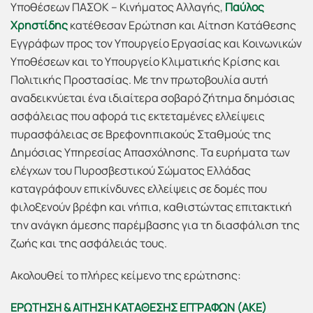
Υποθέσεων ΠΑΣΟΚ – Κινήματος Αλλαγής,
Παύλος
Χρηστίδης
κατέθεσαν Ερώτηση και Αίτηση Κατάθεσης
Εγγράφων προς τον Υπουργείο Εργασίας και Κοινωνικών
Υποθέσεων και το Υπουργείο Κλιματικής Κρίσης και
Πολιτικής Προστασίας. Με την πρωτοβουλία αυτή
αναδεικνύεται ένα ιδιαίτερα σοβαρό ζήτημα δημόσιας
ασφάλειας που αφορά τις εκτεταμένες ελλείψεις
πυρασφάλειας σε Βρεφονηπιακούς Σταθμούς της
Δημόσιας Υπηρεσίας Απασχόλησης. Τα ευρήματα των
ελέγχων του Πυροσβεστικού Σώματος Ελλάδας
καταγράφουν επικίνδυνες ελλείψεις σε δομές που
φιλοξενούν βρέφη και νήπια, καθιστώντας επιτακτική
την ανάγκη άμεσης παρέμβασης για τη διασφάλιση της
ζωής και της ασφάλειάς τους.
Ακολουθεί το πλήρες κείμενο της ερώτησης:
ΕΡΩΤΗΣΗ & ΑΙΤΗΣΗ ΚΑΤΑΘΕΣΗΣ ΕΓΓΡΑΦΩΝ (ΑΚΕ)