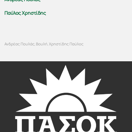
Παύλος Χρηστίδης
Ανδρέας Πουλάς
Βουλή
Χρηστίδης Παύλος
,
,