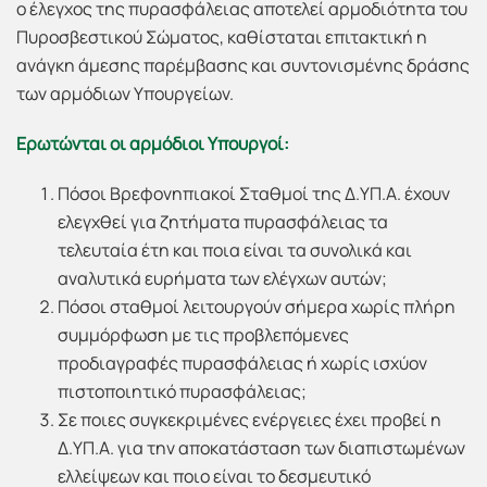
ο έλεγχος της πυρασφάλειας αποτελεί αρμοδιότητα του
Πυροσβεστικού Σώματος, καθίσταται επιτακτική η
ανάγκη άμεσης παρέμβασης και συντονισμένης δράσης
των αρμόδιων Υπουργείων.
Ερωτώνται οι αρμόδιοι Υπουργοί:
Πόσοι Βρεφονηπιακοί Σταθμοί της Δ.ΥΠ.Α. έχουν
ελεγχθεί για ζητήματα πυρασφάλειας τα
τελευταία έτη και ποια είναι τα συνολικά και
αναλυτικά ευρήματα των ελέγχων αυτών;
Πόσοι σταθμοί λειτουργούν σήμερα χωρίς πλήρη
συμμόρφωση με τις προβλεπόμενες
προδιαγραφές πυρασφάλειας ή χωρίς ισχύον
πιστοποιητικό πυρασφάλειας;
Σε ποιες συγκεκριμένες ενέργειες έχει προβεί η
Δ.ΥΠ.Α. για την αποκατάσταση των διαπιστωμένων
ελλείψεων και ποιο είναι το δεσμευτικό