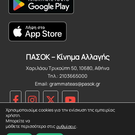
ΠΑΣΟΚ – Κίνημα Αλλαγής
Χαριλάου Τρικούπη 50, 10680, Αθήνα
Τηλ.: 2103665000
Email:
grammateas@pasok.gr
Χρησιμοποιούμε cookies για την ενίσχυση της εμπειρίας
χρήστη.
Μπορείτε να
ΠΑΣΟΚ - ΚΙΝΗΜΑ ΑΛΛΑΓΗΣ © 2023
μάθετε περισσότερα στις
.
ρυθμίσεις
Πολιτική Απορρήτου
|
Οικονομικές Καταστάσει