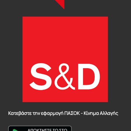
Κατεβάστε την εφαρμογή ΠΑΣΟΚ - Κίνημα Αλλαγής