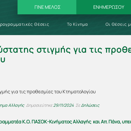
ΓΙΝΕ ΜΕΛΟΣ
ΕΝΗΜΕΡΩΣΟΥ
ρογραμματικές Θέσεις
Το Κίνημα
Οι Θέσεις 
ύστατης στιγμής για τις προθ
ου
νημα Αλλαγής
Δημοσιεύτηκε
29/11/2024
Σε
Δηλώσεις
Γραμματέα Κ.Ο. ΠΑΣΟΚ-Κινήματος Αλλαγής και Απ. Πάνα, υπε