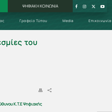
ΨΗΦΙΑΚΗ ΚΟΙΝΩΝΙΑ
μας
Γραφείο Τύπου
Media
Επικοινωνία
εσμίες του
ύθυνου Κ.Τ.Ε Ψηφιακής