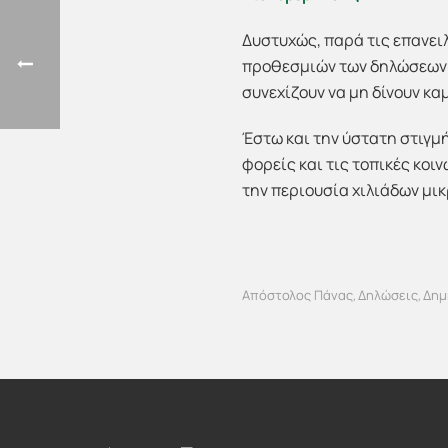
Δυστυχώς, παρά τις επανει
προθεσμιών των δηλώσεων τ
συνεχίζουν να μη δίνουν κα
Έστω και την ύστατη στιγμ
φορείς και τις τοπικές κοι
την περιουσία χιλιάδων μικ
Απόστολος Πάνας
Δηλώσεις
Δημ
,
,