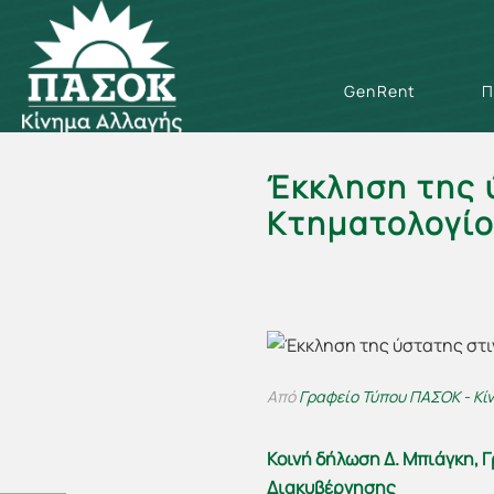
GenRent
Π
Έκκληση της 
Κτηματολογί
Από
Γραφείο Τύπου ΠΑΣΟΚ - Κί
Κοινή δήλωση Δ. Μπιάγκη, 
Διακυβέρνησης