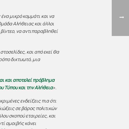
 ένα μικρό κομμάτι και να
 Ομάδα Αλήθειας και άλλοι
 βίντεο, να αντιπαραβληθεί
στοσελίδες, και από εκεί θα
ρόπο δικτυωτό, μια
ται και αποτελεί πρόβλημα
ου Τύπου και την Αλήθεια
».
κριμένες ενδείξεις πια ότι
διώξεις σε βάρος πολιτικών
λλου σκοπού εταιρείες, και
τί αμοιβής κάνει