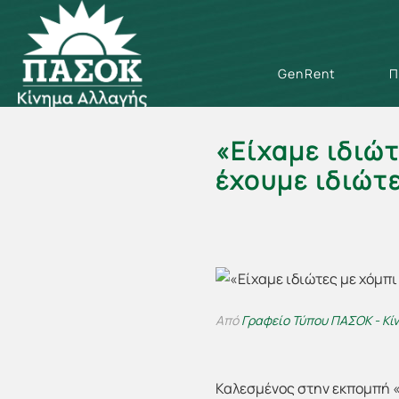
GenRent
Π
«Είχαμε ιδιώ
έχουμε ιδιώτ
Από
Γραφείο Τύπου ΠΑΣΟΚ - Κί
Καλεσμένος στην εκπομπή 