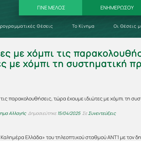
ΓΙΝΕ ΜΕΛΟΣ
ΕΝΗΜΕΡΩΣΟΥ
ρογραμματικές Θέσεις
Το Κίνημα
Οι Θέσεις 
τες με χόμπι τις παρακολουθή
ες με χόμπι τη συστηματική 
νημα Αλλαγής
Δημοσιεύτηκε
15/04/2025
Σε
Συνεντεύξεις
«Καλημέρα Ελλάδα» του τηλεοπτικού σταθμού ΑΝΤ1 με τον δ