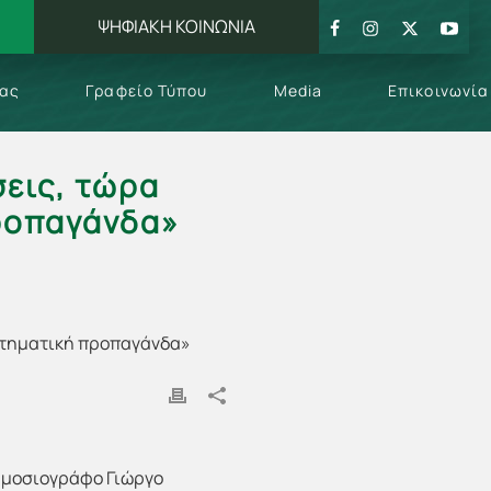
ΨΗΦΙΑΚΗ ΚΟΙΝΩΝΙΑ
μας
Γραφείο Τύπου
Media
Επικοινωνία
σεις, τώρα
προπαγάνδα»
ημοσιογράφο Γιώργο