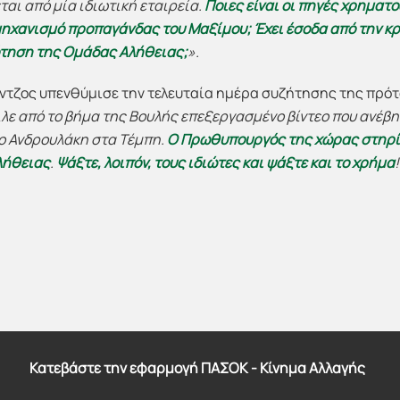
αι από μία ιδιωτική εταιρεία.
Ποιες είναι οι πηγές χρηματ
 μηχανισμό προπαγάνδας του Μαξίμου; Έχει έσοδα από την κ
τηση της Ομάδας Αλήθειας;
».
ντζος υπενθύμισε την τελευταία ημέρα συζήτησης της πρό
 από το βήμα της Βουλής επεξεργασμένο βίντεο που ανέβη
ο Ανδρουλάκη στα Τέμπη.
Ο Πρωθυπουργός της χώρας στηρίζ
λήθειας
.
Ψάξτε, λοιπόν, τους ιδιώτες και ψάξτε και το χρήμα
!
Κατεβάστε την εφαρμογή ΠΑΣΟΚ - Κίνημα Αλλαγής