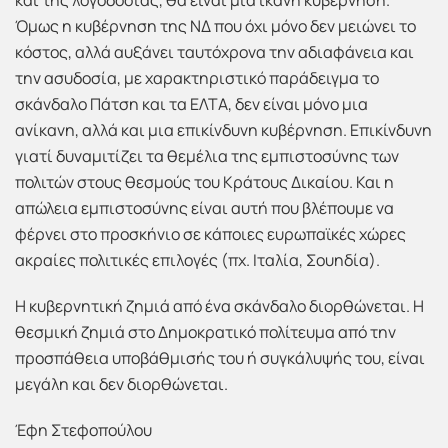
και της λογοδοσίας, θα είναι μια ικανή κυβέρνηση.
Όμως η κυβέρνηση της ΝΔ που όχι μόνο δεν μειώνει το
κόστος, αλλά αυξάνει ταυτόχρονα την αδιαφάνεια και
την ασυδοσία, με χαρακτηριστικό παράδειγμα το
σκάνδαλο Πάτση και τα ΕΛΤΑ, δεν είναι μόνο μια
ανίκανη, αλλά και μια επικίνδυνη κυβέρνηση. Επικίνδυνη
γιατί δυναμιτίζει τα θεμέλια της εμπιστοσύνης των
πολιτών στους θεσμούς του Κράτους Δικαίου. Και η
απώλεια εμπιστοσύνης είναι αυτή που βλέπουμε να
φέρνει στο προσκήνιο σε κάποιες ευρωπαϊκές χώρες
ακραίες πολιτικές επιλογές (πχ. Ιταλία, Σουηδία).
Η κυβερνητική ζημιά από ένα σκάνδαλο διορθώνεται. Η
θεσμική ζημιά στο Δημοκρατικό πολίτευμα από την
προσπάθεια υποβάθμισής του ή συγκάλυψής του, είναι
μεγάλη και δεν διορθώνεται.
Έφη Στεφοπούλου