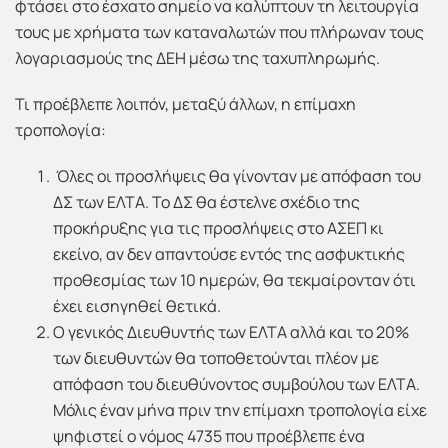
φτάσει στο έσχατο σημείο να καλύπτουν τη λειτουργία
τους με χρήματα των καταναλωτών που πλήρωναν τους
λογαριασμούς της ΔΕΗ μέσω της ταχυπληρωμής.
Τι προέβλεπε λοιπόν, μεταξύ άλλων, η επίμαχη
τροπολογία:
Όλες οι προσλήψεις θα γίνονταν με απόφαση του
ΔΣ των ΕΛΤΑ. Το ΔΣ θα έστελνε σχέδιο της
προκήρυξης για τις προσλήψεις στο ΑΣΕΠ κι
εκείνο, αν δεν απαντούσε εντός της ασφυκτικής
προθεσμίας των 10 ημερών, θα τεκμαίρονταν ότι
έχει εισηγηθεί θετικά.
Ο γενικός Διευθυντής των ΕΛΤΑ αλλά και το 20%
των διευθυντών θα τοποθετούνται πλέον με
απόφαση του διευθύνοντος συμβούλου των ΕΛΤΑ.
Μόλις έναν μήνα πριν την επίμαχη τροπολογία είχε
ψηφιστεί ο νόμος 4735 που προέβλεπε ένα