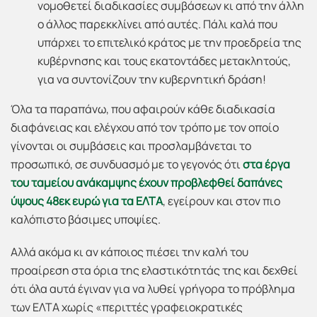
νομοθετεί διαδικασίες συμβάσεων κι από την άλλη
ο άλλος παρεκκλίνει από αυτές. Πάλι καλά που
υπάρχει το επιτελικό κράτος με την προεδρεία της
κυβέρνησης και τους εκατοντάδες μετακλητούς,
για να συντονίζουν την κυβερνητική δράση!
Όλα τα παραπάνω, που αφαιρούν κάθε διαδικασία
διαφάνειας και ελέγχου από τον τρόπο με τον οποίο
γίνονται οι συμβάσεις και προσλαμβάνεται το
προσωπικό, σε συνδυασμό με το γεγονός ότι
στα έργα
του ταμείου ανάκαμψης έχουν προβλεφθεί δαπάνες
ύψους 48εκ ευρώ για τα ΕΛΤΑ
, εγείρουν και στον πιο
καλόπιστο βάσιμες υποψίες.
Αλλά ακόμα κι αν κάποιος πιέσει την καλή του
προαίρεση στα όρια της ελαστικότητάς της και δεχθεί
ότι όλα αυτά έγιναν για να λυθεί γρήγορα το πρόβλημα
των ΕΛΤΑ χωρίς «περιττές γραφειοκρατικές