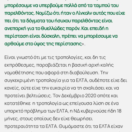
μπορέσουμε να υπερβούμε πολλά από τα ταμπού του
παρελθόντος. Νομίζω ότι ήταν ο Λίνκολν αυτός που είχε
πει ότι τα δόγματα του ήσυχου παρελθόντος είναι
ανεπαρκή για το θυελλώδες παρόν. Και επειδή η
περίσταση είναι δύσκολη, πρέπει να μπορέσουμε να
αρθούμε στο ύψος της περίστασης
».
Είναι γνωστό ότι με τις τροπολογίες, και δη τις
εκπρόθεσμες, παραβιάζεται η βασική αρχή καλής
νομοθέτησης που αφορά στη διαβούλευση. Την
συγκεκριμένη τροπολογία για τα ΕΛΤΑ, ουδέποτε είχε δει
κανείς, ούτε είχε την ευκαιρία να τη σχολιάσει και να
προτείνει βελτιώσεις. Τον Δεκέμβριο 2020 οπότε και
κατατέθηκε η τροπολογία ως επείγουσα λύση σε ένα
υπαρκτό πρόβλημα των ΕΛΤΑ, η ΝΔ κυβερνούσε ήδη 18
μήνες, στους οποίους δεν είχε θεωρήσει
προτεραιότητα τα ΕΛΤΑ. Θυμόμαστε ότι τα ΕΛΤΑ είχαν