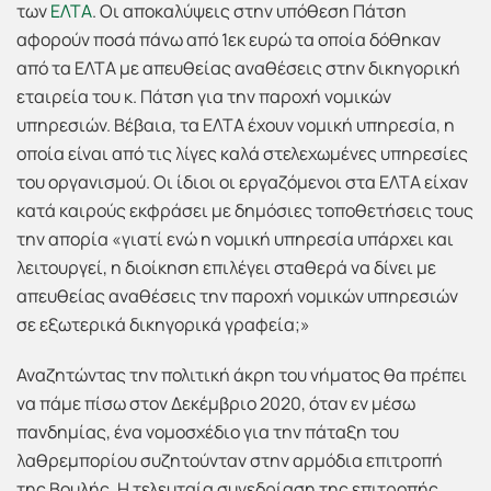
των
ΕΛΤΑ
. Οι αποκαλύψεις στην υπόθεση Πάτση
αφορούν ποσά πάνω από 1εκ ευρώ τα οποία δόθηκαν
από τα ΕΛΤΑ με απευθείας αναθέσεις στην δικηγορική
εταιρεία του κ. Πάτση για την παροχή νομικών
υπηρεσιών. Βέβαια, τα ΕΛΤΑ έχουν νομική υπηρεσία, η
οποία είναι από τις λίγες καλά στελεχωμένες υπηρεσίες
του οργανισμού. Οι ίδιοι οι εργαζόμενοι στα ΕΛΤΑ είχαν
κατά καιρούς εκφράσει με δημόσιες τοποθετήσεις τους
την απορία «γιατί ενώ η νομική υπηρεσία υπάρχει και
λειτουργεί, η διοίκηση επιλέγει σταθερά να δίνει με
απευθείας αναθέσεις την παροχή νομικών υπηρεσιών
σε εξωτερικά δικηγορικά γραφεία;»
Αναζητώντας την πολιτική άκρη του νήματος θα πρέπει
να πάμε πίσω στον Δεκέμβριο 2020, όταν εν μέσω
πανδημίας, ένα νομοσχέδιο για την πάταξη του
λαθρεμπορίου συζητούνταν στην αρμόδια επιτροπή
της Βουλής. Η τελευταία συνεδρίαση της επιτροπής