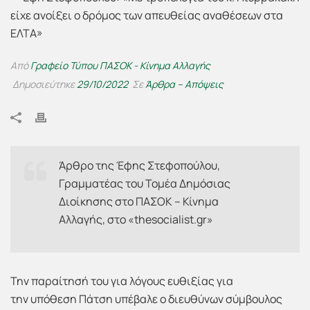
Από
Γραφείο Τύπου ΠΑΣΟΚ - Κίνημα Αλλαγής
Δημοσιεύτηκε
29/10/2022
Σε
Άρθρα – Απόψεις
Άρθρο της Έφης Στεφοπούλου,
Γραμματέας του Τομέα Δημόσιας
Διοίκησης στο ΠΑΣΟΚ – Κίνημα
Αλλαγής, στο «thesocialist.gr»
Την παραίτησή του για λόγους ευθιξίας για
την υπόθεση Πάτση υπέβαλε ο διευθύνων σύμβουλος