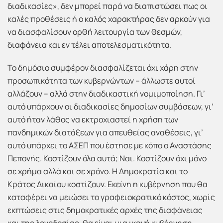
διαδικασίες», δεν μπορεί παρά να διαπιστώσει πως οι
καλές προθέσεις ή ο καλός χαρακτήρας δεν αρκούν για
να διασφαλίσουν ορθή λειτουργία των θεσμών,
διαφάνεια και εν τέλει αποτελεσματικότητα.
Το δημόσιο συμφέρον διασφαλίζεται όχι χάρη στην
προσωπικότητα των κυβερνώντων – άλλωστε αυτοί
αλλάζουν – αλλά στην διαδικαστική νομιμοποίηση. Γι’
αυτό υπάρχουν οι διαδικασίες δημοσίων συμβάσεων, γι’
αυτό ήταν λάθος να εκτροχιαστεί η χρήση των
πανδημικών διατάξεων για απευθείας αναθέσεις, γι’
αυτό υπάρχει το ΑΣΕΠ που έστησε με κόπο ο Αναστάσης
Πεπονής. Κοστίζουν όλα αυτά; Ναι. Κοστίζουν όχι μόνο
σε χρήμα αλλά και σε χρόνο. Η Δημοκρατία και το
Κράτος Δικαίου κοστίζουν. Εκείνη η κυβέρνηση που θα
καταφέρει να μειώσει το γραφειοκρατικό κόστος, χωρίς
εκπτώσεις στις δημοκρατικές αρχές της διαφάνειας