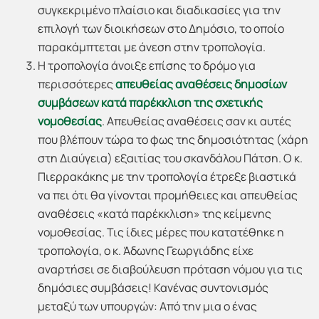
συγκεκριμένο πλαίσιο και διαδικασίες για την
επιλογή των διοικήσεων στο Δημόσιο, το οποίο
παρακάμπτεται με άνεση στην τροπολογία.
Η τροπολογία άνοιξε επίσης το δρόμο για
περισσότερες
απευθείας αναθέσεις δημοσίων
συμβάσεων κατά παρέκκλιση της σχετικής
νομοθεσίας
. Απευθείας αναθέσεις σαν κι αυτές
που βλέπουν τώρα το φως της δημοσιότητας (χάρη
στη Διαύγεια) εξαιτίας του σκανδάλου Πάτση. Ο κ.
Πιερρακάκης με την τροπολογία έτρεξε βιαστικά
να πει ότι θα γίνονται προμήθειες και απευθείας
αναθέσεις «κατά παρέκκλιση» της κείμενης
νομοθεσίας. Τις ίδιες μέρες που κατατέθηκε η
τροπολογία, ο κ. Άδωνης Γεωργιάδης είχε
αναρτήσει σε διαβούλευση πρόταση νόμου για τις
δημόσιες συμβάσεις! Κανένας συντονισμός
μεταξύ των υπουργών: Από την μια ο ένας