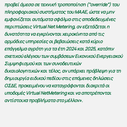
προβεί άμεσα σε τεχνική τροποποίηση (“
override
”) του
πληροφοριακού συστήματος του ΜΑΑΕ, ώστε να μην
εμφανίζεται αυτόματα σφάλμα στις αποδεδειγμένες
περιπτώσεις
Virtual Net Metering
, αν εξετάζεται η
δυνατότητα να εγκρίνονται χειροκίνητα από τις
αρμόδιες υπηρεσίες οι βεβαιώσεις κατά κύριο
επάγγελμα αγρότη για τα έτη 2024 και 2025, κατόπιν
σχετικού ελέγχου των συμβάσεων Εικονικού Ενεργειακού
Συμψηφισμού και των συνοδευτικών
δικαιολογητικών
και τέλος, αν υπάρχει
πρόβλεψη για τη
δημιουργία ειδικού πεδίου στις επόμενες δηλώσεις
ΟΣΔΕ, προκειμένου να καταγράφονται διακριτά οι
υποδομές
Virtual NetMetering
και να αποτρέπονται
αντίστοιχα προβλήματα στο μέλλον».