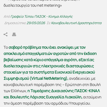
Από
Γραφείο Τύπου ΠΑΣΟΚ - Κίνημα Αλλαγής
Δημοσιεύτηκε
29/05/2026
Σε
Κοινοβουλευτική Δραστηριότητα
Το
σοβαρό πρόβλημα που έχει
ανακύψει
με τον
αποκλεισμό επαγγελματιών αγροτών από την έκδοση
βεβαίωσης κατά κύριο επάγγελμα αγρότη, εξαιτίας
δυσλειτουργιών στις ηλεκτρονικές διασταυρώσεις
στοιχείων για τα συστήματα Εικονικού Ενεργειακού
Συμψηφισμού (
Virtual NetMetering
),
αναδεικνύει με
κοινοβουλευτική παρέμβαση της – Ερώτηση στη Βουλή
των Ελλήνων,
η Τομεάρχης Δικαιοσύνης ΠΑΣΟΚ-ΚΙΝΑΛ
και Βουλευτής Λάρισας Ευαγγελία
Λιακούλη,
αιτούμενη
την άμεση παρέμβαση του αρμόδιου Υπουργείου.