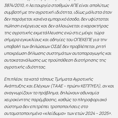
3874/2010, η λειτουργία σταθμών ΑΠΕ είναι απολύτως
συμβατή με την αγροτική ιδιότητα, ιδίως μάλιστα όταν
δεν παράγεται κανένα εμπορικό έσοδο, δεν υφίσταται
πώληση ενέργειας και δεν αλλοιώνεται ο χαρακτήρας
της αγροτικής εκμετάλλευσης ενώ στις μέχρι τώρα
σήμερα εγκυκ
λίους και οδηγίες του ΟΠΕΚΕΠΕ για την
υποβολή των δηλώσεων ΟΣΔΕ δεν προβλέπεται ρητή
υποχρέωση δήλωσης συστημάτων
αυτοπαραγωγής
και
αυτοκατανάλωσης ως προϋπόθεση διατήρησης της
αγροτικής ιδιότητας.
Επιπλέον, τα κατά τόπους Τμήματα Αγροτικής
Ανάπτυξης και Ελέγχων (ΤΑΑΕ – πρώην ΚΕΠΠΥΕΛ), αν και
αναγνωρίζουν το πρόβλημα, δηλώνουν αδυναμία
χειροκίνητης παρέμβασης, καθώς το πληροφοριακό
σύστημα δεν επιτρέπει τροποποιήσεις στο
αυτοματοποιημένο «κλείδωμα» των ετών 2024 – 2025».