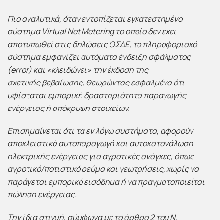
Πιο αναλυτικά, όταν εντοπίζεται εγκατεστημένο
σύστημα
Virtual Net Metering
το οποίο δεν έχει
αποτυπωθεί στις δηλώσεις ΟΣΔΕ, το πληροφοριακό
σύστημα εμφανίζει αυτόματα ένδειξη σφάλματος
(
error
) και «κλειδώνει» την έκδοση της
σχετικής
βεβαίωσης, θεωρώντας εσφαλμένα ότι
υφίσταται εμπορική δραστηριότητα παραγωγής
ενέργειας ή απόκρυψη στοιχείων.
Επισημαίνεται ότι τα εν λόγω συστήματα, αφορούν
αποκλειστικά
αυτοπαραγωγή
και αυτοκατανάλωση
ηλεκτρικής ενέργειας για αγροτικές ανάγκες, όπως
αγροτικό/ποτιστικό ρεύμα και γεωτρήσεις, χωρίς να
παράγεται εμπορικό εισόδημα ή να πραγματοποιείται
πώληση ενέργειας.
Την ίδια στιγμή, σύμφωνα με το άρθρο 2 του Ν.