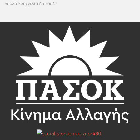
Βουλή
Ευαγγελία Λιακούλη
,