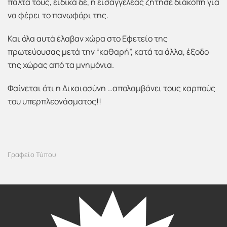
παλτά τους, ειδικά δε, η εισαγγελέας ζήτησε διακοπή για
να φέρει το πανωφόρι της.
Και όλα αυτά έλαβαν χώρα στο Εφετείο της
πρωτεύουσας μετά την “καθαρή”, κατά τα άλλα, έξοδο
της χώρας από τα μνημόνια.
Φαίνεται ότι η Δικαιοσύνη …απολαμβάνει τους καρπούς
του υπερπλεονάσματος!!
Γραφείο Τύπου