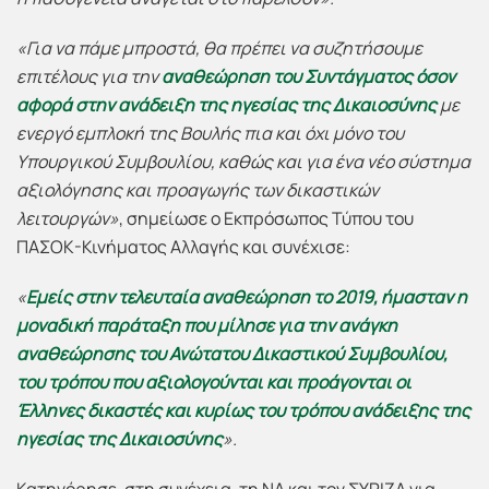
«Για να πάμε μπροστά,
θα πρέπει να συζητήσουμε
επιτέλους για την
αναθεώρηση του Συντάγματος όσον
αφορά στην ανάδειξη της ηγεσίας της Δικαιοσύνης
με
ενεργό εμπλοκή της Βουλής πια και όχι μόνο του
Υπουργικού Συμβουλίου, καθώς και
για ένα νέο σύστημα
αξιολόγησης και προαγωγής των δικαστικών
λειτουργών»
, σημείωσε ο Εκπρόσωπος Τύπου του
ΠΑΣΟΚ-Κινήματος Αλλαγής και συνέχισε:
«
Εμείς
στην τελευταία αναθεώρηση
το 2019,
ήμασταν
η
μοναδική παράταξη που μίλησε για την ανάγκη
αναθεώρησης του Ανώτατου Δικαστικού Συμβουλίου,
του τρόπου που αξιολογούνται και προάγονται οι
Έλληνες δικαστές και κυρίως του τρόπου
ανάδειξης της
ηγεσίας της Δικαιοσύνης
».