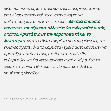
«Θα
πρέπει να είμαστε λοιπόν όλοι ειλικρινείς και να
επιμείνουμε
στην πολιτική, στην ανάγκη
να
συζητήσουμε για πολιτικές λύσεις.
Δεν έχει σημασία
ποιος έχει την εξουσία, αλλά πώς
θα
κυβερνηθεί
αυτός
ο τόπος. Αρκετά πια με την παραπολιτική και το
λογιστήριο.
Αυτόν ειδικά τον μήνα που απομένει ως τις
εκλογές πρέπει όλα τα κόμματα -εμείς αυτό κάνουμε- να
προτάξουν το δικό τους σχέδιο για το πώς θα
κυβερνηθεί και θα λειτουργήσει αυτή η χώρα. Για τη
χώρα στην οποία θέλουμε να ζούμε»
, κατέληξε ο
Δημήτρης Μάντζος.
Δημήτρης Μάντζος
Συνεντεύξεις
,