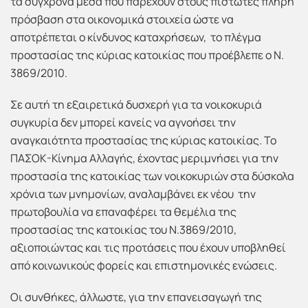
τα σύγχρονα μέσα που παρέχουν στους πιστωτές πλήρη
πρόσβαση στα οικονομικά στοιχεία ώστε να
αποτρέπεται ο κίνδυνος καταχρήσεων, το πλέγμα
προστασίας της κύριας κατοικίας που προέβλεπε ο Ν.
3869/2010.
Σε αυτή τη εξαιρετικά δυσχερή για τα νοικοκυριά
συγκυρία δεν μπορεί κανείς να αγνοήσει την
αναγκαιότητα προστασίας της κύριας κατοικίας. Το
ΠΑΣΟΚ-Κίνημα Αλλαγής, έχοντας μεριμνήσει για την
προστασία της κατοικίας των νοικοκυριών στα δύσκολα
χρόνια των μνημονίων, αναλαμβάνει εκ νέου την
πρωτοβουλία να επαναφέρει τα θεμέλια της
προστασίας της κατοικίας του Ν.3869/2010,
αξιοποιώντας και τις προτάσεις που έχουν υποβληθεί
από κοινωνικούς φορείς και επιστημονικές ενώσεις.
Οι συνθήκες, άλλωστε, για την επανεισαγωγή της