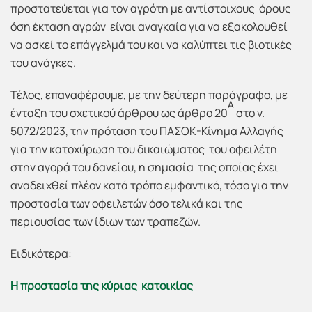
προστατεύεται για τον αγρότη με αντίστοιχους όρους
όση έκταση αγρών είναι αναγκαία για να εξακολουθεί
να ασκεί το επάγγελμά του και να καλύπτει τις βιοτικές
του ανάγκες.
Τέλος, επαναφέρουμε, με την δεύτερη παράγραφο, με
Α
ένταξη του σχετικού άρθρου ως άρθρο 20
στο ν.
5072/2023, την πρόταση του ΠΑΣΟΚ-Κίνημα Αλλαγής
για την κατοχύρωση του δικαιώματος του οφειλέτη
στην αγορά του δανείου, η σημασία της οποίας έχει
αναδειχθεί πλέον κατά τρόπο εμφαντικό, τόσο για την
προστασία των οφειλετών όσο τελικά και της
περιουσίας των ίδιων των τραπεζών.
Ειδικότερα:
Η προστασία της κύριας κατοικίας