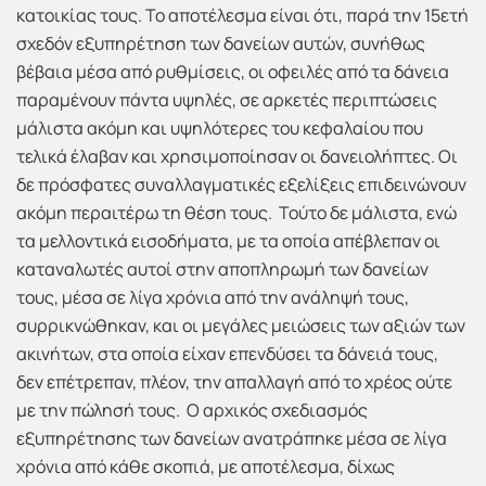
κατοικίας τους. Το αποτέλεσμα είναι ότι, παρά την 15ετή
σχεδόν εξυπηρέτηση των δανείων αυτών, συνήθως
βέβαια μέσα από ρυθμίσεις, οι οφειλές από τα δάνεια
παραμένουν πάντα υψηλές, σε αρκετές περιπτώσεις
μάλιστα ακόμη και υψηλότερες του κεφαλαίου που
τελικά έλαβαν και χρησιμοποίησαν οι δανειολήπτες. Οι
δε πρόσφατες συναλλαγματικές εξελίξεις επιδεινώνουν
ακόμη περαιτέρω τη θέση τους. Τούτο δε μάλιστα, ενώ
τα μελλοντικά εισοδήματα, με τα οποία απέβλεπαν οι
καταναλωτές αυτοί στην αποπληρωμή των δανείων
τους, μέσα σε λίγα χρόνια από την ανάληψή τους,
συρρικνώθηκαν, και οι μεγάλες μειώσεις των αξιών των
ακινήτων, στα οποία είχαν επενδύσει τα δάνειά τους,
δεν επέτρεπαν, πλέον, την απαλλαγή από το χρέος ούτε
με την πώλησή τους. Ο αρχικός σχεδιασμός
εξυπηρέτησης των δανείων ανατράπηκε μέσα σε λίγα
χρόνια από κάθε σκοπιά, με αποτέλεσμα, δίχως