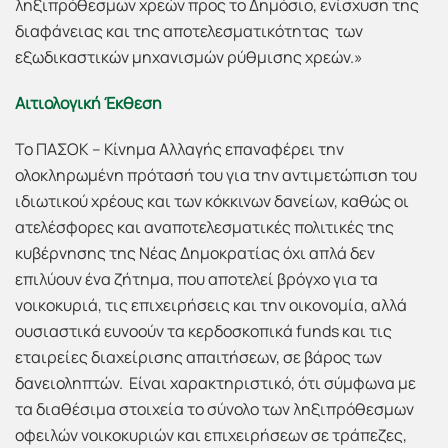
ληξιπρόθεσμων χρεών προς το Δημόσιο, ενίσχυση της
διαφάνειας και της αποτελεσματικότητας των
εξωδικαστικών μηχανισμών ρύθμισης χρεών.»
Αιτιολογική Έκθεση
Το ΠΑΣΟΚ – Κίνημα Αλλαγής επαναφέρει την
ολοκληρωμένη πρότασή του για την αντιμετώπιση του
ιδιωτικού χρέους και των κόκκινων δανείων, καθώς οι
ατελέσφορες και αναποτελεσματικές πολιτικές της
κυβέρνησης της Νέας Δημοκρατίας όχι απλά δεν
επιλύουν ένα ζήτημα, που αποτελεί βρόγχο για τα
νοικοκυριά, τις επιχειρήσεις και την οικονομία, αλλά
ουσιαστικά ευνοούν τα κερδοσκοπικά funds και τις
εταιρείες διαχείρισης απαιτήσεων, σε βάρος των
δανειοληπτών. Είναι χαρακτηριστικό, ότι σύμφωνα με
τα διαθέσιμα στοιχεία το σύνολο των ληξιπρόθεσμων
οφειλών νοικοκυριών και επιχειρήσεων σε τράπεζες,