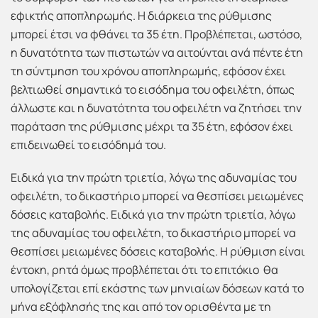
εφικτής αποπληρωμής. Η διάρκεια της ρύθμισης
μπορεί έτσι να φθάνει τα 35 έτη. Προβλέπεται, ωστόσο,
η δυνατότητα των πιστωτών να αιτούνται ανά πέντε έτη
τη σύντμηση του χρόνου αποπληρωμής, εφόσον έχει
βελτιωθεί σημαντικά το εισόδημα του οφειλέτη, όπως
άλλωστε και η δυνατότητα του οφειλέτη να ζητήσει την
παράταση της ρύθμισης μέχρι τα 35 έτη, εφόσον έχει
επιδεινωθεί το εισόδημά του.
Ειδικά για την πρώτη τριετία, λόγω της αδυναμίας του
οφειλέτη, το δικαστήριο μπορεί να θεσπίσει μειωμένες
δόσεις καταβολής. Ειδικά για την πρώτη τριετία, λόγω
της αδυναμίας του οφειλέτη, το δικαστήριο μπορεί να
θεσπίσει μειωμένες δόσεις καταβολής. Η ρύθμιση είναι
έντοκη, ρητά όμως προβλέπεται ότι το επιτόκιο θα
υπολογίζεται επί εκάστης των μηνιαίων δόσεων κατά το
μήνα εξόφλησής της και από τον ορισθέντα με τη