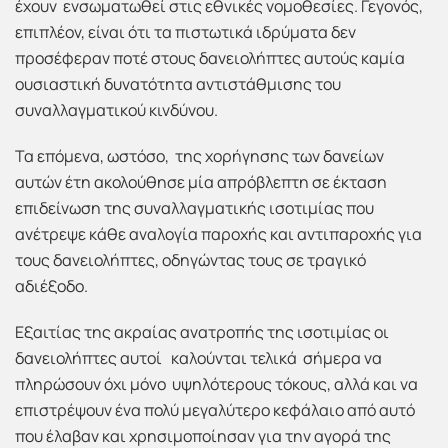
έχουν ενσωματωθεί στις εθνικές νομοθεσίες. Γεγονός,
επιπλέον, είναι ότι τα πιστωτικά ιδρύματα δεν
προσέφεραν ποτέ στους δανειολήπτες αυτούς καμία
ουσιαστική δυνατότητα αντιστάθμισης του
συναλλαγματικού κινδύνου.
Τα επόμενα, ωστόσο, της χορήγησης των δανείων
αυτών έτη ακολούθησε μία απρόβλεπτη σε έκταση
επιδείνωση της συναλλαγματικής ισοτιμίας που
ανέτρεψε κάθε αναλογία παροχής και αντιπαροχής για
τους δανειολήπτες, οδηγώντας τους σε τραγικό
αδιέξοδο.
Εξαιτίας της ακραίας ανατροπής της ισοτιμίας οι
δανειολήπτες αυτοί καλούνται τελικά σήμερα να
πληρώσουν όχι μόνο υψηλότερους τόκους, αλλά και να
επιστρέψουν ένα πολύ μεγαλύτερο κεφάλαιο από αυτό
που έλαβαν και χρησιμοποίησαν για την αγορά της