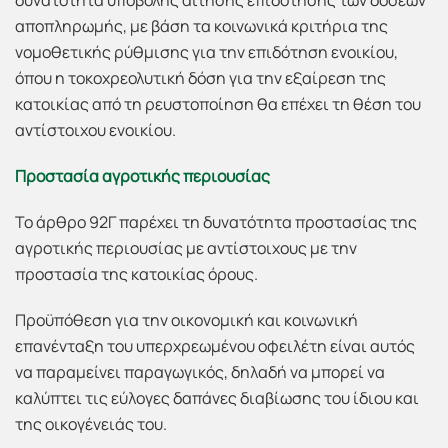
δυνατότητα υποβολής αίτησης επιδότησης των δόσεων
αποπληρωμής, με βάση τα κοινωνικά κριτήρια της
νομοθετικής ρύθμισης για την επιδότηση ενοικίου,
όπου η τοκοχρεολυτική δόση για την εξαίρεση της
κατοικίας από τη ρευστοποίηση θα επέχει τη θέση του
αντίστοιχου ενοικίου.
Προστασία αγροτικής περιουσίας
Το άρθρο 92Γ παρέχει τη δυνατότητα προστασίας της
αγροτικής περιουσίας με αντίστοιχους με την
προστασία της κατοικίας όρους.
Προϋπόθεση για την οικονομική και κοινωνική
επανένταξη του υπερχρεωμένου οφειλέτη είναι αυτός
να παραμείνει παραγωγικός, δηλαδή να μπορεί να
καλύπτει τις εύλογες δαπάνες διαβίωσης του ίδιου και
της οικογένειάς του.