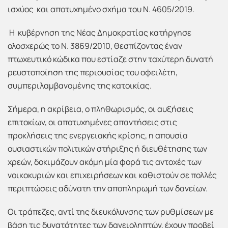
ισχύος και αποτυχημένο σχήμα του Ν. 4605/2019.
Η κυβέρνηση της Νέας Δημοκρατίας κατήργησε
ολοσχερώς το Ν. 3869/2010, θεσπίζοντας έναν
πτωχευτικό κώδικα που εστίαζε στην ταχύτερη δυνατή
ρευστοποίηση της περιουσίας του οφειλέτη,
συμπεριλαμβανομένης της κατοικίας.
Σήμερα, η ακρίβεια, ο πληθωρισμός, οι αυξήσεις
επιτοκίων, οι αποτυχημένες απαντήσεις στις
προκλήσεις της ενεργειακής κρίσης, η απουσία
ουσιαστικών πολιτικών στήριξης ή διευθέτησης των
χρεών, δοκιμάζουν ακόμη μία φορά τις αντοχές των
νοικοκυριών και επιχειρήσεων και καθιστούν σε πολλές
περιπτώσεις αδύνατη την αποπληρωμή των δανείων.
Οι τράπεζες, αντί της διευκόλυνσης των ρυθμίσεων με
βάση τις δυνατότητες των δανειοληπτών, έχουν προβεί