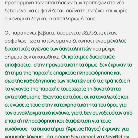
προσαρμογή των απαιτήσεων των τραπεζών στα νέα
δεδομένα, να εμφανίζεται αδύνατη, εντέλει και χωρίς
οικονομική λογική, η αποπληρωμή τους.
Οι παραπάνω, βέβαια, δυσμενείς εξελίξεις είχαν,
ασφαλώς, ως αποτέλεσμα να ξεκινήσει ένας
μεγάλος
δικαστικός αγώνας των δανειοληπτών
που μέχρι
σήμερα δεν δικαιώθηκε.
Οι κρίσιμες δικαστικές
αποφάσεις, στην πραγματικότητα όμως, δεν έκριναν το
ζήτημα της παροχής επαρκούς πληροφόρησης και
σωστής καθοδήγησης των πελατών από τις τράπεζες ή
το γεγονός της παροχής τους χωρίς τη δυνατότητα
αντιστάθμισης. Έχοντας εστιάσει οι καταναλωτές και
οι ενώσεις τους στην καταχρηστικότητα του όρου για
τον συναλλαγματικό κίνδυνο, γιατί δεν συνοδευόταν από
επαρκή πληροφόρηση και διαφώτιση για τους
κινδύνους, τα δικαστήρια (Άρειος Πάγος) έκριναν, για
νομικούς λόγους, ότι ο όρος δεν μπορεί να ελεγχθεί αν