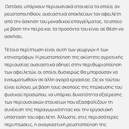
Ωστόσο, υπάρχουν περιουσιακά στοιχεία τα οποία, αν
ρευστοποιηθούν, ουσιαστικά αποκλείουν τον οφειλέτη
από την άσκηση του μοναδικού επαγγέλματος, το οποίο
με βάση την πείρα και τα προσόντα του είναι σε θέση να
ασκήσει.
Τέτοια περίπτωση είναι αυτή των γεωργών ή των
κτηνοτρόφων. Η ρευστοποίηση της ακίνητης αγροτικής
περιουσίας ουσιαστικά οδηγεί στην περιθωριοποίηση
των οφειλετών, οι οποίοι δυσχερώς θα μπορούσαν να
ενσωματωθούν σε άλλη αγορά εργασίας. Ως εκ τούτου
είναι εύλογο, με βάση τους σκοπούς της πτώχευσης του
φυσικού προσώπου, να υπάρχει δυνατότητα εξαίρεσης
των περιουσιακών στοιχείων που εξασφαλίζουν τη
συνέχιση της παραγωγικότητας και την εργασιακή
υπόσταση του οφειλέτη. Άλλωστε, στις περισσότερες
περιπτώσεις, η αναγκαστική ρευστοποίηση της