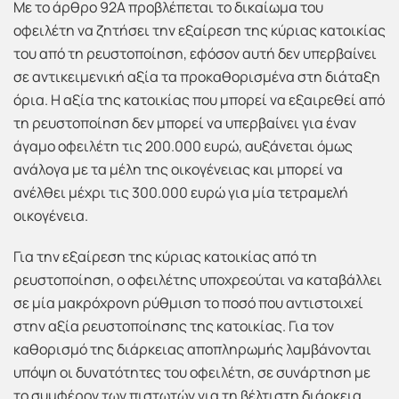
Με το άρθρο 92Α προβλέπεται το δικαίωμα του
οφειλέτη να ζητήσει την εξαίρεση της κύριας κατοικίας
του από τη ρευστοποίηση, εφόσον αυτή δεν υπερβαίνει
σε αντικειμενική αξία τα προκαθορισμένα στη διάταξη
όρια. Η αξία της κατοικίας που μπορεί να εξαιρεθεί από
τη ρευστοποίηση δεν μπορεί να υπερβαίνει για έναν
άγαμο οφειλέτη τις 200.000 ευρώ, αυξάνεται όμως
ανάλογα με τα μέλη της οικογένειας και μπορεί να
ανέλθει μέχρι τις 300.000 ευρώ για μία τετραμελή
οικογένεια.
Για την εξαίρεση της κύριας κατοικίας από τη
ρευστοποίηση, ο οφειλέτης υποχρεούται να καταβάλλει
σε μία μακρόχρονη ρύθμιση το ποσό που αντιστοιχεί
στην αξία ρευστοποίησης της κατοικίας. Για τον
καθορισμό της διάρκειας αποπληρωμής λαμβάνονται
υπόψη οι δυνατότητες του οφειλέτη, σε συνάρτηση με
το συμφέρον των πιστωτών για τη βέλτιστη διάρκεια