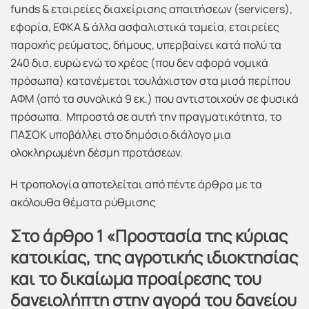
funds & εταιρείες διαχείρισης απαιτήσεων (servicers),
εφορία, ΕΦΚΑ & άλλα ασφαλιστικά ταμεία, εταιρείες
παροχής ρεύματος, δήμους, υπερβαίνει κατά πολύ τα
240 δισ. ευρώ ενώ το χρέος (που δεν αφορά νομικά
πρόσωπα) κατανέμεται τουλάχιστον στα μισά περίπου
ΑΦΜ (από τα συνολικά 9 εκ.) που αντιστοιχούν σε φυσικά
πρόσωπα. Μπροστά σε αυτή την πραγματικότητα, το
ΠΑΣΟΚ υποβάλλει στο δημόσιο διάλογο μια
ολοκληρωμένη δέσμη προτάσεων.
Η τροπολογία αποτελείται από πέντε άρθρα με τα
ακόλουθα θέματα ρύθμισης
Στο άρθρο 1 «Προστασία της κύριας
κατοικίας, της αγροτικής ιδιοκτησίας
και το δικαίωμα προαίρεσης του
δανειολήπτη στην αγορά του δανείου