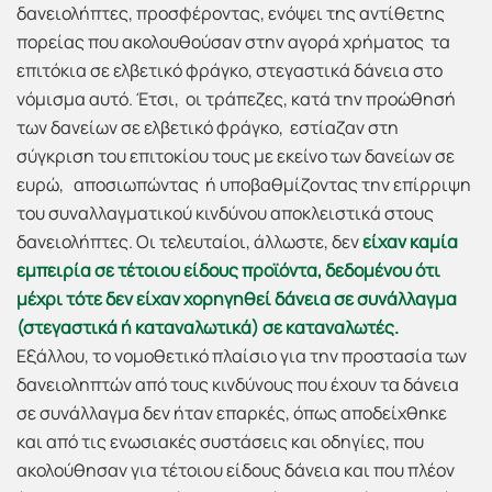
δανειολήπτες, προσφέροντας, ενόψει της αντίθετης
πορείας που ακολουθούσαν στην αγορά χρήματος τα
επιτόκια σε ελβετικό φράγκο, στεγαστικά δάνεια στο
νόμισμα αυτό. Έτσι, οι τράπεζες, κατά την προώθησή
των δανείων σε ελβετικό φράγκο, εστίαζαν στη
σύγκριση του επιτοκίου τους με εκείνο των δανείων σε
ευρώ, αποσιωπώντας ή υποβαθμίζοντας την επίρριψη
του συναλλαγματικού κινδύνου αποκλειστικά στους
δανειολήπτες. Οι τελευταίοι, άλλωστε, δεν
είχαν καμία
εμπειρία σε τέτοιου είδους προϊόντα, δεδομένου ότι
μέχρι τότε δεν είχαν χορηγηθεί δάνεια σε συνάλλαγμα
(στεγαστικά ή καταναλωτικά) σε καταναλωτές.
Εξάλλου, το νομοθετικό πλαίσιο για την προστασία των
δανειοληπτών από τους κινδύνους που έχουν τα δάνεια
σε συνάλλαγμα δεν ήταν επαρκές, όπως αποδείχθηκε
και από τις ενωσιακές συστάσεις και οδηγίες, που
ακολούθησαν για τέτοιου είδους δάνεια και που πλέον