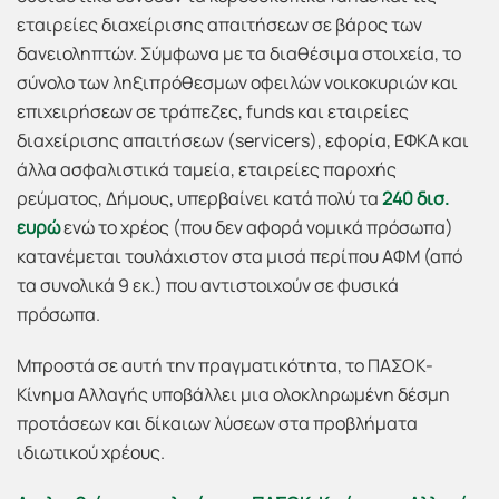
εταιρείες διαχείρισης απαιτήσεων σε βάρος των
δανειοληπτών. Σύμφωνα με τα διαθέσιμα στοιχεία, το
σύνολο των ληξιπρόθεσμων οφειλών νοικοκυριών και
επιχειρήσεων σε τράπεζες, funds και εταιρείες
διαχείρισης απαιτήσεων (servicers), εφορία, ΕΦΚΑ και
άλλα ασφαλιστικά ταμεία, εταιρείες παροχής
ρεύματος, Δήμους, υπερβαίνει κατά πολύ τα
240 δισ.
ευρώ
ενώ το χρέος (που δεν αφορά νομικά πρόσωπα)
κατανέμεται τουλάχιστον στα μισά περίπου ΑΦΜ (από
τα συνολικά 9 εκ.) που αντιστοιχούν σε φυσικά
πρόσωπα.
Μπροστά σε αυτή την πραγματικότητα, το ΠΑΣΟΚ-
Κίνημα Αλλαγής υποβάλλει μια ολοκληρωμένη δέσμη
προτάσεων και δίκαιων λύσεων στα προβλήματα
ιδιωτικού χρέους.