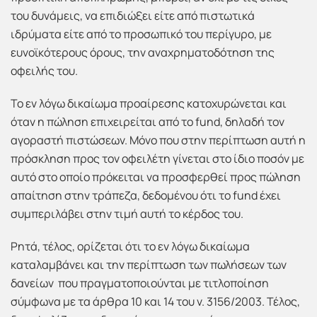
του δυνάμεις, να επιδιώξει είτε από πιστωτικά
ιδρύματα είτε από το προσωπικό του περίγυρο, με
ευνοϊκότερους όρους, την αναχρηματοδότηση της
οφειλής του.
Το εν λόγω δικαίωμα προαίρεσης κατοχυρώνεται και
όταν η πώληση επιχειρείται από το fund, δηλαδή τον
αγοραστή πιστώσεων. Μόνο που στην περίπτωση αυτή η
πρόσκληση προς τον οφειλέτη γίνεται στο ίδιο ποσόν με
αυτό στο οποίο πρόκειται να προσφερθεί προς πώληση
απαίτηση στην τράπεζα, δεδομένου ότι το fund έχει
συμπεριλάβει στην τιμή αυτή το κέρδος του.
Ρητά, τέλος, ορίζεται ότι το εν λόγω δικαίωμα
καταλαμβάνει και την περίπτωση των πωλήσεων των
δανείων που πραγματοποιούνται με τιτλοποίηση
σύμφωνα με τα άρθρα 10 και 14 του ν. 3156/2003. Τέλος,