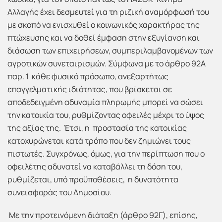
Αλλαγής έχει δεσμευτεί για τη ριζική αναμόρφωσή του
με σκοπό να ενισχυθεί ο κοινωνικός χαρακτήρας της
πτώχευσης και να δοθεί έμφαση στην εξυγίανση και
διάσωση των επιχειρήσεων, συμπεριλαμβανομένων των
αγροτικών συνεταιρισμών. Σύμφωνα με το άρθρο 92Α
παρ. 1 κάθε φυσικό πρόσωπο, ανεξαρτήτως
επαγγελματικής ιδιότητας, που βρίσκεται σε
αποδεδειγμένη αδυναμία πληρωμής μπορεί να σώσει
την κατοικία του, ρυθμίζοντας οφειλές μέχρι το ύψος
της αξίας της. Έτσι, η προστασία της κατοικίας
κατοχυρώνεται κατά τρόπο που δεν ζημιώνει τους
πιστωτές. Συγχρόνως, όμως, για την περίπτωση που ο
οφειλέτης αδυνατεί να καταβάλλει τη δόση του,
ρυθμίζεται, υπό προϋποθέσεις, η δυνατότητα
συνεισφοράς του Δημοσίου.
Με την προτεινόμενη διάταξη (άρθρο 92Γ), επίσης,