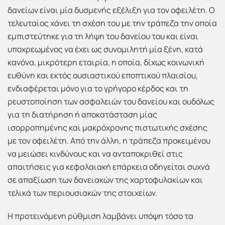
δανείων είναι μία δυσμενής εξέλιξη για τον οφειλέτη. Ο
τελευταίος χάνει τη σχέση του με την τράπεζα την οποία
εμπιστεύτηκε για τη λήψη του δανείου του και είναι
υποχρεωμένος να έχει ως συνομιλητή μία ξένη, κατά
κανόνα, μικρότερη εταιρία, η οποία, δίχως κοινωνική
ευθύνη και εκτός ουσιαστικού εποπτικού πλαισίου,
ενδιαφέρεται μόνο για το γρήγορο κέρδος και τη
ρευστοποίηση των ασφαλειών του δανείου και ουδόλως
για τη διατήρηση ή αποκατάσταση μίας
ισορροπημένης και μακρόχρονης πιστωτικής σχέσης
με τον οφειλέτη. Από την άλλη, η τράπεζα προκειμένου
να μειώσει κινδύνους και να ανταποκριθεί στις
απαιτήσεις για κεφαλαιακή επάρκεια οδηγείται συχνά
σε απαξίωση των δανειακών της χαρτοφυλακίων και
τελικά των περιουσιακών της στοιχείων.
Η προτεινόμενη ρύθμιση λαμβάνει υπόψη τόσο τα