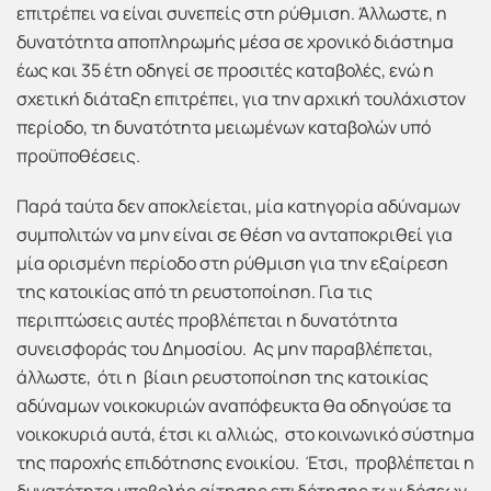
επιτρέπει να είναι συνεπείς στη ρύθμιση. Άλλωστε, η
δυνατότητα αποπληρωμής μέσα σε χρονικό διάστημα
έως και 35 έτη οδηγεί σε προσιτές καταβολές, ενώ η
σχετική διάταξη επιτρέπει, για την αρχική τουλάχιστον
περίοδο, τη δυνατότητα μειωμένων καταβολών υπό
προϋποθέσεις.
Παρά ταύτα δεν αποκλείεται, μία κατηγορία αδύναμων
συμπολιτών να μην είναι σε θέση να ανταποκριθεί για
μία ορισμένη περίοδο στη ρύθμιση για την εξαίρεση
της κατοικίας από τη ρευστοποίηση. Για τις
περιπτώσεις αυτές προβλέπεται η δυνατότητα
συνεισφοράς του Δημοσίου. Ας μην παραβλέπεται,
άλλωστε, ότι η βίαιη ρευστοποίηση της κατοικίας
αδύναμων νοικοκυριών αναπόφευκτα θα οδηγούσε τα
νοικοκυριά αυτά, έτσι κι αλλιώς, στο κοινωνικό σύστημα
της παροχής επιδότησης ενοικίου. Έτσι, προβλέπεται η