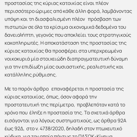
προστασίας της κύριας κατοικίας είναι πλέον
περισσότερο ώριμες από κάθε άλλη φορά, λαμβάνοντας
υπόψη και τη διασφαλισμένη πλέον πρόσβαση των
πιστωτών σε όλα τα κρίσιμα οικονομικά δεδομένα του
δανειολήπτη, γεγονός που αποκλείει τους στρατηγικούς
κακοπληρωτές. Η αποκατάσταση της προστασίας της
κύριας κατοικίας θα προσφέρει στα υπερχρεωμένα
νοικοκυριά μία στοιχειώδη διαπραγματευτική δύναμη
για την επιδίωξη μίας ουσιαστικής, ρεαλιστικής και
κατάλληλης ρύθμισης.
Με το παρόν άρθρο επαναφέρεται η προστασία της
κύριας κατοικίας, όπως, όσον αφορά την
προστατευτική της περίμετρο, προβλεπόταν κατά το
χρόνο που έληξε η προστασία της. Τα σχετικά άρθρα
εισάγονται για λόγους συστηματικούς, ως άρθρα 92Α
έως 92Δ, στο ν. 4738/2020, δηλαδή στον πτωχευτικό
κώδικα, για τον οποίο πάντως το ΠΑΣΟΚ-Κίνημα