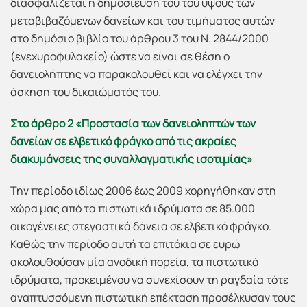
διασφαλίζεται η δημοσίευση του του ύψους των
μεταβιβαζόμενων δανείων και του τιμήματος αυτών
στο δημόσιο βιβλίο του άρθρου 3 του Ν. 2844/2000
(ενεχυροφυλακείο) ώστε να είναι σε θέση ο
δανειολήπτης να παρακολουθεί και να ελέγχει την
άσκηση του δικαιώματός του.
Στο άρθρο 2 «Προστασία των δανειοληπτών των
δανείων σε ελβετικό φράγκο από τις ακραίες
διακυμάνσεις της συναλλαγματικής ισοτιμίας»
Την περίοδο ιδίως 2006 έως 2009 χορηγήθηκαν στη
χώρα μας από τα πιστωτικά ιδρύματα σε 85.000
οικογένειες στεγαστικά δάνεια σε ελβετικό φράγκο.
Καθώς την περίοδο αυτή τα επιτόκια σε ευρώ
ακολουθούσαν μία ανοδική πορεία, τα πιστωτικά
ιδρύματα, προκειμένου να συνεχίσουν τη ραγδαία τότε
αναπτυσσόμενη πιστωτική επέκταση προσέλκυσαν τους