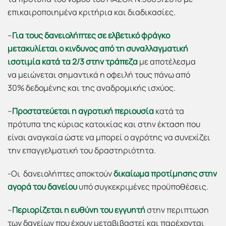
επικαιροποιημένα κριτήρια και διαδικασίες.
–
Για τους δανειολήπτες σε ελβετικό φράγκο
μετακυλίεται ο κινδυνος από τη συναλλαγματική
ισοτιμία κατά τα 2/3 στην τράπεζα
με αποτέλεσμα
να μειώνεται σημαντικά η οφειλή τους πάνω από
30% δεδομένης και της αναδρομικής ισχύος.
–
Προστατεύεται η αγροτική περιουσία
κατά τα
πρότυπα της κύριας κατοικίας και στην έκταση που
είναι αναγκαία ώστε να μπορεί ο αγρότης να συνεχίζει
την επαγγελματική του δραστηριότητα.
-Οι δανειολήπτες αποκτούν
δικαίωμα προτίμησης στην
αγορά του δανείου
υπό συγκεκριμένες προϋποθέσεις.
–
Περιορίζεται η ευθύνη του εγγυητή
στην περιπτωση
των δανείων που έχουν μεταβιβαστεί και παρέχονται