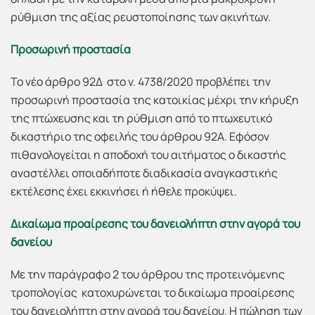
ρύθμιση της αξίας ρευστοποίησης των ακινήτων.
Προσωρινή προστασία
Το νέο άρθρο 92Δ στο ν. 4738/2020 προβλέπει την
προσωρινή προστασία της κατοικίας μέχρι την κήρυξη
της πτώχευσης και τη ρύθμιση από το πτωχευτικό
δικαστήριο της οφειλής του άρθρου 92Α. Εφόσον
πιθανολογείται η αποδοχή του αιτήματος ο δικαστής
αναστέλλει οποιαδήποτε διαδικασία αναγκαστικής
εκτέλεσης έχει εκκινήσει ή ήθελε προκύψει.
Δικαίωμα προαίρεσης του δανειολήπτη στην αγορά του
δανείου
Με την παράγραφο 2 του άρθρου της προτεινόμενης
τροπολογίας κατοχυρώνεται το δικαίωμα προαίρεσης
του δανειολήπτη στην αγορά του δανείου. Η πώληση των