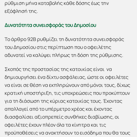
ρύθμιση μήνα καταβολής κάθε δόσης έως την
εξόφλησή της.
Δυνατότητα συνεισφοράς του Δημοσίου
Το άρθρο 92Β ρυθμίζει τη δυνατότητα συνεισφοράς
του Δημοσίου στις περίπτωση που ο οφειλέτης
αδυνατεί να καλύψει πλήρως τη δόση της ρύθμισης.
Σκοπός της προστασίας της κατοικίας είναι να
δημιουργήσει ένα δίχτυ ασφάλειας, ώστε οι οφειλέτες
να είναι σε θέση να εκπληρώνουν από μόνοι τους, δίχως
κρατική υποστήριξη, τις υποχρεώσεις που προκύπτουν
για τη διάσωση της κύριας κατοικίας τους. Έχοντας
απαλλαγεί από το υπέρμετρο χρέος και έχοντας
διασφαλίσει αξιοπρεπείς συνθήκες διαβίωσης, οι
οφειλέτες έχουν πλέον όλα τα κίνητρα και τις
προϋποθέσεις να ανακτήσουν το εισόδημα που θα τους