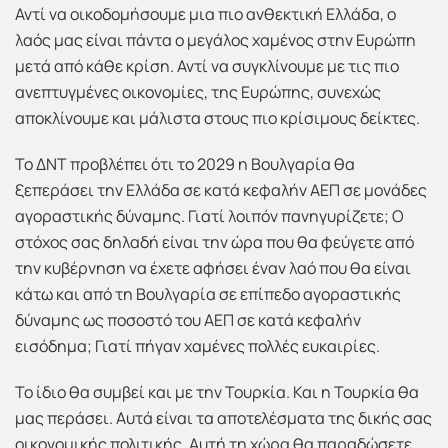
Αντί να οικοδομήσουμε μια πιο ανθεκτική Ελλάδα, ο
λαός μας είναι πάντα ο μεγάλος χαμένος στην Ευρώπη
μετά από κάθε κρίση. Αντί να συγκλίνουμε με τις πιο
ανεπτυγμένες οικονομίες, της Ευρώπης, συνεχώς
αποκλίνουμε και μάλιστα στους πιο κρίσιμους δείκτες.
Το ΔΝΤ προβλέπει ότι το 2029 η Βουλγαρία θα
ξεπεράσει την Ελλάδα σε κατά κεφαλήν ΑΕΠ σε μονάδες
αγοραστικής δύναμης. Γιατί λοιπόν πανηγυρίζετε; Ο
στόχος σας δηλαδή είναι την ώρα που θα φεύγετε από
την κυβέρνηση να έχετε αφήσει έναν λαό που θα είναι
κάτω και από τη Βουλγαρία σε επίπεδο αγοραστικής
δύναμης ως ποσοστό του ΑΕΠ σε κατά κεφαλήν
εισόδημα; Γιατί πήγαν χαμένες πολλές ευκαιρίες.
Το ίδιο θα συμβεί και με την Τουρκία. Και η Τουρκία θα
μας περάσει. Αυτά είναι τα αποτελέσματα της δικής σας
οικονομικής πολιτικής. Αυτή τη χώρα θα παραδώσετε,