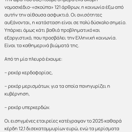
νομοσχέδιο-«σκούπα» 121 άρθρων, η κοινωνία έξω από
αυτήν την αίθουσα ασφυκτιά. Οι ανισότητες
αυξάνονται, η κατάσταση είναι σε πολύ δύσκολο σημείο.
Υπάρχει όμως κάτι βαθιά προβληματικό και
εξοργιστικό, που προσβάλει την Ελληνική κοινωνία.
Είναι τα καθημερινά βιώματά της.
Από τη μία πλευρά έχουμε:
– ρεκόρ κερδοφορίας,
– ρεκόρ μερισμάτων, για τα οποία πανηγυρίζει η
κυβέρνηση,
– ρεκόρ υπερκερδών.
Οι εισηγμένες εταιρείες κατέγραψαν το 2025 καθαρά
κέρδη 12,1 δισεκατομμυρίων ευρώ, ενώ τα μερίσματα