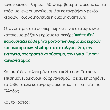
εργαζόμενος πληρώνει 40% ακριβότερα το ρεύμα και τα
τρόφιμα, ενώ οι μεγάλοι όμιλοι καταγράφουν ρεκόρ
κερδών. Ποια λοιπόν είναι η δίκαιη ανάπτυξη;
Όταν οι τιμές στα σούπερ μάρκετ είναι στα ύψη, ενώ
κάποιοι μοιράζουν μερίσματα-ρεκόρ;
“Ανάπτυξη”
παρουσιάζει κάθε μήνα μόνο ο πληθωρισμός κερδών
και μερισμάτων. Μερίσματα στα ολιγοπώλια, την
ενέργεια, στο τραπεζικό σύστημα, την υγεία. Για την
κοινωνία όμως;
Και αυτό δεν το λέει μόνο η αντιπολίτευση. Το έχουν
επισημάνει οικονομικοί οργανισμοί. Το έχει επισημάνει
το ΙΟΒΕ. Το έχει καταγράψει ακόμη και η Τράπεζα της
Ελλάδος.
Και το κράτος;