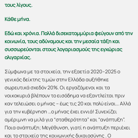
τους λίγους.
Κάθε μήνα.
Εδώ και χρόνια. Πολλά δισεκατομμύρια φεύγουν από την
κοινωνία, τους αδύναμους και την μεσαία τάξη και
συσσωρεύονται στους λογαριασμούς της εγχώριας
ολιγαρχίας.
Σύμφωνα με τα στοιχεία, την εξαετία 2020–2025 ο
γενικός δείκτης τιμών στην Ελλάδα αυξήθηκε
σωρευτικά σχεδόν 20%. Οι εργαζόμενοι και τα
νοικοκυριά βλέπουν το εισόδημα να εξαντλείται πριν
καν τελειώσει ο μήνας – έως τις 20 και πολύ είναι… Αλλά
για την κυβέρνηση …ο μήνας έχει εννιά! Συνεχίζει
αμέριμνη να μιλά για “σταθερότητα” και “ανάπτυξη”.
Ποια ανάπτυξη; Μεγέθυνση, γιατί η ανάπτυξη περιέχει
και το στοιχείο της κοινωνικής δικαιοσύνης . Ο