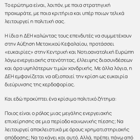
Το ερώτημα είναι, λοιπόν, με ποια στρατηγική
προχωράτε, με ποια κριτήρια και υπέρ ποιων τελικά
λειτουργεί η πολιτική σας.
Η ίδια η ΔΕΗ καλώντας τους επενδυτές να συμμετέχουν
στην Αύξηση Μετοχικού Κεφαλαίου, προτάσσει
«ευκαιρίες» στην Κεντρική και Νοτιοανατολική Ευρώπη
λόγω ενεργειακής στενότητας, έλλειψης διασυνδέσεων
και άρα υψηλότερων τιμών χονδρικής. Με άλλα λόγια, η
ΔΕΗ εμφανίζεται να αξιοποιεί την κρίση ως ευκαιρία
διεύρυνσης της κερδοφορίας.
Και εδώ προκύπτει ένα κρίσιμο πολιτικό ζήτημα:
Ποιος είναι ο ρόλος μιας μεγάλης ενεργειακής
επιχείρησης σε μια περίοδο κοινωνικής πίεσης; Να
λειτουργεί αποκλειστικά με όρους χρηματιστηριακής
απόδοσης; Να το κάνει και αυτό. Αλλά, πρέπει πάνω από