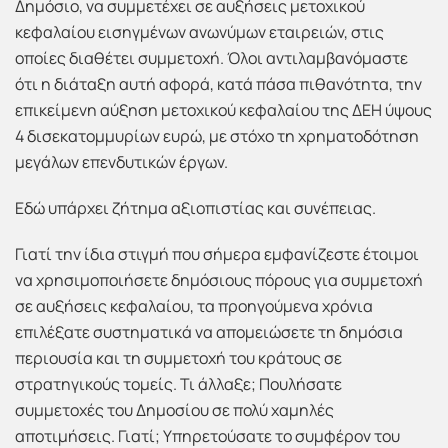
Δημόσιο, να συμμετέχει σε αυξήσεις μετοχικού
κεφαλαίου εισηγμένων ανωνύμων εταιρειών, στις
οποίες διαθέτει συμμετοχή. Όλοι αντιλαμβανόμαστε
ότι η διάταξη αυτή αφορά, κατά πάσα πιθανότητα, την
επικείμενη αύξηση μετοχικού κεφαλαίου της ΔΕΗ ύψους
4 δισεκατομμυρίων ευρώ, με στόχο τη χρηματοδότηση
μεγάλων επενδυτικών έργων.
Εδώ υπάρχει ζήτημα αξιοπιστίας και συνέπειας.
Γιατί την ίδια στιγμή που σήμερα εμφανίζεστε έτοιμοι
να χρησιμοποιήσετε δημόσιους πόρους για συμμετοχή
σε αυξήσεις κεφαλαίου, τα προηγούμενα χρόνια
επιλέξατε συστηματικά να απομειώσετε τη δημόσια
περιουσία και τη συμμετοχή του κράτους σε
στρατηγικούς τομείς. Τι άλλαξε; Πουλήσατε
συμμετοχές του Δημοσίου σε πολύ χαμηλές
αποτιμήσεις. Γιατί; Υπηρετούσατε το συμφέρον του