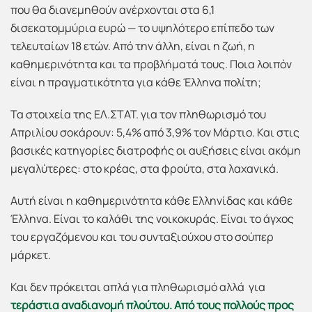
που θα διανεμηθούν ανέρχονται στα 6,1
δισεκατομμύρια ευρώ — το υψηλότερο επίπεδο των
τελευταίων 18 ετών. Από την άλλη, είναι η ζωή, η
καθημερινότητα και τα προβλήματά τους. Ποια λοιπόν
είναι η πραγματικότητα για κάθε Έλληνα πολίτη;
Τα στοιχεία της ΕΛ.ΣΤΑΤ. για τον πληθωρισμό του
Απριλίου σοκάρουν: 5,4% από 3,9% τον Μάρτιο. Και στις
βασικές κατηγορίες διατροφής οι αυξήσεις είναι ακόμη
μεγαλύτερες: στο κρέας, στα φρούτα, στα λαχανικά.
Αυτή είναι η καθημερινότητα κάθε Ελληνίδας και κάθε
Έλληνα. Είναι το καλάθι της νοικοκυράς. Είναι το άγχος
του εργαζόμενου και του συνταξιούχου στο σούπερ
μάρκετ.
Και δεν πρόκειται απλά για πληθωρισμό αλλά για
τεράστια αναδιανομή πλούτου. Από τους πολλούς προς