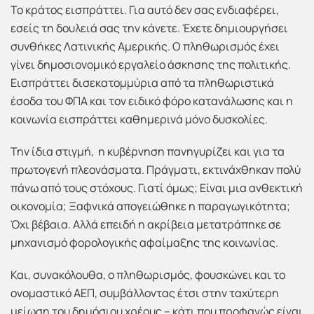
Το κράτος εισπράττει. Για αυτό δεν σας ενδιαφέρει,
εσείς τη δουλειά σας την κάνετε. Έχετε δημιουργήσει
συνθήκες Λατινικής Αμερικής. Ο πληθωρισμός έχει
γίνει δημοσιονομικό εργαλείο άσκησης της πολιτικής.
Εισπράττει δισεκατομμύρια από τα πληθωριστικά
έσοδα του ΦΠΑ και τον ειδικό φόρο κατανάλωσης και η
κοινωνία εισπράττει καθημερινά μόνο δυσκολίες.
Την ίδια στιγμή, η κυβέρνηση πανηγυρίζει και για τα
πρωτογενή πλεονάσματα. Πράγματι, εκτινάχθηκαν πολύ
πάνω από τους στόχους. Γιατί όμως; Είναι μια ανθεκτική
οικονομία; Ξαφνικά απογειώθηκε η παραγωγικότητα;
Όχι βέβαια. Αλλά επειδή η ακρίβεια μετατράπηκε σε
μηχανισμό φορολογικής αφαίμαξης της κοινωνίας.
Και, συνακόλουθα, ο πληθωρισμός, φουσκώνει και το
ονομαστικό ΑΕΠ, συμβάλλοντας έτσι στην ταχύτερη
μείωση του δημόσιου χρέους – κάτι που προφανώς είναι