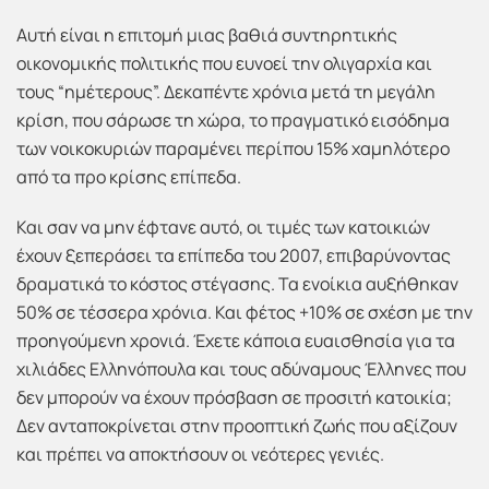
Αυτή είναι η επιτομή μιας βαθιά συντηρητικής
οικονομικής πολιτικής που ευνοεί την ολιγαρχία και
τους “ημέτερους”. Δεκαπέντε χρόνια μετά τη μεγάλη
κρίση, που σάρωσε τη χώρα, το πραγματικό εισόδημα
των νοικοκυριών παραμένει περίπου 15% χαμηλότερο
από τα προ κρίσης επίπεδα.
Και σαν να μην έφτανε αυτό, οι τιμές των κατοικιών
έχουν ξεπεράσει τα επίπεδα του 2007, επιβαρύνοντας
δραματικά το κόστος στέγασης. Τα ενοίκια αυξήθηκαν
50% σε τέσσερα χρόνια. Και φέτος +10% σε σχέση με την
προηγούμενη χρονιά. Έχετε κάποια ευαισθησία για τα
χιλιάδες Ελληνόπουλα και τους αδύναμους Έλληνες που
δεν μπορούν να έχουν πρόσβαση σε προσιτή κατοικία;
Δεν ανταποκρίνεται στην προοπτική ζωής που αξίζουν
και πρέπει να αποκτήσουν οι νεότερες γενιές.