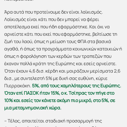
Άρα αυτά που προτείνουμε δεν είναι λαϊκισμός.
Λαϊκισμός είναι κάτι που δεν μπορεί να φέρει
αποτέλεσμα εκεί που ήδη εφαρμόστηκε. Και όχι να
αρνείστε κάτι που εκεί που εφαρμόστηκε, βελτίωσε τη
ζωή του λαού, όπως η μείωση τους ΦΠΑ στα βασικά
αγαθά, ή όπως τα προγράμματα κοινωνικών κατοικιών ή
όπως η φορολόγηση των κερδών των τραπεζών που
έκαναν πολλά κράτη της Ευρώπης και εσείς αρνείστε.
Όταν έχουν 4,6 δισ. κέρδη και μοιράζουν μερίσματα 2,6
δισ., με συντελεστή 5% με δική σας ευθύνη, κύριε
Πιερρακάκη.
5%, από τους χαμηλότερους της Ευρώπης.
Όταν επί ΠΑΣΟΚ ήταν 15%, ο κ. Τσίπρας τον πήγε στο
10% και εσείς τον κάνετε ακόμη πιο μικρό, στο 5%, σε
μια μεταμνημονιακή χώρα.
– Τέλος, απαιτείται σταδιακή προσαρμογή της