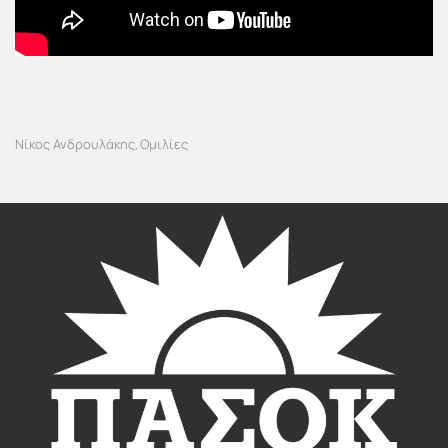
Νίκος Ανδρουλάκης
Ομιλίες
,