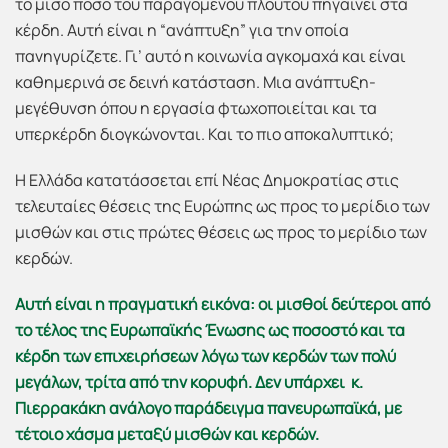
το μισό ποσό του παραγόμενου πλούτου πηγαίνει στα
κέρδη. Αυτή είναι η “ανάπτυξη” για την οποία
πανηγυρίζετε. Γι’ αυτό η κοινωνία αγκομαχά και είναι
καθημερινά σε δεινή κατάσταση. Μια ανάπτυξη-
μεγέθυνση όπου η εργασία φτωχοποιείται και τα
υπερκέρδη διογκώνονται. Και το πιο αποκαλυπτικό;
Η Ελλάδα κατατάσσεται επί Νέας Δημοκρατίας στις
τελευταίες θέσεις της Ευρώπης ως προς το μερίδιο των
μισθών και στις πρώτες θέσεις ως προς το μερίδιο των
κερδών.
Αυτή είναι η πραγματική εικόνα: οι μισθοί δεύτεροι από
το τέλος της Ευρωπαϊκής Ένωσης ως ποσοστό και τα
κέρδη των επιχειρήσεων λόγω των κερδών των πολύ
μεγάλων, τρίτα από την κορυφή. Δεν υπάρχει κ.
Πιερρακάκη ανάλογο παράδειγμα πανευρωπαϊκά, με
τέτοιο χάσμα μεταξύ μισθών και κερδών.