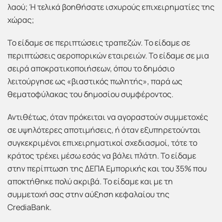
λαού; Ή τελικά βοηθήσατε ισχυρούς επιχειρηματίες της
χώρας;
Το είδαμε σε περιπτώσεις τραπεζών. Το είδαμε σε
περιπτώσεις αεροπορικών εταιρειών. Το είδαμε σε μια
σειρά αποκρατικοποιήσεων, όπου το δημόσιο
λειτούργησε ως «βιαστικός πωλητής», παρά ως
θεματοφύλακας του δημοσίου συμφέροντος.
Αντιθέτως, όταν πρόκειται να αγοραστούν συμμετοχές
σε υψηλότερες αποτιμήσεις, ή όταν εξυπηρετούνται
συγκεκριμένοι επιχειρηματικοί σχεδιασμοί, τότε το
κράτος τρέχει μέσω εσάς να βάλει πλάτη. Το είδαμε
στην περίπτωση της ΔΕΠΑ Εμπορικής και του 35% που
αποκτήθηκε πολύ ακριβά. Το είδαμε και με τη
συμμετοχή σας στην αύξηση κεφαλαίου της
CrediaBank.