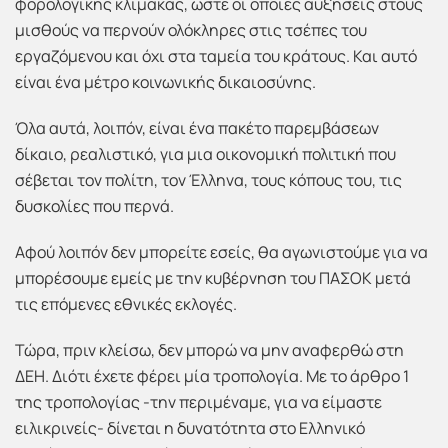
φορολογικής κλίμακας, ώστε οι οποίες αυξήσεις στους
μισθούς να περνούν ολόκληρες στις τσέπες του
εργαζόμενου και όχι στα ταμεία του κράτους. Και αυτό
είναι ένα μέτρο κοινωνικής δικαιοσύνης.
Όλα αυτά, λοιπόν, είναι ένα πακέτο παρεμβάσεων
δίκαιο, ρεαλιστικό, για μια οικονομική πολιτική που
σέβεται τον πολίτη, τον Έλληνα, τους κόπους του, τις
δυσκολίες που περνά.
Αφού λοιπόν δεν μπορείτε εσείς, θα αγωνιστούμε για να
μπορέσουμε εμείς με την κυβέρνηση του ΠΑΣΟΚ μετά
τις επόμενες εθνικές εκλογές.
Τώρα, πριν κλείσω, δεν μπορώ να μην αναφερθώ στη
ΔΕΗ. Διότι έχετε φέρει μία τροπολογία. Με το άρθρο 1
της τροπολογίας -την περιμέναμε, για να είμαστε
ειλικρινείς- δίνεται η δυνατότητα στο Ελληνικό