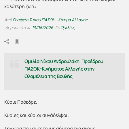
Από
Γραφείο Τύπου ΠΑΣΟΚ - Κίνημα Αλλαγής
Δημοσιεύτηκε
13/05/2026
Σε
Ομιλίες
Ομιλία Νίκου Ανδρουλάκη, Προέδρου
ΠΑΣΟΚ-Κινήματος Αλλαγής στην
Ολομέλεια της Βουλής
Κύριε Πρόεδρε,
Κυρίες και κύριοι συνάδελφοι,
Την ώρα που συζητούμε σήμερα ένα ακόμη