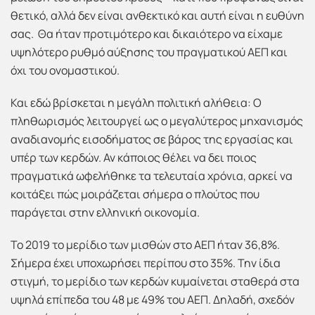
θετικό, αλλά δεν είναι ανθεκτικό και αυτή είναι η ευθύνη
σας. Θα ήταν προτιμότερο και δικαιότερο να είχαμε
υψηλότερο ρυθμό αύξησης του πραγματικού ΑΕΠ και
όχι του ονομαστικού.
Και εδώ βρίσκεται η μεγάλη πολιτική αλήθεια: Ο
πληθωρισμός λειτουργεί ως ο μεγαλύτερος μηχανισμός
αναδιανομής εισοδήματος σε βάρος της εργασίας και
υπέρ των κερδών. Αν κάποιος θέλει να δει ποιος
πραγματικά ωφελήθηκε τα τελευταία χρόνια, αρκεί να
κοιτάξει πώς μοιράζεται σήμερα ο πλούτος που
παράγεται στην ελληνική οικονομία.
Το 2019 το μερίδιο των μισθών στο ΑΕΠ ήταν 36,8%.
Σήμερα έχει υποχωρήσει περίπου στο 35%. Την ίδια
στιγμή, το μερίδιο των κερδών κυμαίνεται σταθερά στα
υψηλά επίπεδα του 48 με 49% του ΑΕΠ. Δηλαδή, σχεδόν