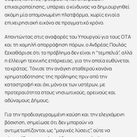
επικαιροποίησης, υπάρχει ο κίνδυνος να δημιουργηθεί
ακόμη μία απομονωμένη πλατφόρμα, χωρίς ενιαία
επιχειρησιακή εικόνα σε πραγματικό χρόνο.
Απαντώντας στις αναφορές του Υπουργού για τους ΟΤΑ
και τη χαμηλή απορρόφηση πόρων, ο Ανδρέας Πουλάς
ξεκαθάρισε ότι το πρόβλημα δεν είναι η “τεμπελιά”, αλλά
η έλλειψη τεχνικής επάρκειας, για την οποία ευθύνεται
το κράτος. Τόνισε την ανάγκη σταθερού κανόνα
χρηματοδότησης της πρόληψης πριν από την
καταστροφή και όχι μόνο εκ των υστέρων, με
προτεραιότητα στους νησιωτικούς, ορεινούς και
αδύναμους Δήμους.
Για την προδιαγεγραμμένη καύση και την ελεγχόμενη
βόσκηση, σημείωσε ότι δεν μπορούν να
αντιμετωπίζονται ως “μαγικές λύσεις”, ούτε να