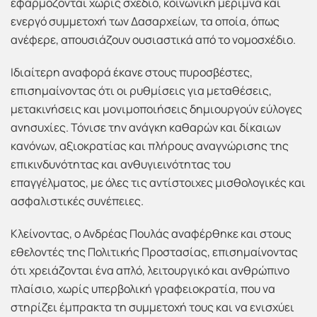
εφαρμόζονται χωρίς σχέδιο, κοινωνική μέριμνα και
ενεργό συμμετοχή των Δασαρχείων, τα οποία, όπως
ανέφερε, απουσιάζουν ουσιαστικά από το νομοσχέδιο.
Ιδιαίτερη αναφορά έκανε στους πυροσβέστες,
επισημαίνοντας ότι οι ρυθμίσεις για μεταθέσεις,
μετακινήσεις και μονιμοποιήσεις δημιουργούν εύλογες
ανησυχίες. Τόνισε την ανάγκη καθαρών και δίκαιων
κανόνων, αξιοκρατίας και πλήρους αναγνώρισης της
επικινδυνότητας και ανθυγιεινότητας του
επαγγέλματος, με όλες τις αντίστοιχες μισθολογικές και
ασφαλιστικές συνέπειες.
Κλείνοντας, ο Ανδρέας Πουλάς αναφέρθηκε και στους
εθελοντές της Πολιτικής Προστασίας, επισημαίνοντας
ότι χρειάζονται ένα απλό, λειτουργικό και ανθρώπινο
πλαίσιο, χωρίς υπερβολική γραφειοκρατία, που να
στηρίζει έμπρακτα τη συμμετοχή τους και να ενισχύει