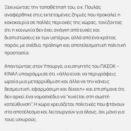
Ξεκινώντας την τοποθέτησή του, ο κ. Πουλάς
αναφέρθηκε στις εκτεταμένες ζημιές που προκαλεί η
κακοκαιρία σε πολλές περιοχές της χώρας, τονίζοντας
ότι η κοινωνία δεν έχει ανάγκη από ευχές και
διαπιστώσεις εκ των υστέρων, αλλά από ένα κράτος
παρόν, με σχέδιο, πρόληψη και αποτελεσματική πολιτική
προστασία.
Απαντώντας στον Υπουργό, ο εισηγητής του ΠΑΣΟΚ –
ΚΙΝΑΛ υπογράμμισε ότι «άλλο είναι να περιγράφεις
ωραία μια μεταρρύθμιση και άλλο να την κάνεις
δεσμευτική, εφαρμόσιμη και δίκαιη» και επισήμανε ότι
δεν αρκεί ένα νομοσχέδιο να “κινείται στη σωστή
κατεύθυνση”. Η χώρα χρειάζεται πολιτικές που φτάνουν
στο αποτέλεσμα και λειτουργούν για όλους, όχι μόνο για
τους ισχυρούς.