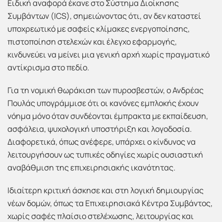
Ειδική αναφορά έκανε στο Σύστημα Διοίκησης
Συμβάντων (ICS), σημειώνοντας ότι, αν δεν καταστεί
υποχρεωτικό με σαφείς κλίμακες ενεργοποίησης,
πιστοποίηση στελεχών και έλεγχο εφαρμογής,
κινδυνεύει να μείνει μια γενική αρχή χωρίς πραγματικό
αντίκρισμα στο πεδίο.
Για τη νομική θωράκιση των πυροσβεστών, ο Ανδρέας
Πουλάς υπογράμμισε ότι οι κανόνες εμπλοκής έχουν
νόημα μόνο όταν συνδέονται έμπρακτα με εκπαίδευση,
ασφάλεια, ψυχολογική υποστήριξη και λογοδοσία.
Διαφορετικά, όπως ανέφερε, υπάρχει ο κίνδυνος να
λειτουργήσουν ως τυπικές οδηγίες χωρίς ουσιαστική
αναβάθμιση της επιχειρησιακής ικανότητας.
Ιδιαίτερη κριτική άσκησε και στη λογική δημιουργίας
νέων δομών, όπως τα Επιχειρησιακά Κέντρα Συμβάντος,
χωρίς σαφές πλαίσιο στελέχωσης, λειτουργίας και