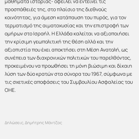
μαθήματα ιστορίας- οφείλει να εντείνει τις
προσπάθειές της, στο πλαίσιο της διεθνούς
κοινότητας, για άμεση κατάπαυση του πυρός, για τον
τερματισμό της αιματοχυσίας και την επιστροφή των
ομήρων στο Ισραήλ. Η Ελλάδα καλείται να αξιοποιήσει
την κρίσιμη γεωπολιτική της θέση αλλά και την
αξιοπιστία που έχει αποκτήσει στη Μέση Ανατολή, ως
συνέπεια των διαχρονικών πολιτικών του παρελθόντος,
προκειμένου να προωθήσει τη μόνη βιώσιμη και δίκαιη
λύση των δύο κρατών στα σύνορα του 1967, σύμφωνα με
τις σχετικές αποφάσεις του Συμβουλίου Ασφαλείας του
ΟΗΕ.
Δηλώσεις
Δημήτρης Μάντζος
,