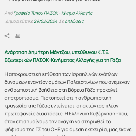
Από
Γραφείο Τύπου ΠΑΣΟΚ - Κίνημα Αλλαγής
Δημοσιεύτηκε
29/02/2024
Σε
Δηλώσεις
Ανάρτηση Δημήτρη Μάντζου, υπεύθυνου Κ.Τ.Ε.
Εξωτερικών ΠΑΣΟΚ-Κινήματος Αλλαγής για τη Γάζα
Η αποκρουστική επίθεση των Ισραηλινών ενόπλων
δυνάμεων εναντίον αμάχων Παλαιστινίων που ανέμεναν
ανθρωπιστική βοήθεια στη Βόρεια Γάζα προκαλεί
αποτροπιασμό. Πιστοποιεί ότι η ανθρωπιστική
τραγωδία της Γάζας εντείνεται, αποκτώντας πλέον
πρωτοφανείς διαστάσεις. Η Ελληνική Κυβέρνηση -που,
όταν επισημαίναμε την ανάγκη να στηριχθεί το
ψήφισμα της ΓΣ του ΟΗΕ για άμεση εκεχειρία, μας έκανε