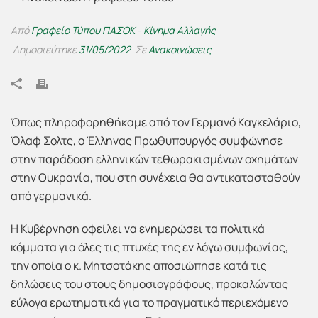
Από
Γραφείο Τύπου ΠΑΣΟΚ - Κίνημα Αλλαγής
Δημοσιεύτηκε
31/05/2022
Σε
Ανακοινώσεις
Όπως πληροφορηθήκαμε από τον Γερμανό Καγκελάριο,
Όλαφ Σολτς, ο Έλληνας Πρωθυπουργός συμφώνησε
στην παράδοση ελληνικών τεθωρακισμένων οχημάτων
στην Ουκρανία, που στη συνέχεια θα αντικατασταθούν
από γερμανικά.
Η Κυβέρνηση οφείλει να ενημερώσει τα πολιτικά
κόμματα για όλες τις πτυχές της εν λόγω συμφωνίας,
την οποία ο κ. Μητσοτάκης αποσιώπησε κατά τις
δηλώσεις του στους δημοσιογράφους, προκαλώντας
εύλογα ερωτηματικά για το πραγματικό περιεχόμενο