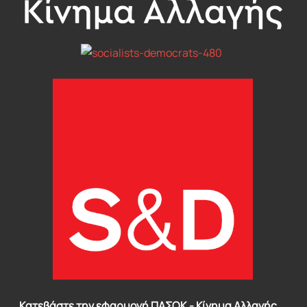
Κατεβάστε την εφαρμογή ΠΑΣΟΚ - Κίνημα Αλλαγής