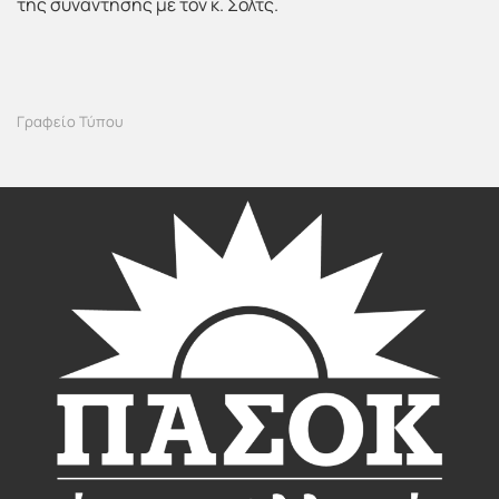
της συνάντησης με τον κ. Σολτς.
Γραφείο Τύπου