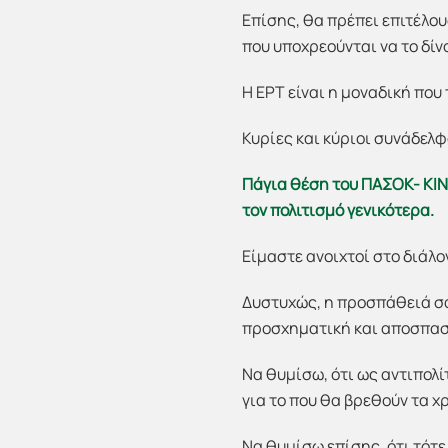
Επίσης, θα πρέπει επιτέλου
που υποχρεούνται να το δί
Η ΕΡΤ είναι η μοναδική που
Κυρίες και κύριοι συνάδελφ
Πάγια θέση του ΠΑΣΟΚ- ΚΙΝ
τον πολιτισμό γενικότερα.
Είμαστε ανοιχτοί στο διάλο
Δυστυχώς, η προσπάθειά σα
προσχηματική και αποσπασ
Να θυμίσω, ότι ως αντιπολί
για το που θα βρεθούν τα χ
Να θυμίσω επίσης, ότι τότ