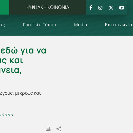
ΨΗΦΙΑΚΗ ΚΟΙΝΩΝΙΑ
μας
Γραφείο Τύπου
Media
Επικοινωνία
εδώ για να
ς και
νεια,
ριότητα