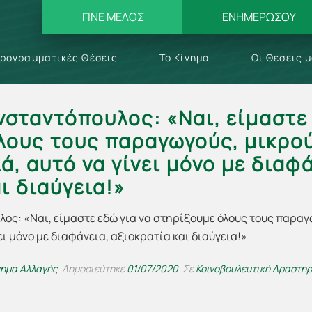
ΓΙΝΕ ΜΕΛΟΣ
ΕΝΗΜΕΡΩΣΟΥ
ρογραμματικές Θέσεις
Το Κίνημα
Οι Θέσεις 
σταντόπουλος: «Ναι, είμαστε 
λους τους παραγωγούς, μικρού
ά, αυτό να γίνει μόνο με διαφά
ι διαύγεια!»
νημα Αλλαγής
Δημοσιεύτηκε
01/07/2020
Σε
Κοινοβουλευτική Δραστη