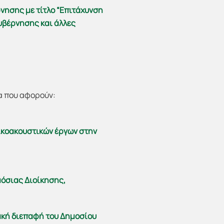
ησης με τίτλο “Επιτάχυνση
υβέρνησης και άλλες
α που αφορούν:
ικοακουστικών έργων στην
όσιας Διοίκησης,
ακή διεπαφή του Δημοσίου