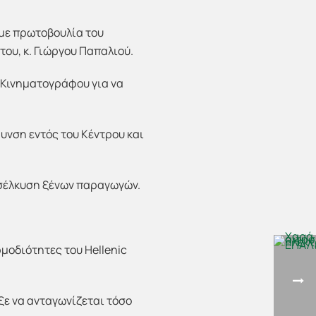
 με πρωτοβουλία του
ου, κ. Γιώργου Παπαλιού.
 Κινηματογράφου για να
υνση εντός του Κέντρου και
ροσέλκυση ξένων παραγωγών.
μοδιότητες του Hellenic
ξε να ανταγωνίζεται τόσο