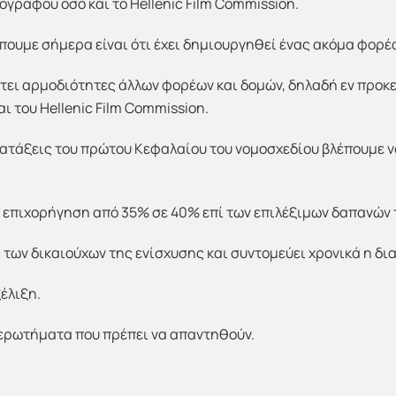
ογράφου όσο και το Hellenic Film Commission.
έπουμε σήμερα είναι ότι έχει δημιουργηθεί ένας ακόμα φορέ
τει αρμοδιότητες άλλων φορέων και δομών, δηλαδή εν προκε
 του Hellenic Film Commission.
ιατάξεις του πρώτου Κεφαλαίου του νομοσχεδίου βλέπουμε να
 η επιχορήγηση από 35% σε 40% επί των επιλέξιμων δαπανών
 των δικαιούχων της ενίσχυσης και συντομεύει χρονικά η δια
ξέλιξη.
ερωτήματα που πρέπει να απαντηθούν.