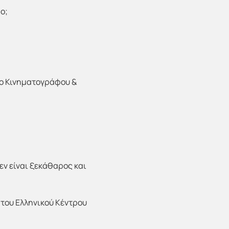
ο;
ρο Κινηματογράφου &
εν είναι ξεκάθαρος και
 του Ελληνικού Κέντρου