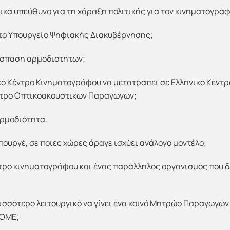
λικά υπεύθυνο για τη χάραξη πολιτικής για τον κινηματογράφ
 το Υπουργείο Ψηφιακής Διακυβέρνησης;
ιάσπαση αρμοδιοτήτων;
κό Κέντρο Κινηματογράφου να μετατραπεί σε Ελληνικό Κέντ
ντρο Οπτικοακουστικών Παραγωγών;
αρμοδιότητα.
Υπουργέ, σε ποιες χώρες άραγε ισχύει ανάλογο μοντέλο;
ντρο κινηματογράφου και ένας παράλληλος οργανισμός που δ
ισσότερο λειτουργικό να γίνει ένα κοινό Μητρώο Παραγωγών
ΚΟΜΕ;