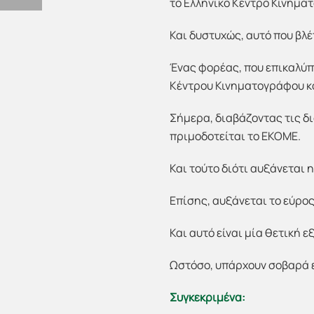
το Ελληνικό Κέντρο Κινηματ
Και δυστυχώς, αυτό που βλ
Ένας φορέας, που επικαλύπ
Κέντρου Κινηματογράφου και
Σήμερα, διαβάζοντας τις δ
πριμοδοτείται το ΕΚΟΜΕ.
Και τούτο διότι αυξάνεται
Επίσης, αυξάνεται το εύρος
Και αυτό είναι μία θετική ε
Ωστόσο, υπάρχουν σοβαρά 
Συγκεκριμένα: