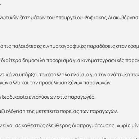
.
ανωτικών ζητημάτων του Υπουργείου Ψηφιακής Διακυβέρνησ
πό τις παλαιότερες κινηματογραφικές παραδόσεις στον κόσμ
 ιδιαίτερα δημοφιλή προορισμό για κινηματογραφικές παρα
μαντικό να υπάρξει το κατάλληλο πλαίσιο για την ανάπτυξη τ
ών αλλά και την προσέλκυση ξένων παραγωγών.
η διαδικασία ενισχύσεων στις παραγωγές.
 αξιολόγηση της μετέπειτα πορείας των παραγωγών.
ν είναι σε καθεστώς ελεύθερης διαπραγμάτευσης, χωρίς μίν