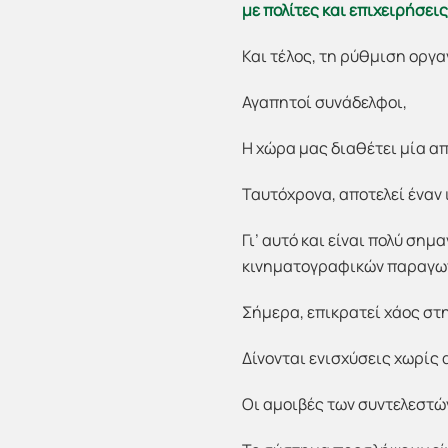
με πολίτες και επιχειρήσεις
Και τέλος, τη ρύθμιση οργ
Αγαπητοί συνάδελφοι,
Η χώρα μας διαθέτει μία α
Ταυτόχρονα, αποτελεί έναν
Γι’ αυτό και είναι πολύ ση
κινηματογραφικών παραγωγ
Σήμερα, επικρατεί χάος στ
Δίνονται ενισχύσεις χωρίς
Οι αμοιβές των συντελεστώ