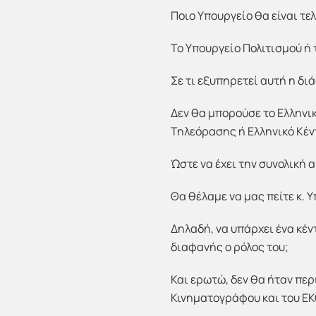
Ποιο Υπουργείο θα είναι τε
Το Υπουργείο Πολιτισμού ή
Σε τι εξυπηρετεί αυτή η δ
Δεν θα μπορούσε το Ελληνι
Τηλεόρασης ή Ελληνικό Κέ
Ώστε να έχει την συνολική 
Θα θέλαμε να μας πείτε κ. 
Δηλαδή, να υπάρχει ένα κέ
διαφανής ο ρόλος του;
Και ερωτώ, δεν θα ήταν περ
Κινηματογράφου και του Ε