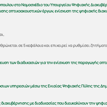
πουλου στο Νομοσχέδιο του Υπουργείου Ψηφιακής Διακυβέρν
υσης οπτικοακουστικών έργων, ενίσχυση της ψηφιακής διακ
οι,
ρθρώνεται σε 5 κεφάλαια και επιχειρεί να ρυθμίσει ζητήματ
υση των διαδικασιών για την ενίσχυση της παραγωγής οπτ
σιων υπηρεσιών μέσω της Ενιαίας Ψηφιακής Πύλης της Δημ
 διακυβέρνησης με διαδικασίες που διευκολύνουν την ψηφι