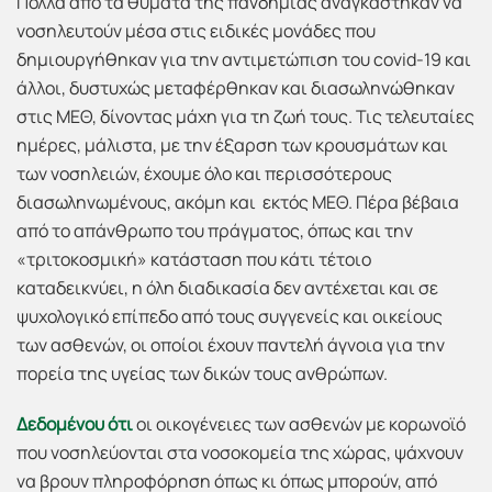
Πολλά από τα θύματα της πανδημίας αναγκάστηκαν να
νοσηλευτούν μέσα στις ειδικές μονάδες που
δημιουργήθηκαν για την αντιμετώπιση του covid-19 και
άλλοι, δυστυχώς μεταφέρθηκαν και διασωληνώθηκαν
στις ΜΕΘ, δίνοντας μάχη για τη ζωή τους. Τις τελευταίες
ημέρες, μάλιστα, με την έξαρση των κρουσμάτων και
των νοσηλειών, έχουμε όλο και περισσότερους
διασωληνωμένους, ακόμη και εκτός ΜΕΘ. Πέρα βέβαια
από το απάνθρωπο του πράγματος, όπως και την
«τριτοκοσμική» κατάσταση που κάτι τέτοιο
καταδεικνύει, η όλη διαδικασία δεν αντέχεται και σε
ψυχολογικό επίπεδο από τους συγγενείς και οικείους
των ασθενών, οι οποίοι έχουν παντελή άγνοια για την
πορεία της υγείας των δικών τους ανθρώπων.
Δεδομένου ότι
οι οικογένειες των ασθενών με κορωνοϊό
που νοσηλεύονται στα νοσοκομεία της χώρας, ψάχνουν
να βρουν πληροφόρηση όπως κι όπως μπορούν, από