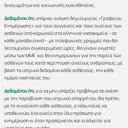
δικαιωμάτων και κοινωνικής ευαισθησίας.
Δεδομένου ότι
υπάρχει ανάγκη δημιουργίας «Γραφείου
Ενημέρωσης» για τους συγγενείς και τους οικείους των
ασθενών από κορωνοϊό στα ελληνικά νοσοκομεία – σε
κάθε μονάδα covid – με τηλεφωνικές γραμμές που θα
λειτουργούν συγκεκριμένες ώρες, θα γίνουν γνωστές
μέσω των ΜΜΕ και θα ενημερώνουν για την πορεία των
ασθενών τους κατά περίπτωση οικείους ανθρώπους, με
βάση τα ιατρικά δεδομένα κάθε ασθενούς, την κάθε
ημέρα νοσηλείας του.
Δεδομένου ότι
για να μην υπάρξει πρόβλημα σε σχέση
με την παραβίαση του ιατρικού απορρήτου, θα πρέπει
με τη συναίνεση κάθε ασθενούς, ο τελευταίος να
υποδεικνύει ένα οικείο στον ίδιο πρόσωπο για
ενημέρωση κι όταν προσέρχεται και εισάγεται για