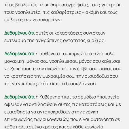
τους βουλευτές, τους δημοσιογράφους, τους γιατρούς,
τους νοσηλευτές, τις καθαρίστριες – ακόμη και τους
φύλακες των νοσοκομείων!
Δεδομένου ότι
αυτές οι καταστάσεις συνιστούν
ευτελισμό της ανθρώπινης οντότητας κι αξίας.
Δεδομένου ότι
η ασθένεια του κορωνοϊού είναι πολύ
μοναχική: μόνος σου νοσηλεύεσαι, μόνος σου καλείσαι
να ξεπεράσεις την αγωνία και τον φόβο σου, μόνος σου
να κρατήσεις την ψυχραιμία σου, την αισιοδοξία σου
και να νικήσεις ακόμη και τη διασωλήνωση.
Δεδομένου ότι
η Κυβέρνηση και το αρμόδιο Υπουργείο
όφειλαν να αντιληφθούν αυτές τις καταστάσεις και με
ευαισθησία να ανταποκριθούν στην ανάγκη
επικοινωνίας των οικογενειών, που είναι αυτονόητη σε
κάθε πολιτισμένο κράτος και σε κάθε κοινωνία