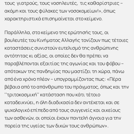
τους γιατρούς, τους νοσηλευτές, τις καθαρίστριες –
ακόμη και τους φύλακες των νοσοκομείων!», όπως
χαρακτηριστικά επισημαίνεται στο κείμενο.
Παράλληλα, στο κείμενο της ερώτησής τους, οι
βουλευτές του Κινήματος Αλλαγής τονίζουν πως τέτοιες
καταστάσεις συνιστούν ευτελισμό της ανθρώπινης
οντότητας κι αξίας, οι οποίες δεν θα πρέπει να
παραβλέπονται εξαιτίας της αγωνίας και του φόβου –
απότοκων της πανδημίας που μαστίζει τη χώρα, πάνω
από ένα χρόνο πλέον – υπογραμμίζοντας πως: «Πέρα
βέβαια από το απάνθρωπο του πράγματος, όπως και την
‘’τριτοκοσμική’’ κατάσταση που κάτι τέτοιο
καταδεικνύει, η όλη διαδικασία δεν αντέχεται και σε
ψυχολογικό επίπεδο από τους συγγενείς και οικείους
των ασθενών, οι οποίοι έχουν παντελή άγνοια για την
πορεία της υγείας των δικών τους ανθρώπων».