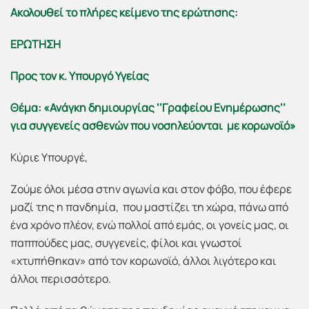
Ακολουθεί το πλήρες κείμενο της ερώτησης:
ΕΡΩΤΗΣΗ
Προς τον κ. Υπουργό Υγείας
Θέμα: «Ανάγκη δημιουργίας ‘’Γραφείου Ενημέρωσης’’
για συγγενείς ασθενών που νοσηλεύονται με κορωνοϊό»
Κύριε Υπουργέ,
Ζούμε όλοι μέσα στην αγωνία και στον φόβο, που έφερε
μαζί της η πανδημία, που μαστίζει τη χώρα, πάνω από
ένα χρόνο πλέον, ενώ πολλοί από εμάς, οι γονείς μας, οι
παππούδες μας, συγγενείς, φίλοι και γνωστοί
«χτυπήθηκαν» από τον κορωνοϊό, άλλοι λιγότερο και
άλλοι περισσότερο.