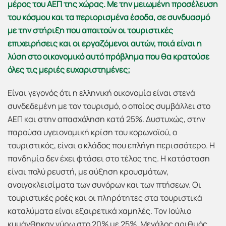
μέρος του ΑΕΠ της χώρας. Με την μειωμένη προσέλευση
του κόσμου και τα περιορισμένα έσοδα, σε συνδυασμό
με την στήριξη που απαιτούν οι τουριστικές
επιχειρήσεις και οι εργαζόμενοι αυτών, ποιά είναι η
λύση στο οικονομικό αυτό πρόβλημα που θα κρατούσε
όλες τις μεριές ευχαριστημένες;
Είναι γεγονός ότι η ελληνική οικονομία είναι στενά
συνδεδεμένη με τον τουρισμό, ο οποίος συμβάλλει στο
ΑΕΠ και στην απασχόληση κατά 25%. Δυστυχώς, στην
παρούσα υγειονομική κρίση του κορωνοϊού, ο
τουριστικός, είναι ο κλάδος που επλήγη περισσότερο. Η
πανδημία δεν έχει φτάσει στο τέλος της. Η κατάσταση
είναι πολύ ρευστή, με αύξηση κρουσμάτων,
ανοιγοκλεισίματα των συνόρων και των πτήσεων. Οι
τουριστικές ροές και οι πληρότητες στα τουριστικά
καταλύματα είναι εξαιρετικά χαμηλές. Τον Ιούλιο
κυμάνθηκαν γύρω στο 20% με 25%. Μεγάλος αριθμός