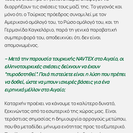
διαρρήξουν τις σχέσεις τους μαζί της. Το γεγονός και
μόνο ότι ο Τούρκος πρόεδρος συνομιλεί με τον
Αμερικανό ομόλογό του, το Ρώσο ομόλογό του, και τη
Γερμανίδα Καγκελάριο, παρά τη γενικά παραβατική
συμπεριφορά του, αποδεικνύει ότι δεν είναι
απομονωμένος.
– Μετά την παρουσία τουρκικής
NAVTEX
στο Αιγαίο, οι
ελληνοτουρκικές σχέσεις δείχνουν να έχουν
“πυροδοτηθεί”. Ποιά πιστεύετε είναι η λύση που πρέπει
να δοθεί, ώστε να μπουν ισχυρές βάσεις για ένα
ειρηνικό μέλλον στο Αιγαίο;
Καταρχήν προέχει να κάνουμε το καλύτερο δυνατό,
ξεκινώντας από το εσωτερικό της χώρας μας. Είναι
τεράστιας σημασίας η δημιουργία αρραγούς μετώπου,
που θα μεταδίδει μήνυμα ενότητας προς το εξωτερικό.