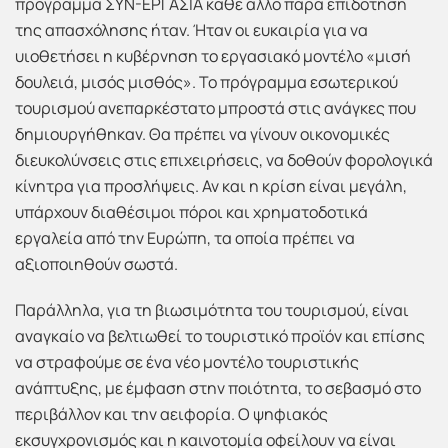
πρόγραμμα ΣΥΝ-ΕΡΓΑΣΙΑ κάθε άλλο παρά επιδότηση
της απασχόλησης ήταν. Ήταν οι ευκαιρία για να
υιοθετήσει η κυβέρνηση το εργασιακό μοντέλο «μισή
δουλειά, μισός μισθός». Το πρόγραμμα εσωτερικού
τουρισμού ανεπαρκέστατο μπροστά στις ανάγκες που
δημιουργήθηκαν. Θα πρέπει να γίνουν οικονομικές
διευκολύνσεις στις επιχειρήσεις, να δοθούν φορολογικά
κίνητρα για προσλήψεις. Αν και η κρίση είναι μεγάλη,
υπάρχουν διαθέσιμοι πόροι και χρηματοδοτικά
εργαλεία από την Ευρώπη, τα οποία πρέπει να
αξιοποιηθούν σωστά.
Παράλληλα, για τη βιωσιμότητα του τουρισμού, είναι
αναγκαίο να βελτιωθεί το τουριστικό προϊόν και επίσης
να στραφούμε σε ένα νέο μοντέλο τουριστικής
ανάπτυξης, με έμφαση στην ποιότητα, το σεβασμό στο
περιβάλλον και την αειφορία. Ο ψηφιακός
εκσυγχρονισμός και η καινοτομία οφείλουν να είναι