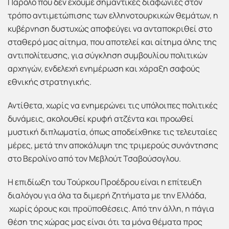
Παρόλο που δεν έχουμε σημαντικές διαφωνίες στον
τρόπο αντιμετώπισης των ελληνοτουρκικών θεμάτων, η
κυβέρνηση δυστυχώς αποφεύγει να ανταποκριθεί στο
σταθερό μας αίτημα, που αποτελεί και αίτημα όλης της
αντιπολίτευσης, για σύγκληση συμβουλίου πολιτικών
αρχηγών, ενδελεχή ενημέρωση και χάραξη σαφούς
εθνικής στρατηγικής.
Αντίθετα, χωρίς να ενημερώνει τις υπόλοιπες πολιτικές
δυνάμεις, ακολουθεί κρυφή ατζέντα και προωθεί
μυστική διπλωματία, όπως αποδείχθηκε τις τελευταίες
μέρες, μετά την αποκάλυψη της τριμερούς συνάντησης
στο Βερολίνο από τον Μεβλούτ Τσαβούσογλου.
Η επιδίωξη του Τούρκου Προέδρου είναι η επίτευξη
διαλόγου για όλα τα διμερή ζητήματα με την Ελλάδα,
χωρίς όρους και προϋποθέσεις. Από την άλλη, η πάγια
θέση της χώρας μας είναι ότι τα μόνα θέματα προς