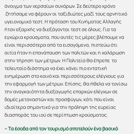
άνοιγμα των χερσαίων συνόρων. Σε δεύτερο χρόνο
ζητήσαμε να φέρουν οι ταξιδιώτες μαζί τους αρνητικό
υγειονομικό τεστ. Η πρόταση του Κινήματος Αλλαγής
ήταν εξαρχής να διεξάγονται τεστ σε όλους. Για τα
εγχώρια κρούσματα, που αυτές τις μέρες βλέπουμε να
είναι περισσότερα από τα εισαγόμενα, πιστεύω ότι
αιτία ήταν η επανάπαυση των πολιτών και η χαλάρωση
στην τήρηση των μέτρων. Η Πολιτεία θα έπρεπε το
τελευταίο διάστημα να έχει κάνει πιο εντατική
ενημέρωση στο κοινό και περισσότερους ελέγχους για
την εφαρμογή των μέτρων. Επίσης, θα ήθελα να τονίσω
την αναγκαιότητα διεξαγωγής επαρκών ελέγχων σε
δομές μεταναστών και προσφύγων, κάτι που είναι
ιδιαίτερα σημαντικό για την πρόληψη της ευρείας
διασποράς του ιού σε περίπτωση κρούσματος.
– Τα έσοδα από τον τουρισμό αποτελούν ένα βασικό