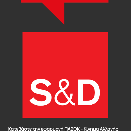
Κατεβάστε την εφαρμογή ΠΑΣΟΚ - Κίνημα Αλλαγής