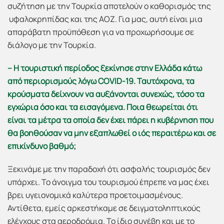
συζήτηση με την Τουρκία αποτελούν ο καθορισμός της
υφαλοκρηπίδας και της ΑΟΖ. Για μας, αυτή είναι μια
απαράβατη προϋπόθεση για να προχωρήσουμε σε
διάλογο με την Τουρκία.
– Η τουριστική περίοδος ξεκίνησε στην Ελλάδα κάτω
από περιορισμούς λόγω
COVID
-19. Ταυτόχρονα, τα
κρούσματα δείχνουν να αυξάνονται συνεχώς, τόσο τα
εγχώρια όσο και τα εισαγόμενα. Ποια θεωρείται ότι
είναι τα μέτρα τα οποία δεν έχει πάρει η κυβέρνηση που
θα βοηθούσαν να μην εξαπλωθεί ο ιός περαιτέρω και σε
επικίνδυνο βαθμό;
Ξεκινάμε με την παραδοχή ότι ασφαλής τουρισμός δεν
υπάρχει. Το άνοιγμα του τουρισμού έπρεπε να μας έχει
βρει υγειονομικά καλύτερα προετοιμασμένους.
Αντίθετα, εμείς αρκεστήκαμε σε δειγματοληπτικούς
ελέγχους στα αεροδρόμια. Το ίδιο συνέβη και με το